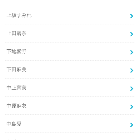
上坂すみれ
上田麗奈
下地紫野
下田麻美
中上育実
中原麻衣
中島愛