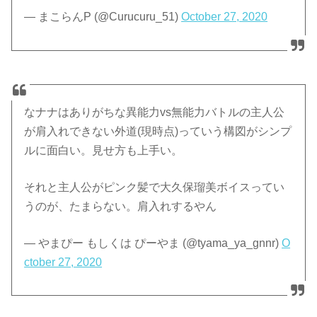
— まこらんP (@Curucuru_51)
October 27, 2020
なナナはありがちな異能力vs無能力バトルの主人公
が肩入れできない外道(現時点)っていう構図がシンプ
ルに面白い。見せ方も上手い。
それと主人公がピンク髪で大久保瑠美ボイスってい
うのが、たまらない。肩入れするやん
— やまぴー もしくは ぴーやま (@tyama_ya_gnnr)
O
ctober 27, 2020