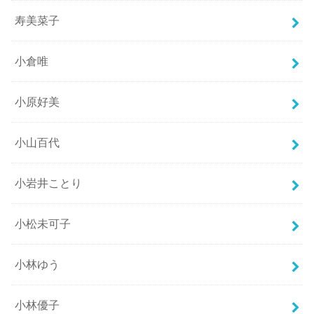
寿美菜子
小倉唯
小原好美
小山百代
小岩井ことり
小松未可子
小林ゆう
小林優子