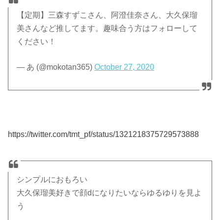
【定期】三森すずこさん、阿澄佳奈さん、大久保瑠
美さんなど推してます。趣味合う方はフォローして
ください！
— あ (@mokotan365)
October 27, 2020
https://twitter.com/tmt_pf/status/1321218375729573888
シンプルにおもろい
大久保瑠美好きで顔dになりたいならゆるゆりを見よ
う