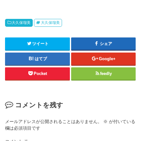
大久保瑠美
大久保瑠美
ツイート
シェア
はてブ
Google+
Pocket
feedly
コメントを残す
メールアドレスが公開されることはありません。
※
が付いている
欄は必須項目です