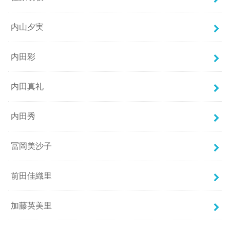
内山夕実
内田彩
内田真礼
内田秀
冨岡美沙子
前田佳織里
加藤英美里