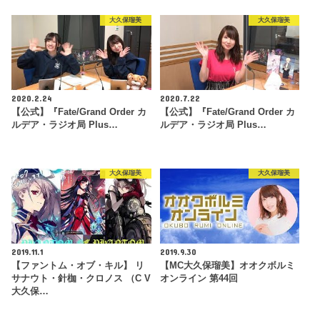
大久保瑠美
大久保瑠美
2020.2.24
2020.7.22
【公式】『Fate/Grand Order カ
【公式】『Fate/Grand Order カ
ルデア・ラジオ局 Plus…
ルデア・ラジオ局 Plus…
大久保瑠美
大久保瑠美
2019.11.1
2019.9.30
【ファントム・オブ・キル】 リ
【MC大久保瑠美】オオクボルミ
サナウト・針枷・クロノス （C V
オンライン 第44回
大久保…