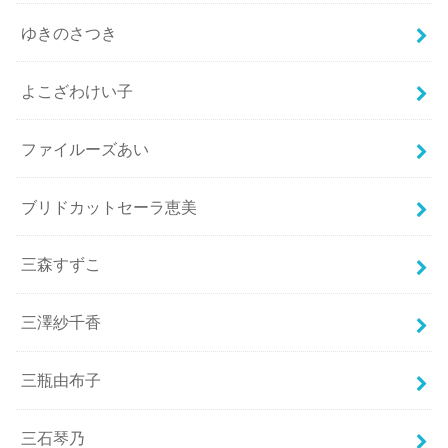
ゆきのさつき
よこざわけい子
ファイルーズあい
ブリドカットセーラ恵美
三森すずこ
三澤紗千香
三瓶由布子
三石琴乃