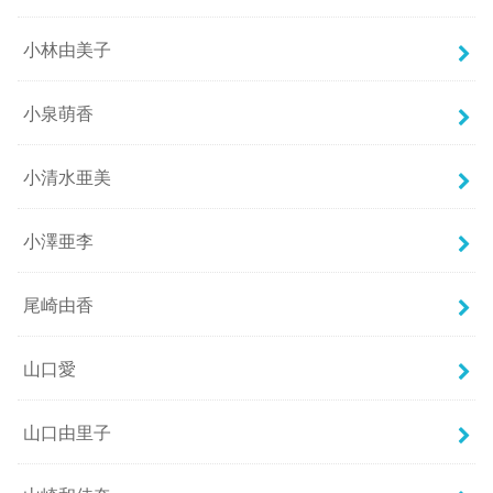
小林由美子
小泉萌香
小清水亜美
小澤亜李
尾崎由香
山口愛
山口由里子