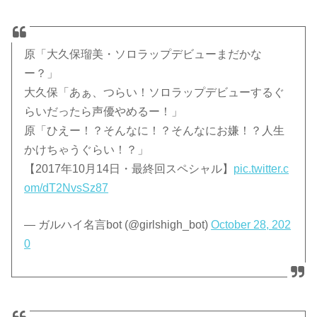
原「大久保瑠美・ソロラップデビューまだかな
ー？」
大久保「あぁ、つらい！ソロラップデビューするぐ
らいだったら声優やめるー！」
原「ひえー！？そんなに！？そんなにお嫌！？人生
かけちゃうぐらい！？」
【2017年10月14日・最終回スペシャル】
pic.twitter.c
om/dT2NvsSz87
— ガルハイ名言bot (@girlshigh_bot)
October 28, 202
0