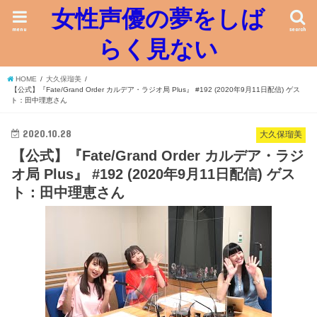
女性声優の夢をしば
menu
search
らく見ない
HOME
大久保瑠美
【公式】『Fate/Grand Order カルデア・ラジオ局 Plus』 #192 (2020年9月11日配信) ゲス
ト：田中理恵さん
2020.10.28
大久保瑠美
【公式】『Fate/Grand Order カルデア・ラジ
オ局 Plus』 #192 (2020年9月11日配信) ゲス
ト：田中理恵さん