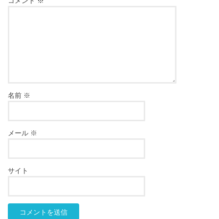
コメント
※
名前
※
メール
※
サイト