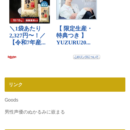
リンク
Goods
男性声優のぬかるみに嵌まる