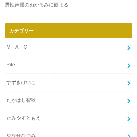
男性声優のぬかるみに嵌まる
カテゴリー
M・A・O
Pile
すずきけいこ
たかはし智秋
たみやすともえ
やなせなつみ