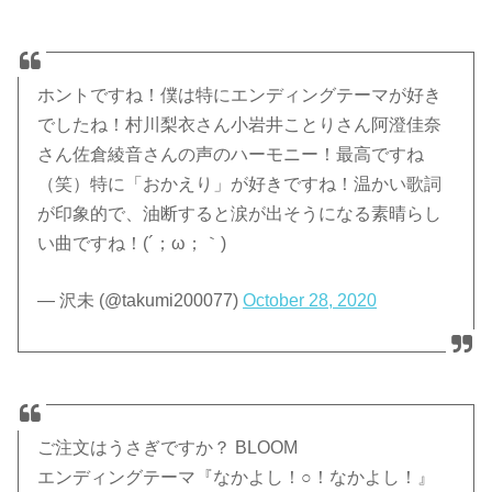
ホントですね！僕は特にエンディングテーマが好き
でしたね！村川梨衣さん小岩井ことりさん阿澄佳奈
さん佐倉綾音さんの声のハーモニー！最高ですね
（笑）特に「おかえり」が好きですね！温かい歌詞
が印象的で、油断すると涙が出そうになる素晴らし
い曲ですね！(´；ω；｀)
— 沢未 (@takumi200077)
October 28, 2020
ご注文はうさぎですか？ BLOOM
エンディングテーマ『なかよし！○！なかよし！』