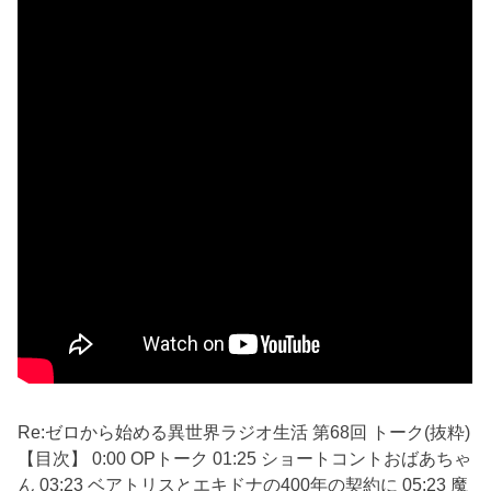
Re:ゼロから始める異世界ラジオ生活 第68回 トーク(抜粋)
【目次】 0:00 OPトーク 01:25 ショートコントおばあちゃ
ん 03:23 ベアトリスとエキドナの400年の契約に 05:23 魔