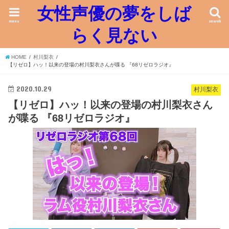
女性声優の夢をしば
menu
search
らく見ない
HOME
村川梨衣
【リゼロ】ハッ！以来の登場の村川梨衣さんが喋る 『68リゼロラジオ』
2020.10.29
村川梨衣
【リゼロ】ハッ！以来の登場の村川梨衣さん
が喋る 『68リゼロラジオ』