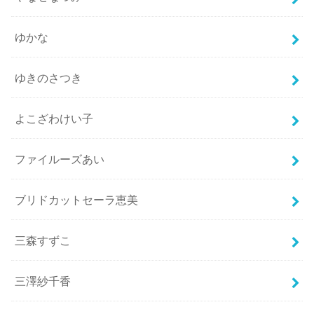
ゆかな
ゆきのさつき
よこざわけい子
ファイルーズあい
ブリドカットセーラ恵美
三森すずこ
三澤紗千香