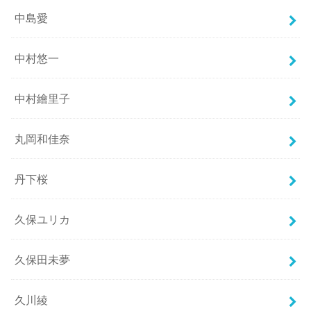
中島愛
中村悠一
中村繪里子
丸岡和佳奈
丹下桜
久保ユリカ
久保田未夢
久川綾