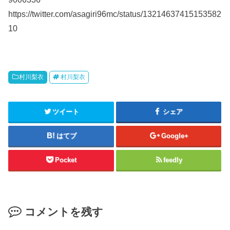
https://twitter.com/asagiri96mc/status/13214637415153582
10
村川梨衣
村川梨衣
ツイート
シェア
はてブ
Google+
Pocket
feedly
コメントを残す