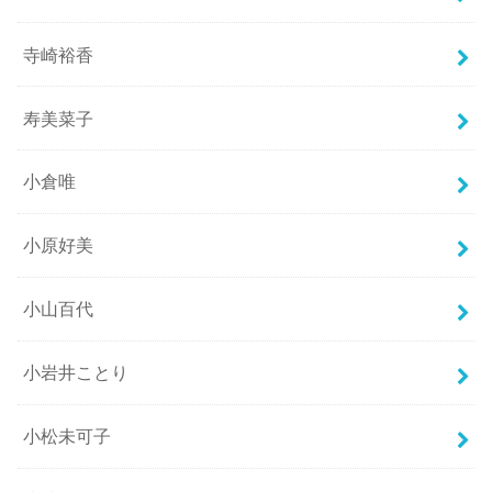
寺崎裕香
寿美菜子
小倉唯
小原好美
小山百代
小岩井ことり
小松未可子