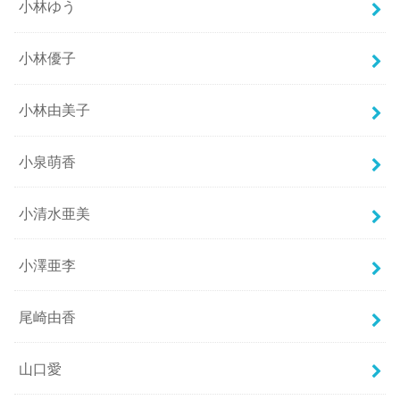
小林ゆう
小林優子
小林由美子
小泉萌香
小清水亜美
小澤亜李
尾崎由香
山口愛