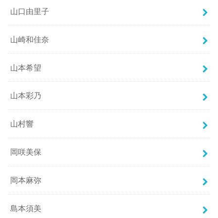
山口由里子
山崎和佳奈
山本希望
山本彩乃
山村響
岡咲美保
岡本麻弥
島本須美