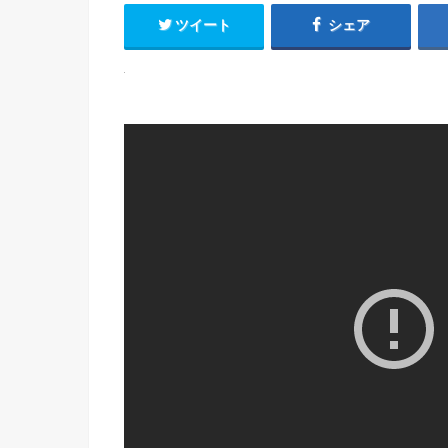
ツイート
シェア