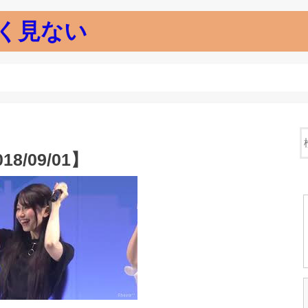
く見ない
018/09/01】