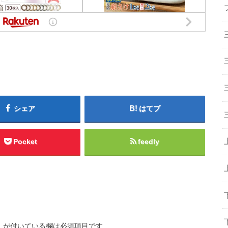
シェア
はてブ
Pocket
feedly
※
が付いている欄は必須項目です