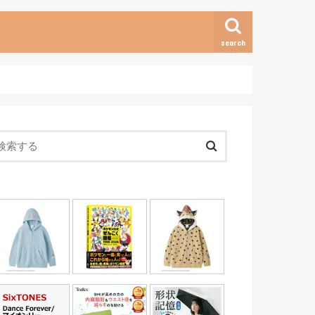
search