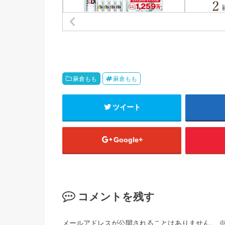
麻倉もも
麻倉もも
ツイート
Google+
コメントを残す
メールアドレスが公開されることはありません。