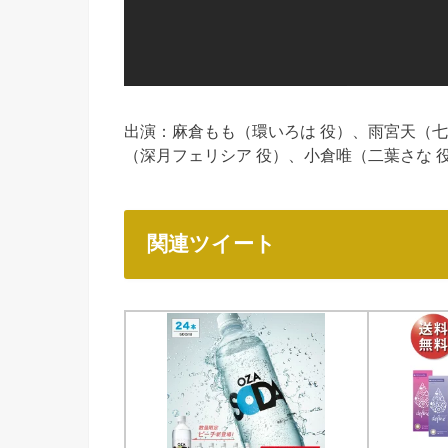
出演：麻倉もも（環いろは 役）、雨宮天（七
（深月フェリシア 役）、小倉唯（二葉さな 
関連ツイート