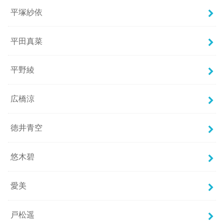
平塚紗依
平田真菜
平野綾
広橋涼
徳井青空
悠木碧
愛美
戸松遥