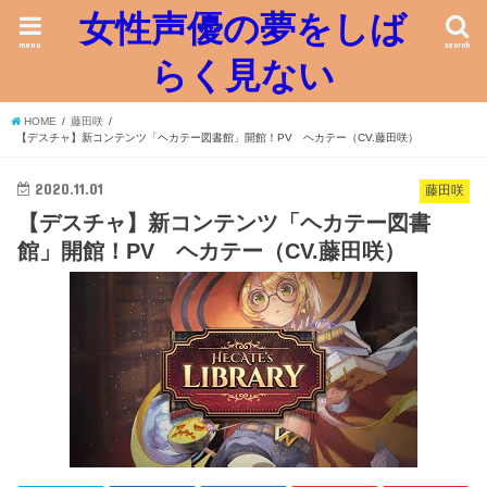
女性声優の夢をしば
menu
search
らく見ない
HOME
藤田咲
【デスチャ】新コンテンツ「ヘカテー図書館」開館！PV ヘカテー（CV.藤田咲）
2020.11.01
藤田咲
【デスチャ】新コンテンツ「ヘカテー図書
館」開館！PV ヘカテー（CV.藤田咲）