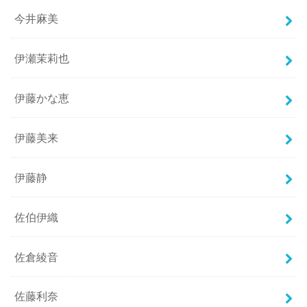
今井麻美
伊瀬茉莉也
伊藤かな恵
伊藤美来
伊藤静
佐伯伊織
佐倉綾音
佐藤利奈