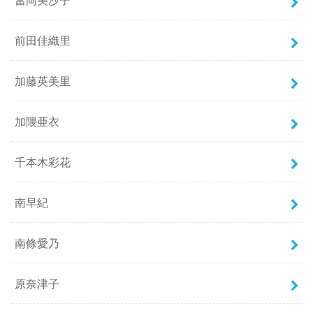
前田佳織里
加藤英美里
加隈亜衣
千本木彩花
南早紀
南條愛乃
原奈津子