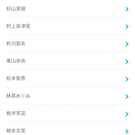
杉山里穂
村上奈津実
村川梨衣
東山奈央
松本梨香
林原めぐみ
根岸実花
根本京里