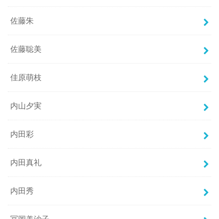
佐藤朱
佐藤聡美
佳原萌枝
内山夕実
内田彩
内田真礼
内田秀
冨岡美沙子