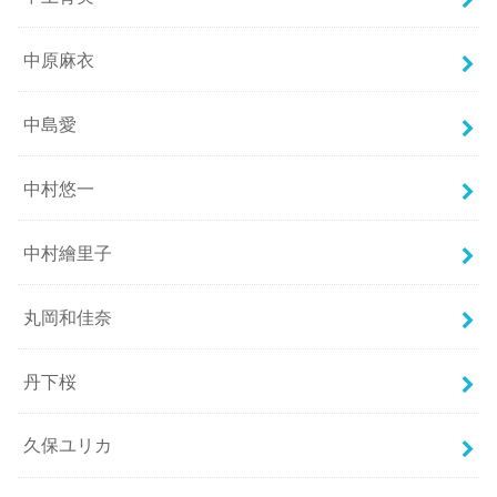
中原麻衣
中島愛
中村悠一
中村繪里子
丸岡和佳奈
丹下桜
久保ユリカ