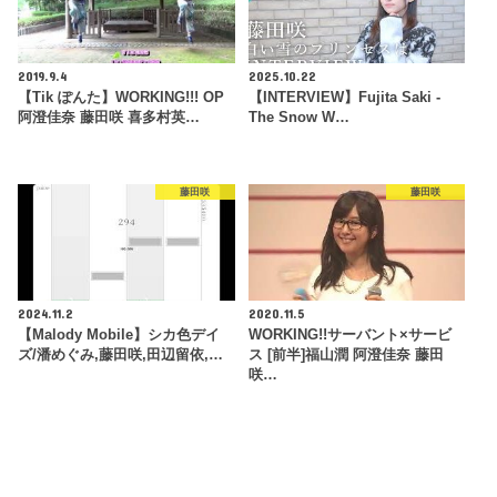
2019.9.4
2025.10.22
【Tik ぽんた】WORKING!!! OP
【INTERVIEW】Fujita Saki -
阿澄佳奈 藤田咲 喜多村英…
The Snow W…
藤田咲
藤田咲
2024.11.2
2020.11.5
【Malody Mobile】シカ色デイ
WORKING!!サーバント×サービ
ズ/潘めぐみ,藤田咲,田辺留依,…
ス [前半]福山潤 阿澄佳奈 藤田
咲…