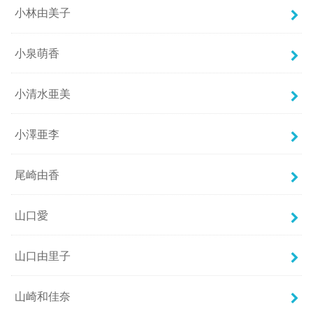
小林由美子
小泉萌香
小清水亜美
小澤亜李
尾崎由香
山口愛
山口由里子
山崎和佳奈