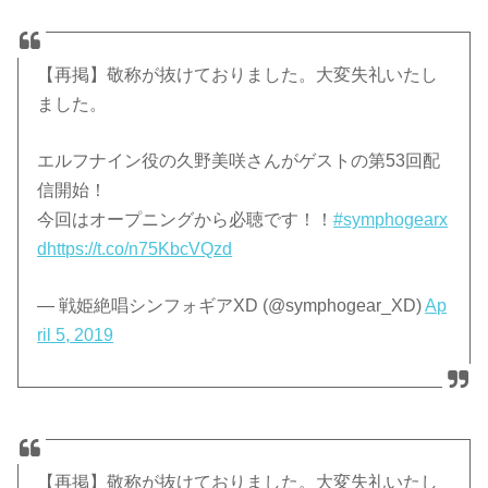
【再掲】敬称が抜けておりました。大変失礼いたし
ました。
エルフナイン役の久野美咲さんがゲストの第53回配
信開始！
今回はオープニングから必聴です！！
#symphogearx
d
https://t.co/n75KbcVQzd
— 戦姫絶唱シンフォギアXD (@symphogear_XD)
Ap
ril 5, 2019
【再掲】敬称が抜けておりました。大変失礼いたし