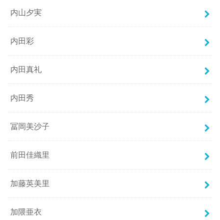
内山夕実
内田彩
内田真礼
内田秀
冨岡美沙子
前田佳織里
加藤英美里
加隈亜衣