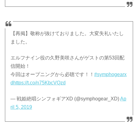
【再掲】敬称が抜けておりました。大変失礼いたし
ました。
エルフナイン役の久野美咲さんがゲストの第53回配
信開始！
今回はオープニングから必聴です！！
#symphogearx
d
https://t.co/n75KbcVQzd
— 戦姫絶唱シンフォギアXD (@symphogear_XD)
Ap
ril 5, 2019