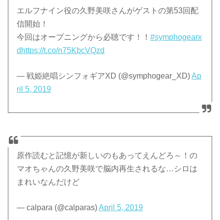
エルフナイン役の久野美咲さんがゲストの第53回配
信開始！
今回はオープニングから必聴です！！
#symphogearx
d
https://t.co/n75KbcVQzd
— 戦姫絶唱シンフォギアXD (@symphogear_XD)
Ap
ril 5, 2019
原作読むと記憶が新しいのもあってえんどろ～！の
マオちゃんの久野美咲で脳内再生されるな…シロは
まれいなんだけど
— calpara (@calparas)
April 5, 2019