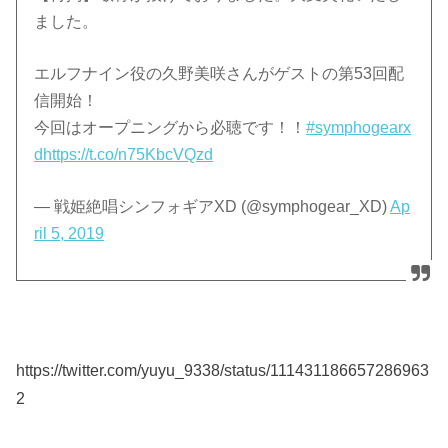
ました。
エルフナイン役の久野美咲さんがゲストの第53回配
信開始！
今回はオープニングから必聴です！！
#symphogearx
d
https://t.co/n75KbcVQzd
— 戦姫絶唱シンフォギアXD (@symphogear_XD)
Ap
ril 5, 2019
https://twitter.com/yuyu_9338/status/111431186657286963
2