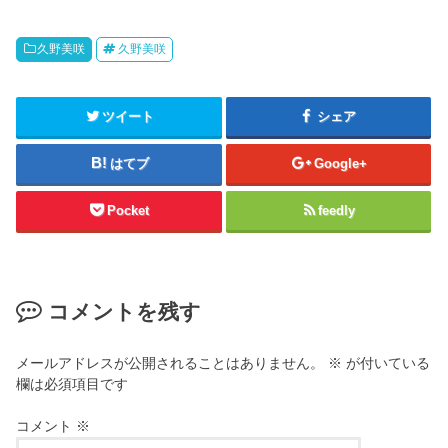
久野美咲
久野美咲
ツイート
シェア
はてブ
Google+
Pocket
feedly
コメントを残す
メールアドレスが公開されることはありません。
※
が付いている
欄は必須項目です
コメント
※