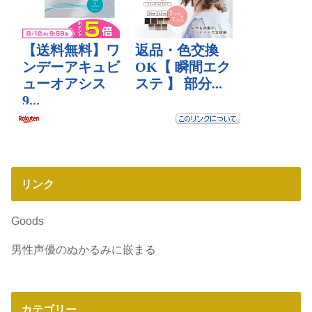
リンク
Goods
男性声優のぬかるみに嵌まる
カテゴリー