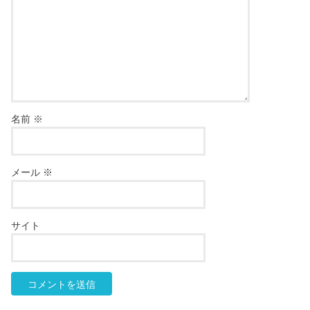
名前
※
メール
※
サイト