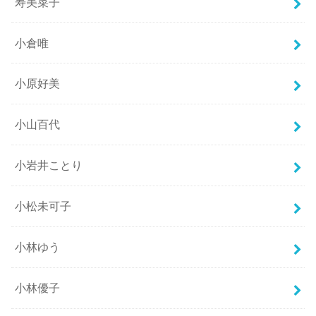
寿美菜子
小倉唯
小原好美
小山百代
小岩井ことり
小松未可子
小林ゆう
小林優子