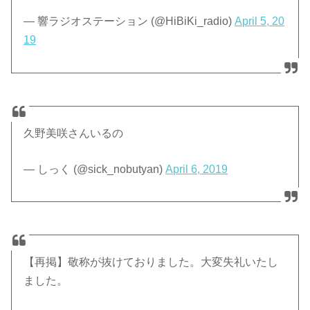
— 響ラジオステーション (@HiBiKi_radio)
April 5, 20
19
久野美咲さんいるの
— しっく (@sick_nobutyan)
April 6, 2019
【再掲】敬称が抜けておりました。大変失礼いたし
ました。