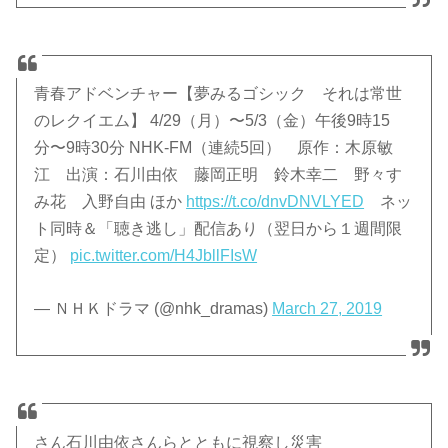
青春アドベンチャー【夢みるゴシック それは常世
のレクイエム】 4/29（月）〜5/3（金）午後9時15
分〜9時30分 NHK-FM（連続5回） 原作：木原敏
江 出演：石川由依 藤岡正明 鈴木幸二 野々す
み花 入野自由 ほか
https://t.co/dnvDNVLYED
ネッ
ト同時＆「聴き逃し」配信あり（翌日から１週間限
定）
pic.twitter.com/H4JbllFIsW
— ＮＨＫドラマ (@nhk_dramas)
March 27, 2019
さん石川由依さんらとともに視察し災害