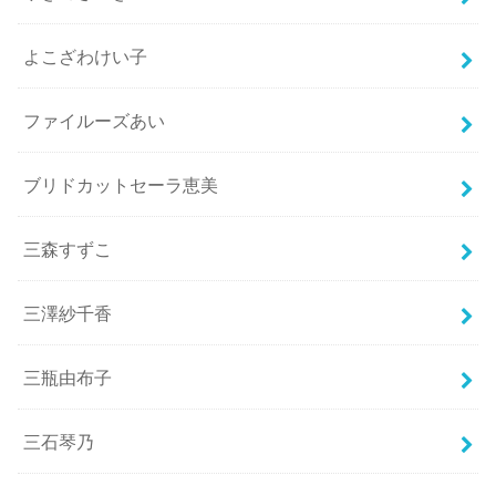
よこざわけい子
ファイルーズあい
ブリドカットセーラ恵美
三森すずこ
三澤紗千香
三瓶由布子
三石琴乃