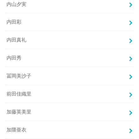
内山夕実
内田彩
内田真礼
内田秀
冨岡美沙子
前田佳織里
加藤英美里
加隈亜衣