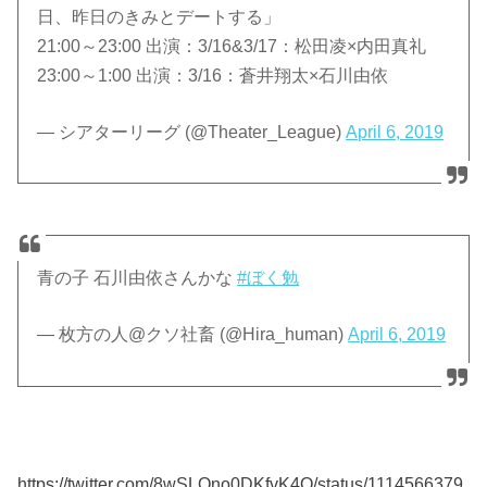
日、昨日のきみとデートする」
21:00～23:00 出演：3/16&3/17：松田凌×内田真礼
23:00～1:00 出演：3/16：蒼井翔太×石川由依
— シアターリーグ (@Theater_League)
April 6, 2019
青の子 石川由依さんかな
#ぼく勉
— 枚方の人@クソ社畜 (@Hira_human)
April 6, 2019
https://twitter.com/8wSLQno0DKfvK4O/status/1114566379