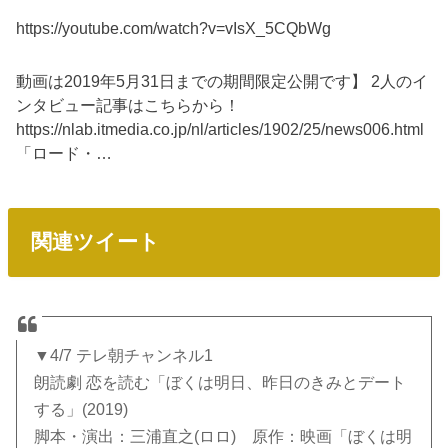
https://youtube.com/watch?v=vIsX_5CQbWg
動画は2019年5月31日までの期間限定公開です】 2人のイ
ンタビュー記事はこちらから！
https://nlab.itmedia.co.jp/nl/articles/1902/25/news006.html
「ロード・…
関連ツイート
▼4/7 テレ朝チャンネル1
朗読劇 恋を読む「ぼくは明日、昨日のきみとデート
する」(2019)
脚本・演出：三浦直之(ロロ) 原作：映画「ぼくは明