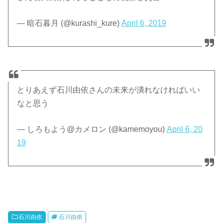
— 暗石暮月 (@kurashi_kure)
April 6, 2019
とりあえず石川由依さんの未来が潰れなければいい
なと思う
— しろもよう@カメロン (@kamemoyou)
April 6, 20
19
石川由依
石川由依