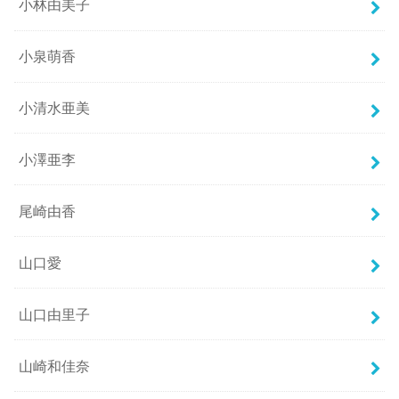
小林由美子
小泉萌香
小清水亜美
小澤亜李
尾崎由香
山口愛
山口由里子
山崎和佳奈