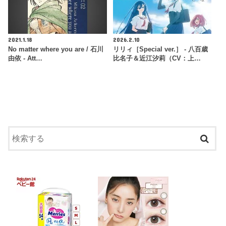
2021.1.18
2026.2.10
No matter where you are / 石川
リリィ［Special ver.］ - 八百歳
由依 - Att…
比名子＆近江汐莉（CV：上…