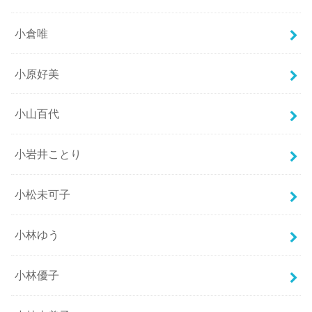
小倉唯
小原好美
小山百代
小岩井ことり
小松未可子
小林ゆう
小林優子