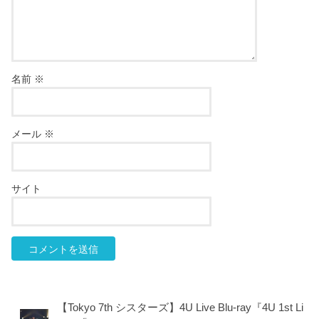
名前
※
メール
※
サイト
【Tokyo 7th シスターズ】4U Live Blu-ray『4U 1st Li