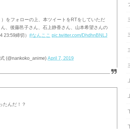
e
）をフォローの上、本ツイートをRTをしていただ
さん、後藤邑子さん、石上静香さん、山本希望さんの
23:59締切）
#なんここ
pic.twitter.com/DhdhnBNLJ
nankoko_anime)
April 7, 2019
ったんだ！？