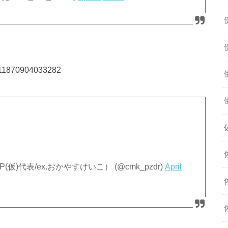
5011870904033282
P(仮)代表/ex.おかやすけいこ） (@cmk_pzdr)
April