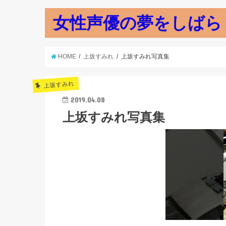
女性声優の夢をしばら
HOME
上坂すみれ
上坂すみれ写真集
上坂すみれ
2019.04.08
上坂すみれ写真集