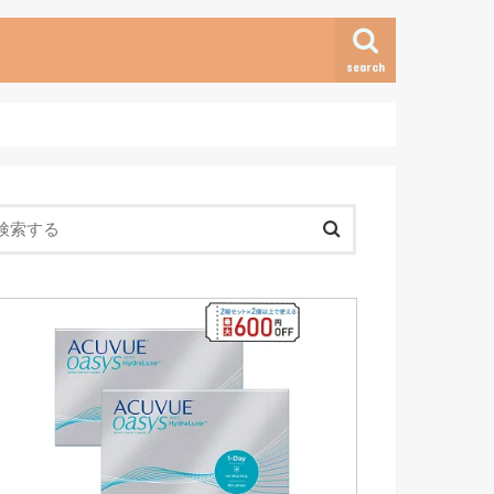
search