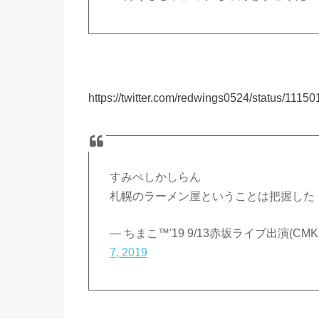
https://twitter.com/redwings0524/status/111
すみぺしかしらん
札幌のラーメン屋ということは把握した
— ちまこ™️'19 9/13赤坂ライブ出演(CMK
7, 2019