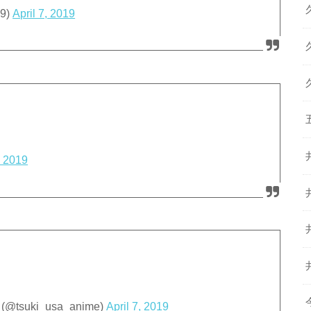
9)
April 7, 2019
, 2019
uki_usa_anime)
April 7, 2019