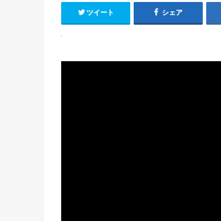
ツイート
シェア