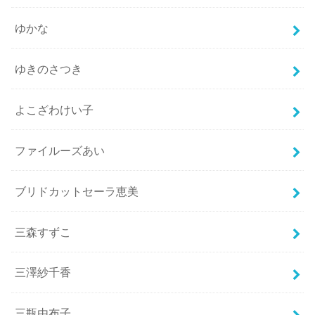
ゆかな
ゆきのさつき
よこざわけい子
ファイルーズあい
ブリドカットセーラ恵美
三森すずこ
三澤紗千香
三瓶由布子