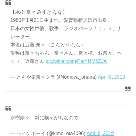
【水樹 奈々 みずき なな】
1980年1月21日生まれ。愛媛県新居浜市出身。
日本の女性声優、歌手、ラジオパーソナリティ、ナ
レーター。
本名は近藤 奈々（こんどう なな）
愛称は奈々ちゃん、奈々さん、奈々様、お奈々、ヘ
ッド、近藤さん
pic.twitter.com/PatYHM5ZJA
— ともや＠奈々クラ (@tomoya_onana)
April 8, 2019
水樹奈々、斜に構えがちなので
— ヘイケボーイ (@kimo_ota4096)
April 8, 2019