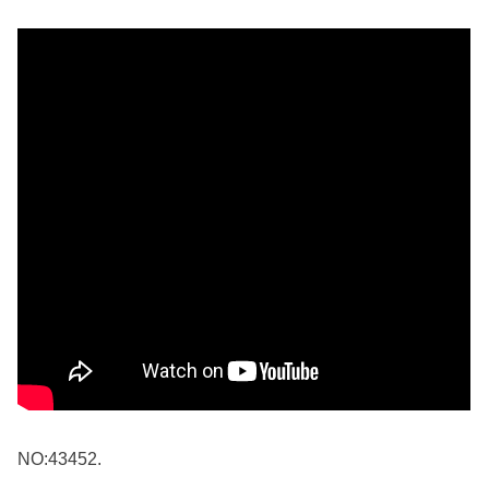
NO:43452.