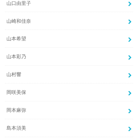
山口由里子
山崎和佳奈
山本希望
山本彩乃
山村響
岡咲美保
岡本麻弥
島本須美