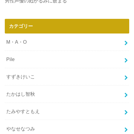
男性声優のぬかるみに嵌まる
カテゴリー
M・A・O
Pile
すずきけいこ
たかはし智秋
たみやすともえ
やなせなつみ