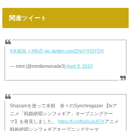
関連ツイート
#水樹奈々
#粋恋
pic.twitter.com/2HxYXStYDX
— mint (@mintlemonade3)
April 8, 2019
Shazamを使って水樹 奈々のSynchrogazer 【tvア
ニメ「戦姫絶唱シンフォギア」オープニングテー
マ】を発見しました。
https://t.co/fps6cuUElX
アニメ
戦姫絶唱シンフォギアオープニングテーマ