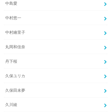
中島愛
中村悠一
中村繪里子
丸岡和佳奈
丹下桜
久保ユリカ
久保田未夢
久川綾