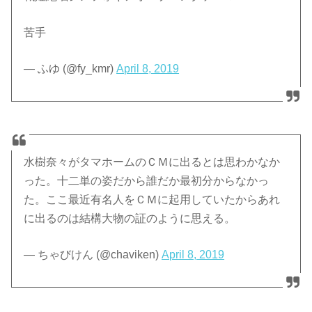
苦手
— ふゆ (@fy_kmr)
April 8, 2019
水樹奈々がタマホームのＣＭに出るとは思わかなか
った。十二単の姿だから誰だか最初分からなかっ
た。ここ最近有名人をＣＭに起用していたからあれ
に出るのは結構大物の証のように思える。
— ちゃびけん (@chaviken)
April 8, 2019