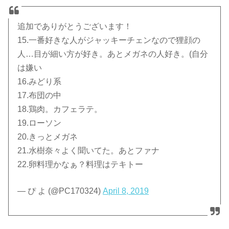
追加でありがとうございます！
15.一番好きな人がジャッキーチェンなので狸顔の
人…目が細い方が好き。あとメガネの人好き。(自分
は嫌い
16.みどり系
17.布団の中
18.鶏肉。カフェラテ。
19.ローソン
20.きっとメガネ
21.水樹奈々よく聞いてた。あとファナ
22.卵料理かなぁ？料理はテキトー
— ぴ よ (@PC170324)
April 8, 2019