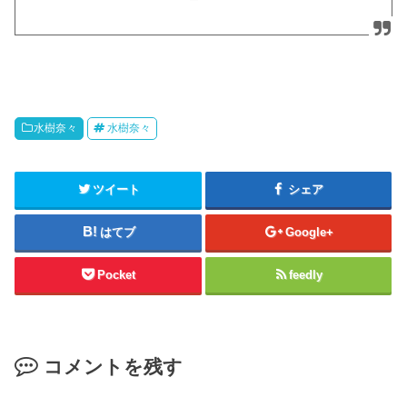
水樹奈々
水樹奈々
ツイート
シェア
はてブ
Google+
Pocket
feedly
コメントを残す