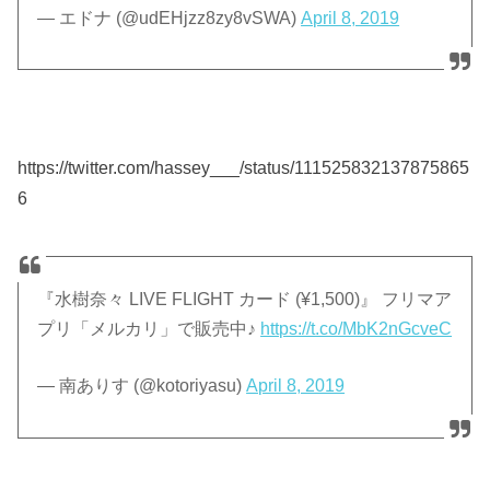
— エドナ (@udEHjzz8zy8vSWA)
April 8, 2019
https://twitter.com/hassey___/status/111525832137875865
6
『水樹奈々 LIVE FLIGHT カード (¥1,500)』 フリマア
プリ「メルカリ」で販売中♪
https://t.co/MbK2nGcveC
— 南ありす (@kotoriyasu)
April 8, 2019