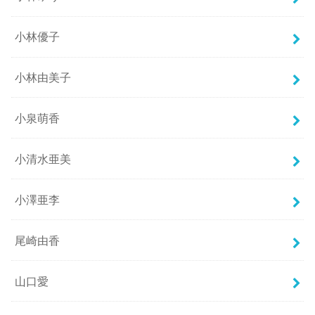
小林優子
小林由美子
小泉萌香
小清水亜美
小澤亜李
尾崎由香
山口愛