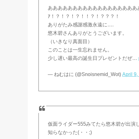
ああああああああああああああああああああああ
ｱ！？！？！？！！？！？？？！
ありがたみ感謝感激永遠に….
悠木碧さんありがとうございます。
（いきなり真面目）
このことは一生忘れません。
少し遅い最高の誕生日プレゼントだぜ…
— ねむはに (@Snoisnemid_Wot)
April 9
仮面ライダー555みてたら悠木碧が出演
知らなかった(・・;)