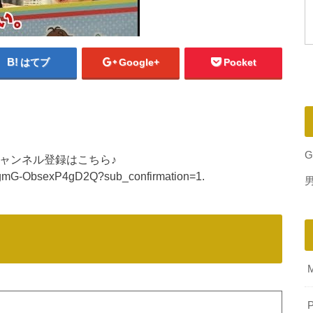
はてブ
Google+
Pocket
G
 チャンネル登録はこちら♪
ZgmG-ObsexP4gD2Q?sub_confirmation=1.
P