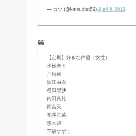
— カツ (@katsudon59)
April 9, 2019
【定期】好きな声優（女性）
水樹奈々
戸松遥
堀江由衣
種田梨沙
内田真礼
雨宮天
花澤香菜
悠木碧
三森すずこ