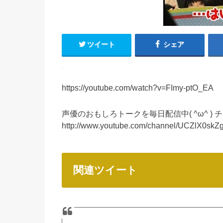
ツイート
シェア
https://youtube.com/watch?v=FImy-ptO_EA
声優のおもしろトークを毎日配信中( ^ω^ )
http://www.youtube.com/channel/UCZlX0sk
関連ツイート