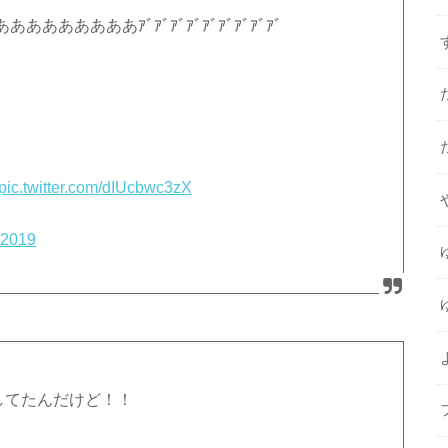
あああああｱﾞｱﾞｱﾞｱﾞｱﾞｱﾞｱﾞｱﾞｱﾞ
pic.twitter.com/dIUcbwc3zX
, 2019
してたんだけど！！