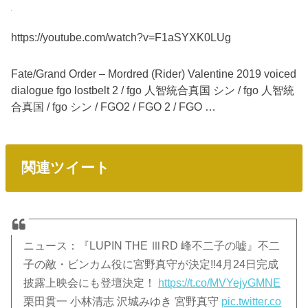
https://youtube.com/watch?v=F1aSYXK0LUg
Fate/Grand Order – Mordred (Rider) Valentine 2019 voiced
dialogue fgo lostbelt 2 / fgo 人智統合真国 シン / fgo 人智統
合真国 / fgo シン / FGO2 / FGO 2 / FGO …
関連ツイート
ニュース：『LUPIN THE ⅢRD 峰不二子の嘘』不二
子の敵・ビンカム役に宮野真守が決定!!4月24日完成
披露上映会にも登壇決定！
https://t.co/MVYejyGMNE
栗田貫一 小林清志 沢城みゆき 宮野真守
pic.twitter.co