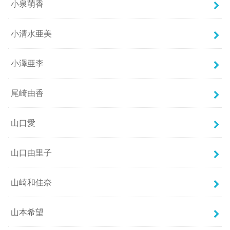
小泉萌香
小清水亜美
小澤亜李
尾崎由香
山口愛
山口由里子
山崎和佳奈
山本希望