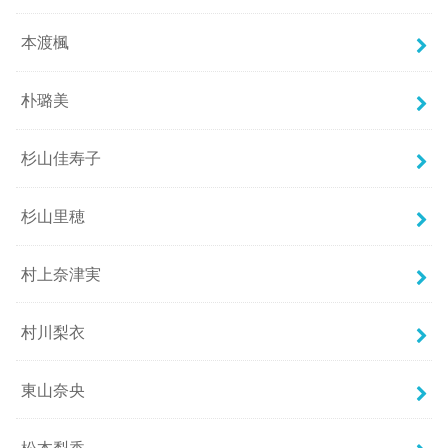
本渡楓
朴璐美
杉山佳寿子
杉山里穂
村上奈津実
村川梨衣
東山奈央
松本梨香