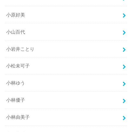
小原好美
小山百代
小岩井ことり
小松未可子
小林ゆう
小林優子
小林由美子