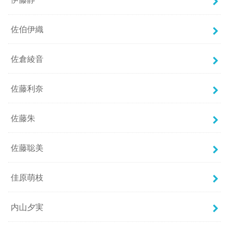
佐伯伊織
佐倉綾音
佐藤利奈
佐藤朱
佐藤聡美
佳原萌枝
内山夕実