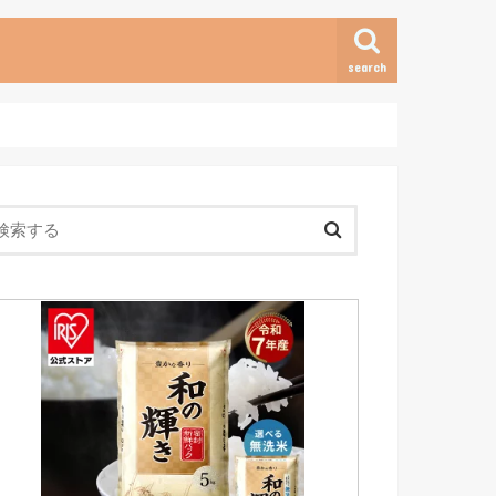
search