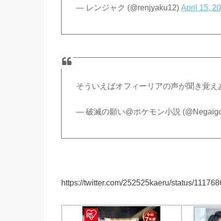
— レンジャク (@renjyaku12)
April 15, 2
そういえばオフィーリアの声が聞き覚え
— 破滅の願い@ポケモン小説 (@Negaigot
https://twitter.com/252525kaeru/status/111