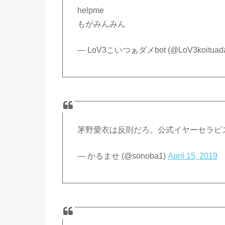
helpme
もがみんみん
— LoV3こいつぁダメbot (@LoV3koituad
茅野愛衣は反則だろ。公式イヤーセラピ
— かるませ (@sonoba1)
April 15, 2019