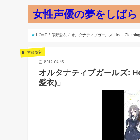
女性声優の夢をしばら
HOME
茅野愛衣
オルタナティブガールズ: Heart Cleani
茅野愛衣
2019.04.15
オルタナティブガールズ: Hear
愛衣)」