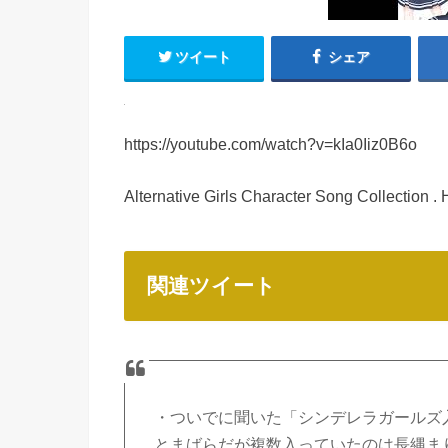
ツイート
シェア
https://youtube.com/watch?v=kIa0Iiz0B6o
Alternative Girls Character Song Collection .
関連ツイート
・ついでに聞いた「シンデレラガールズ
とまばらだが複数入っていたのは長縄ま