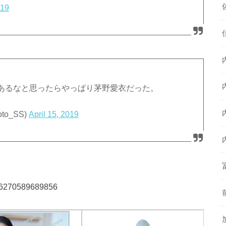
019
あるなと思ったらやっぱり茅野愛衣だった。
o_SS)
April 15, 2019
7686270589689856