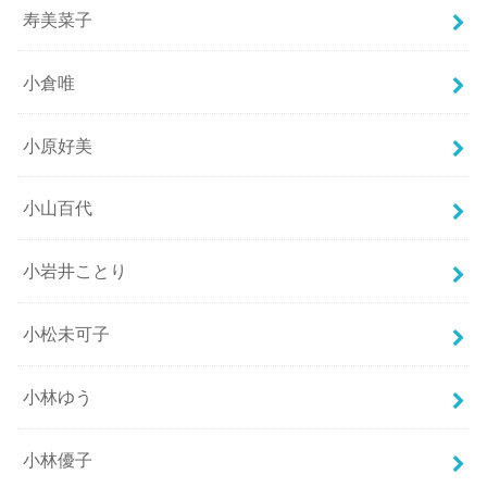
寿美菜子
小倉唯
小原好美
小山百代
小岩井ことり
小松未可子
小林ゆう
小林優子