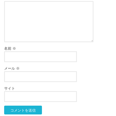
名前
※
メール
※
サイト