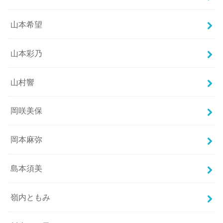
山本希望
山本彩乃
山村響
岡咲美保
岡本麻弥
島本須美
嶺内ともみ