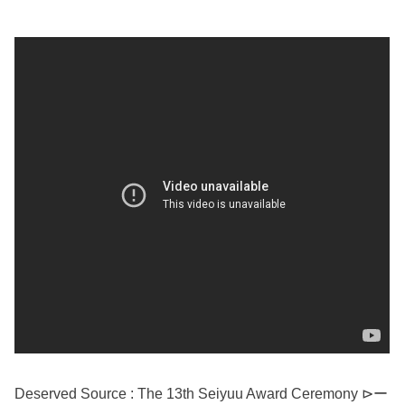
Deserved Source : The 13th Seiyuu Award Ceremony ⊳ー