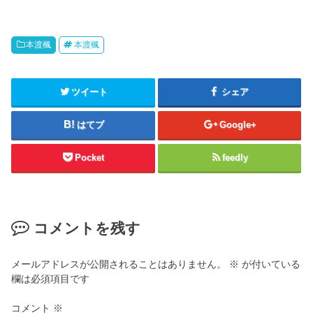
本渡楓
本渡楓
ツイート
シェア
はてブ
Google+
Pocket
feedly
コメントを残す
メールアドレスが公開されることはありません。
※
が付いている
欄は必須項目です
コメント
※