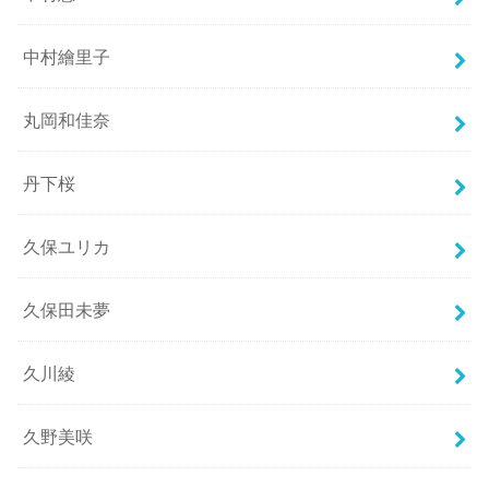
中村繪里子
丸岡和佳奈
丹下桜
久保ユリカ
久保田未夢
久川綾
久野美咲