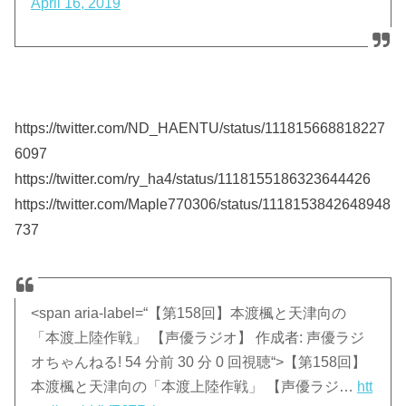
April 16, 2019
https://twitter.com/ND_HAENTU/status/111815668818227
6097
https://twitter.com/ry_ha4/status/1118155186323644426
https://twitter.com/Maple770306/status/1118153842648948
737
<span aria-label=“【第158回】本渡楓と天津向の
「本渡上陸作戦」 【声優ラジオ】 作成者: 声優ラジ
オちゃんねる! 54 分前 30 分 0 回視聴“>【第158回】
本渡楓と天津向の「本渡上陸作戦」 【声優ラジ…
htt