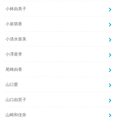
小林由美子
小泉萌香
小清水亜美
小澤亜李
尾崎由香
山口愛
山口由里子
山崎和佳奈