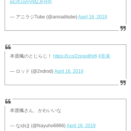
ps://t.co/yVkfZJFRrh
— アニラジTube (@aniraditube)
April 16, 2019
本渡楓のとじらじ！
https://t.co/2zjopdlhr6
#音泉
— ロッド (@2ndrod)
April 16, 2019
本渡楓さん、かわいいな
— なゆほ (@Nayuho6866)
April 16, 2019