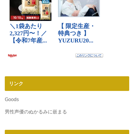
リンク
Goods
男性声優のぬかるみに嵌まる