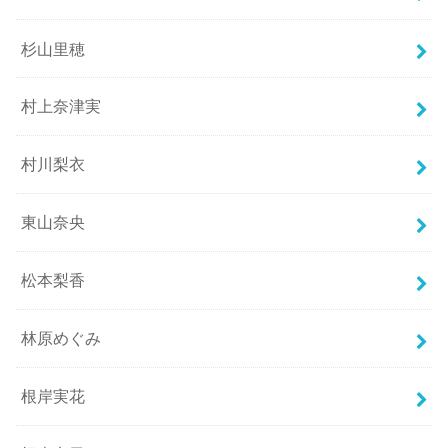
杉山里穂
村上奈津実
村川梨衣
東山奈央
松本梨香
林原めぐみ
根岸実花