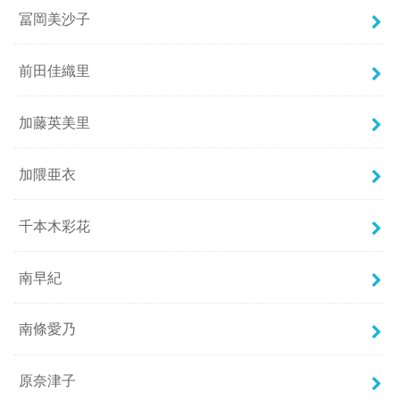
冨岡美沙子
前田佳織里
加藤英美里
加隈亜衣
千本木彩花
南早紀
南條愛乃
原奈津子