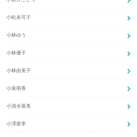
小松未可子
小林ゆう
小林優子
小林由美子
小泉萌香
小清水亜美
小澤亜李