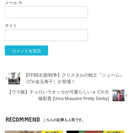
メール
※
サイト
【FFBE幻影戦争】クリスタルの戦士『ジューム』
（CV:金元寿子）が登場！
【ウマ娘】チョロいウオッカが可愛らしいｗ CV:大
橋彩香 [Uma Musume Pretty Derby]
RECOMMEND
こちらの記事も人気です。
杉山佳寿子
杉山佳寿子