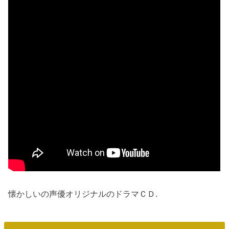
懐かしいの声優オリジナルのドラマＣＤ.