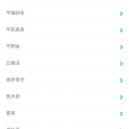
平塚紗依
平田真菜
平野綾
広橋涼
徳井青空
悠木碧
愛美