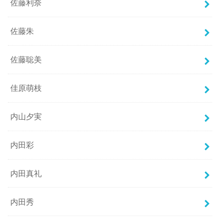
佐藤利奈
佐藤朱
佐藤聡美
佳原萌枝
内山夕実
内田彩
内田真礼
内田秀