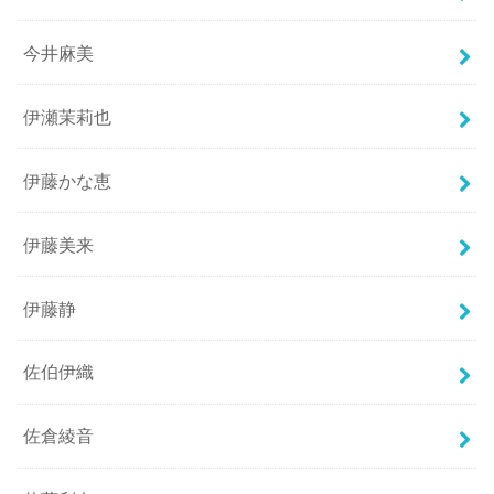
今井麻美
伊瀬茉莉也
伊藤かな恵
伊藤美来
伊藤静
佐伯伊織
佐倉綾音