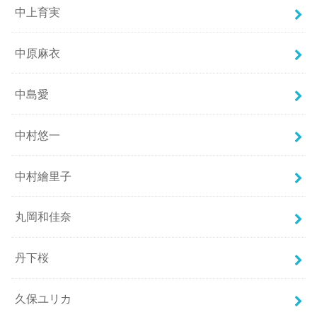
中上育実
中原麻衣
中島愛
中村悠一
中村繪里子
丸岡和佳奈
丹下桜
久保ユリカ