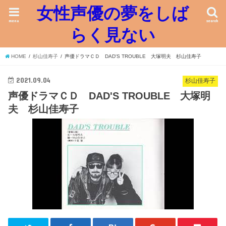
女性声優の夢をしば
menu
search
らく見ない
HOME
杉山佳寿子
声優ドラマＣＤ DAD'S TROUBLE 大塚明夫 杉山佳寿子
2021.09.04
杉山佳寿子
声優ドラマＣＤ DAD'S TROUBLE 大塚明
夫 杉山佳寿子