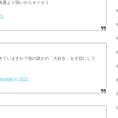
美憂より弱いからキツそう
21
きていますか？他の誰かの「大好き」を大切にして
tember 4, 2021