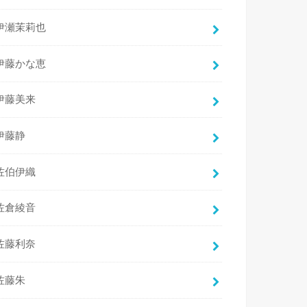
伊瀬茉莉也
伊藤かな恵
伊藤美来
伊藤静
佐伯伊織
佐倉綾音
佐藤利奈
佐藤朱