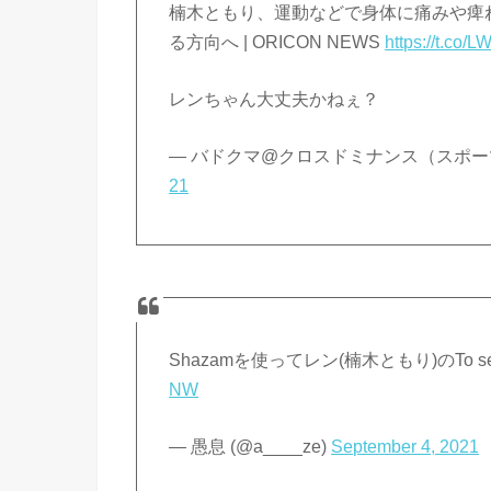
楠木ともり、運動などで身体に痛みや痺
る方向へ | ORICON NEWS
https://t.co
レンちゃん大丈夫かねぇ？
— バドクマ@クロスドミナンス（スポーツの時
21
Shazamを使ってレン(楠木ともり)のTo se
NW
— 愚息 (@a____ze)
September 4, 2021