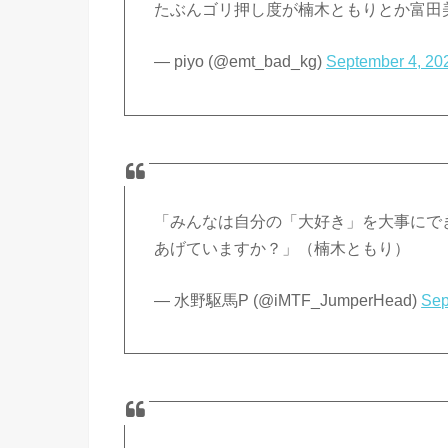
たぶんゴリ押し度が楠木ともりとか富田
— piyo (@emt_bad_kg)
September 4, 20
「みんなは自分の「大好き」を大事にで
あげていますか？」（楠木ともり）
— 水野駆馬P (@iMTF_JumperHead)
Sep