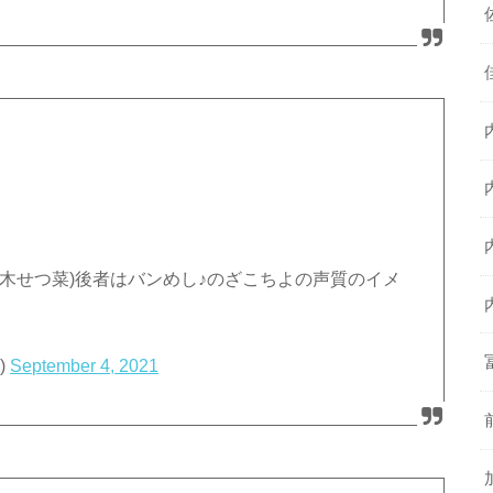
木せつ菜)後者はバンめし♪のざこちよの声質のイメ
)
September 4, 2021