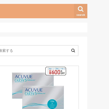
search