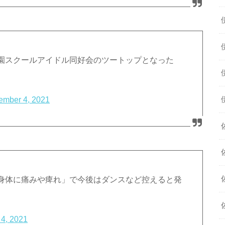
園スクールアイドル同好会のツートップとなった
ember 4, 2021
身体に痛みや痺れ」で今後はダンスなど控えると発
4, 2021