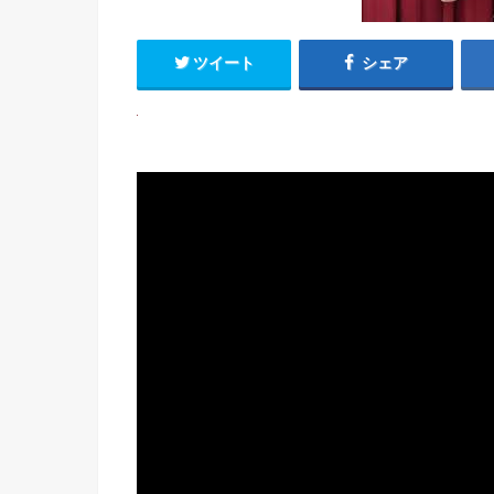
ツイート
シェア