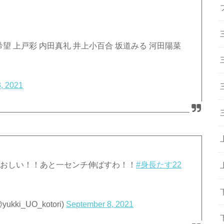
望 上戸彩 内田真礼 井上小百合 坂道みる 河田陽菜
, 2021
からおしい！！あと一センチ伸ばすわ！！
#身長たす22
ki_UO_kotori)
September 8, 2021