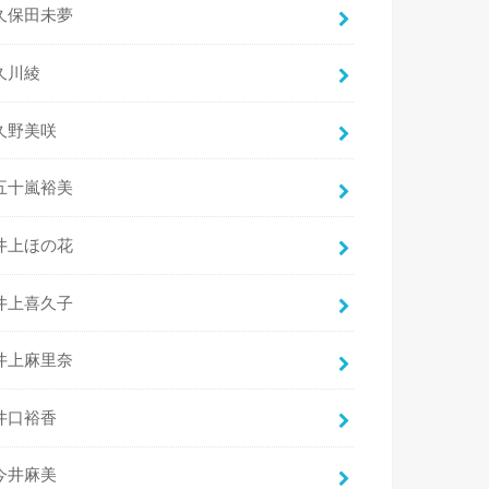
久保田未夢
久川綾
久野美咲
五十嵐裕美
井上ほの花
井上喜久子
井上麻里奈
井口裕香
今井麻美