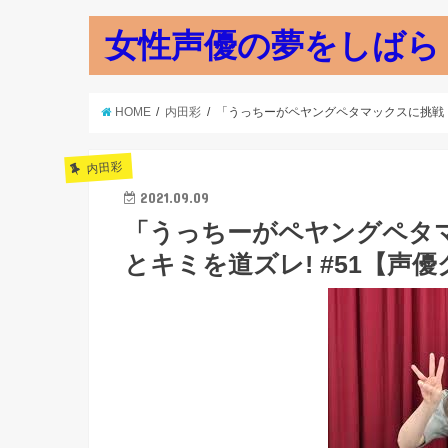
女性声優の夢をしばら
HOME
内田彩
「うっちーがペヤングペタマックスに挑戦！
内田彩
2021.09.09
「うっちーがペヤングペタ
とキミを道ズレ! #51【声