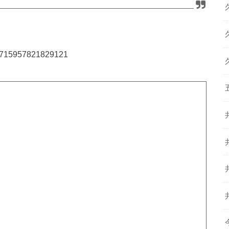
435715957821829121