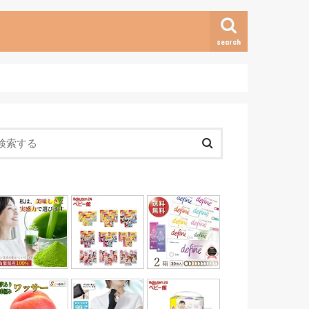
search