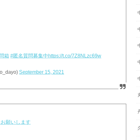
質問箱
#匿名質問募集中
https://t.co/7Z8NLzc69w
_dayo)
September 15, 2021
ーお願いします