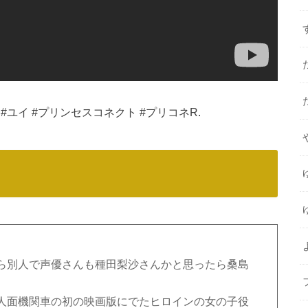
ネ #ユイ #プリンセスコネクト #プリコネR.
ら別人で声優さんも種田梨沙さんかと思ったら桑島
人面機関車の初の映画版にでたヒロインの女の子役