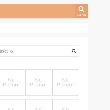
search