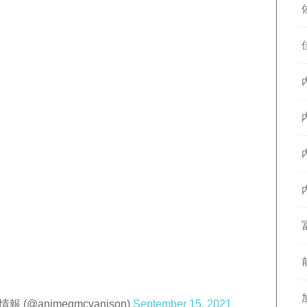
animegmcvanison)
September 15, 2021