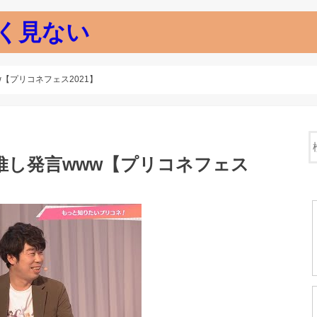
く見ない
【プリコネフェス2021】
推し発言www【プリコネフェス