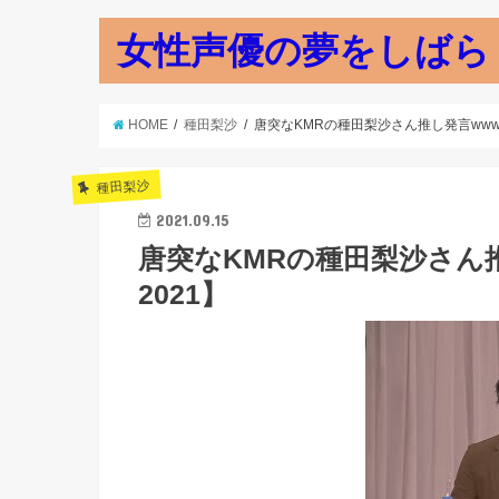
女性声優の夢をしばら
HOME
種田梨沙
唐突なKMRの種田梨沙さん推し発言www
種田梨沙
2021.09.15
唐突なKMRの種田梨沙さん
2021】