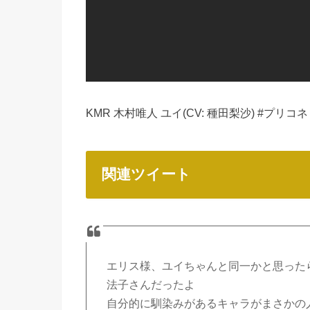
KMR 木村唯人 ユイ(CV: 種田梨沙) #プリコ
関連ツイート
エリス様、ユイちゃんと同一かと思った
法子さんだったよ
自分的に馴染みがあるキャラがまさかの