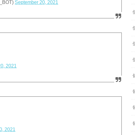
_BOT)
September 20, 2021
0, 2021
0, 2021