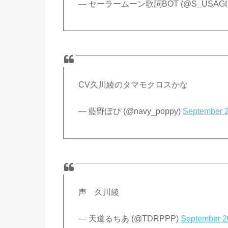
— セーラームーン歌詞BOT (@S_USAGI
CV久川綾のタマモクロスかな
— 藍野ぽぴ (@navy_poppy)
September 2
声 久川綾
— 天道るちあ (@TDRPPP)
September 2