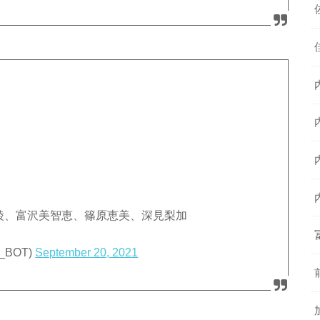
綾、富沢美智恵、篠原恵美、深見梨加
_BOT)
September 20, 2021