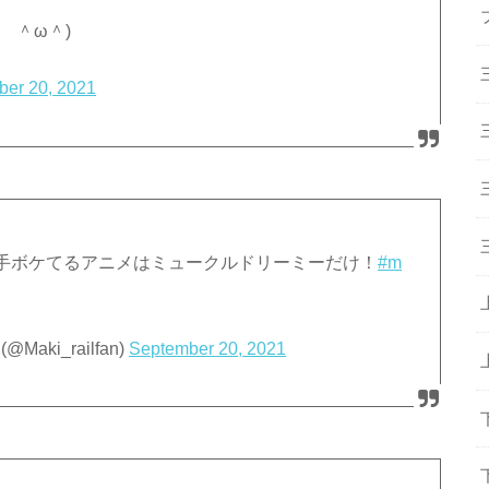
 ＾ω＾)
ber 20, 2021
手ボケてるアニメはミュークルドリーミーだけ！
#m
ki_railfan)
September 20, 2021