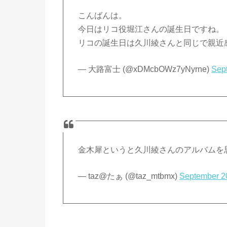
こんばんは。
今日はリコ役堀江さんの誕生日ですね。
リコの誕生日は久川綾さんと同じで親近
— 大路富士 (@xDMcbOWz7yNyrne)
Sep
金木犀というと久川綾さんのアルバムを
— taz@たぁ (@taz_mtbmx)
September 2