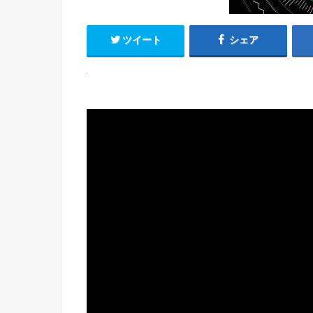
ツイート
シェア