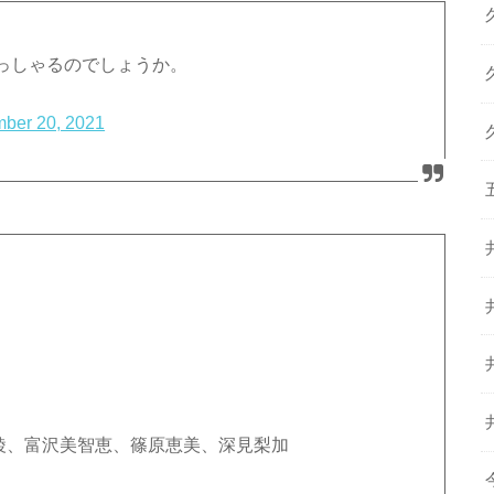
っしゃるのでしょうか。
ber 20, 2021
綾、富沢美智恵、篠原恵美、深見梨加