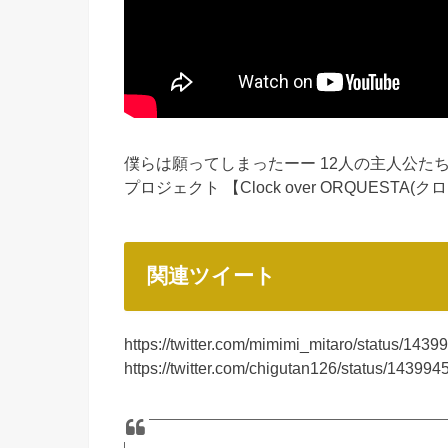
僕らは願ってしまったーー 12人の主人公た
プロジェクト 【Clock over ORQUEST
関連ツイート
https://twitter.com/mimimi_mitaro/status/14
https://twitter.com/chigutan126/status/1439