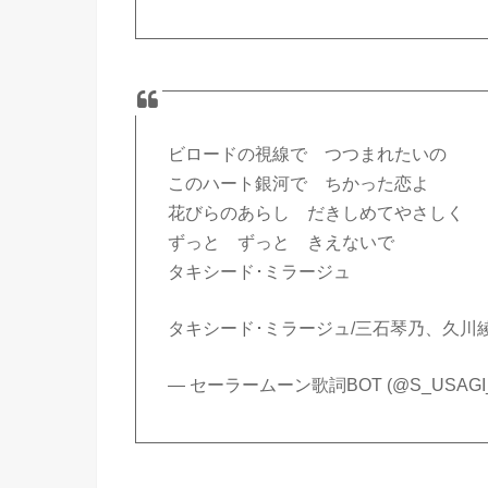
ビロードの視線で つつまれたいの
このハート銀河で ちかった恋よ
花びらのあらし だきしめてやさしく
ずっと ずっと きえないで
タキシード･ミラージュ
タキシード･ミラージュ/三石琴乃、久川
— セーラームーン歌詞BOT (@S_USAGI