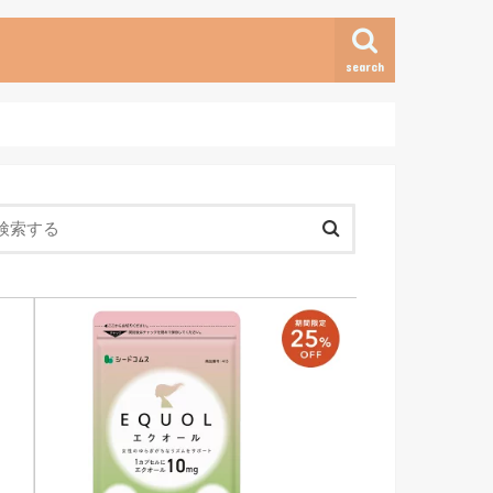
search