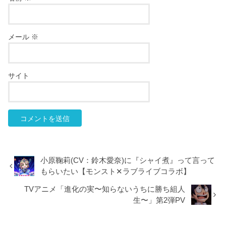
メール
※
サイト
小原鞠莉(CV：鈴木愛奈)に『シャイ煮』って言って
もらいたい【モンスト✕ラブライブコラボ】
TVアニメ「進化の実〜知らないうちに勝ち組人
生〜」第2弾PV