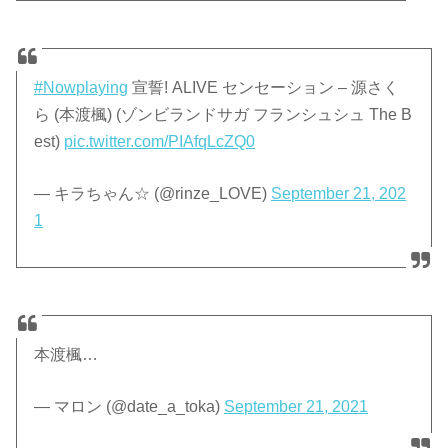
#Nowplaying
宣誓! ALIVE センセーション – 源さく
ら (本渡楓) (ゾンビランドサガ フランシュシュ The B
est)
pic.twitter.com/PIAfqLcZQ0
— キラちゃん☆ (@rinze_LOVE)
September 21, 202
1
本渡楓…
— マロン (@date_a_toka)
September 21, 2021