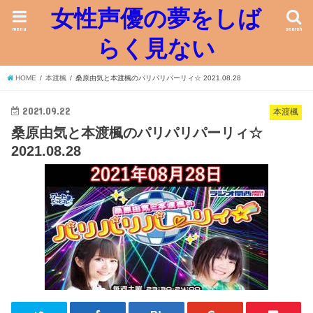
女性声優の夢をしば
menu
search
らく見ない
HOME
本渡楓
桑原由気と本渡楓のパリパリパーリィ☆ 2021.08.28
2021.09.22
本渡楓
桑原由気と本渡楓のパリパリパーリィ☆
2021.08.28