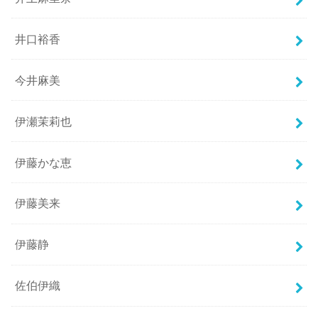
井口裕香
今井麻美
伊瀬茉莉也
伊藤かな恵
伊藤美来
伊藤静
佐伯伊織