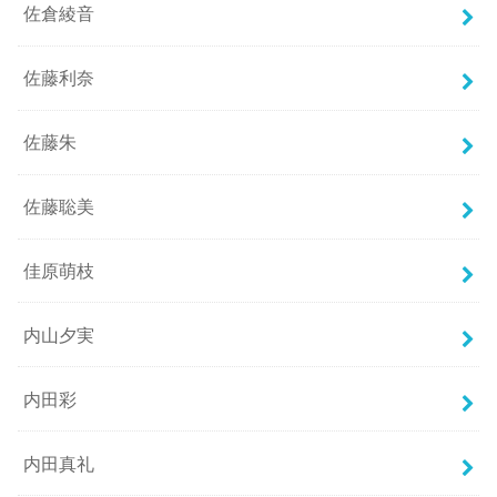
佐倉綾音
佐藤利奈
佐藤朱
佐藤聡美
佳原萌枝
内山夕実
内田彩
内田真礼