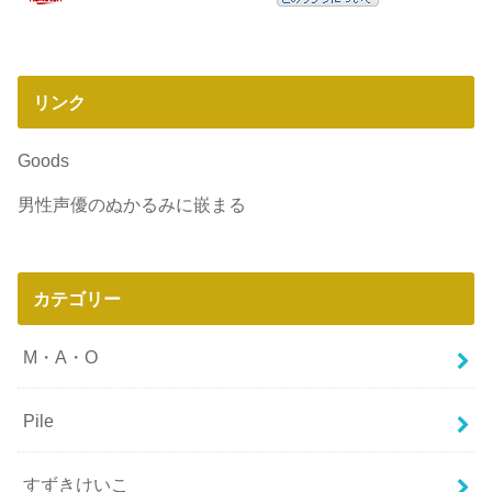
リンク
Goods
男性声優のぬかるみに嵌まる
カテゴリー
M・A・O
Pile
すずきけいこ