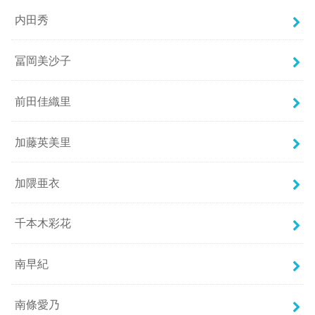
内田秀
冨岡美沙子
前田佳織里
加藤英美里
加隈亜衣
千本木彩花
南早紀
南條愛乃