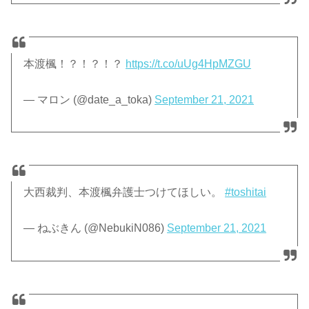
本渡楓！？！？！？
https://t.co/uUg4HpMZGU
— マロン (@date_a_toka)
September 21, 2021
大西裁判、本渡楓弁護士つけてほしい。
#toshitai
— ねぶきん (@NebukiN086)
September 21, 2021