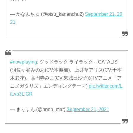
— かなんちゅ (@otsu_kananchu2)
September 21, 20
21
#nowplaying
: グッドラック ライラック – GATALIS
(阿佐ヶ谷みのあ(CV:本渡楓)、上井草アリス(CV:千本
木彩花)、高円寺みこ(CV:東城日沙子))(TVアニメ「ア
ニメガタリズ」エンディングテーマ)
pic.twitter.com/L
tLvb3LlGR
— まりょん (@nnnn_mar)
September 21, 2021