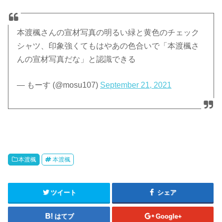
本渡楓さんの宣材写真の明るい緑と黄色のチェック
シャツ、印象強くてもはやあの色合いで「本渡楓さ
んの宣材写真だな」と認識できる
— もーす (@mosu107)
September 21, 2021
本渡楓
本渡楓
ツイート
シェア
はてブ
Google+