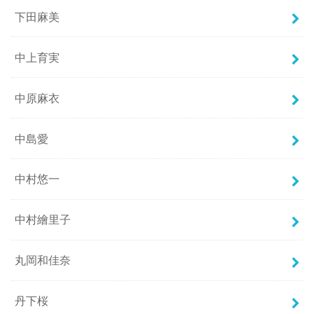
下田麻美
中上育実
中原麻衣
中島愛
中村悠一
中村繪里子
丸岡和佳奈
丹下桜