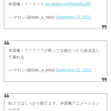
本渡楓！？！？！？
pic.twitter.com/9mkiRvIJt5
— マロン (@date_a_toka)
September 21, 2021
本渡楓！？！？！？が歌ってる曲だったら血涙流し
て暴れる
— マロン (@date_a_toka)
September 21, 2021
転スラはしっかり観てます。本渡楓アニメーション
なので。