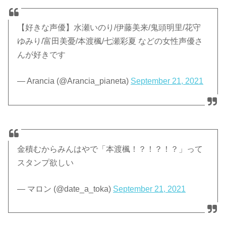
【好きな声優】水瀬いのり/伊藤美来/鬼頭明里/花守
ゆみり/富田美憂/本渡楓/七瀬彩夏 などの女性声優さ
んが好きです
— Arancia (@Arancia_pianeta)
September 21, 2021
金積むからみんはやで「本渡楓！？！？！？」って
スタンプ欲しい
— マロン (@date_a_toka)
September 21, 2021