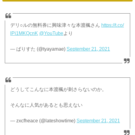
デリ○ルの無料券に興味津々な本渡楓さん
https://t.co/
lPi1MKQcnK
@YouTube
より
— ばりすた (@tyayamae)
September 21, 2021
どうしてこんなに本渡楓が刺さらないのか。
そんなに人気があるとも思えない
— zxcfheace (@lateshowtime)
September 21, 2021