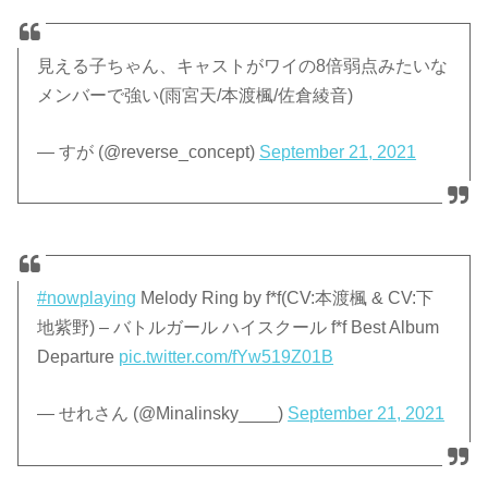
見える子ちゃん、キャストがワイの8倍弱点みたいな
メンバーで強い(雨宮天/本渡楓/佐倉綾音)
— すが (@reverse_concept)
September 21, 2021
#nowplaying
Melody Ring by f*f(CV:本渡楓 & CV:下
地紫野) – バトルガール ハイスクール f*f Best Album
Departure
pic.twitter.com/fYw519Z01B
— せれさん (@Minalinsky____)
September 21, 2021