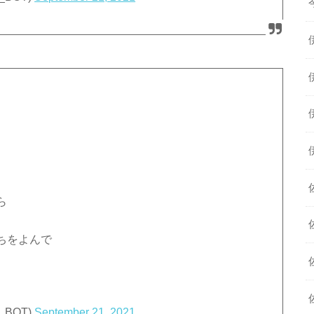
ら
ちをよんで
_BOT)
September 21, 2021