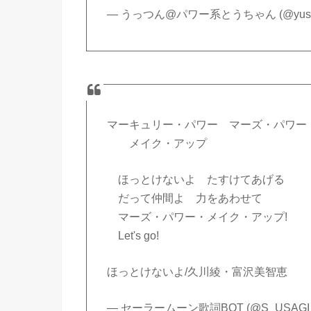
— うっつん@パワー系とうちゃん (@yusuk
マーキュリー・パワー マーズ・パワー
メイク・アップ
ほっとけないよ たすけてあげる
だって仲間よ 力をあわせて
マーズ・パワー・メイク・アップ!
Let's go!
ほっとけないよ/久川綾・富沢美智恵
— セーラームーン歌詞BOT (@S_USAGI