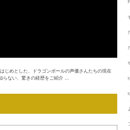
P
雅子さんをはじめとした、ドラゴンボールの声優さんたちの現在
と知らない、驚きの経歴をご紹介 …