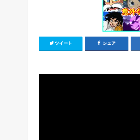
ツイート
シェア