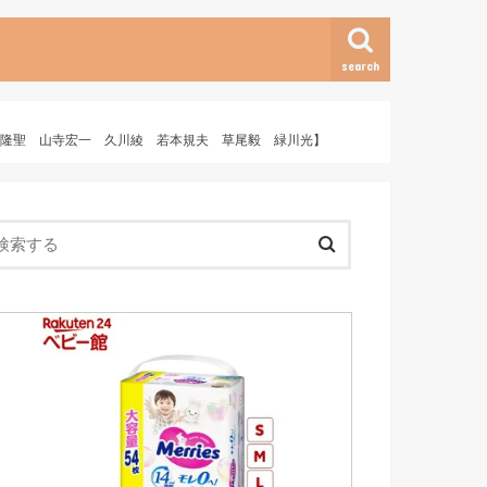
search
中尾隆聖 山寺宏一 久川綾 若本規夫 草尾毅 緑川光】