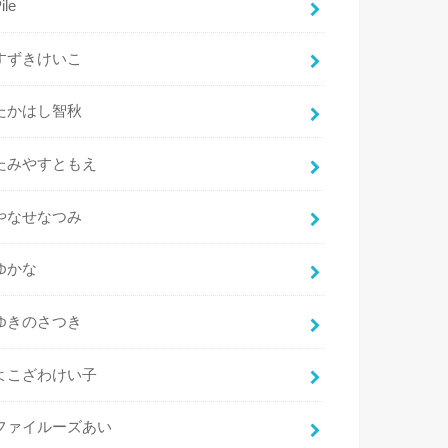
ile
すずきけいこ
たかはし智秋
たみやすともえ
やなせなつみ
ゆかな
ゆきのさつき
よこざわけい子
ファイルーズあい