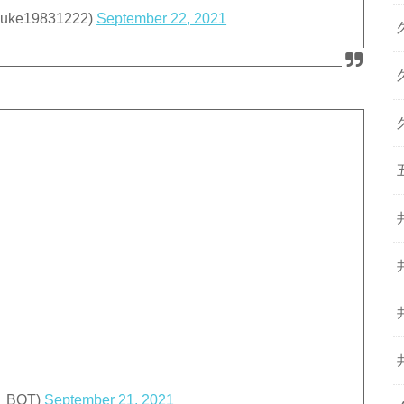
e19831222)
September 22, 2021
_BOT)
September 21, 2021