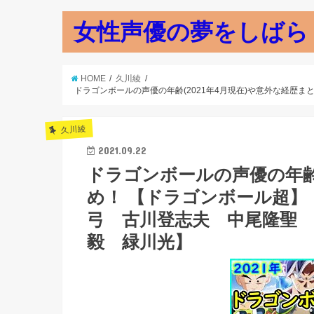
女性声優の夢をしばら
HOME
久川綾
ドラゴンボールの声優の年齢(2021年4月現在)や意外な経
久川綾
2021.09.22
ドラゴンボールの声優の年齢(
め！ 【ドラゴンボール超】
弓 古川登志夫 中尾隆聖
毅 緑川光】