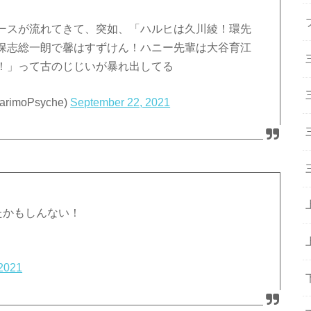
ースが流れてきて、突如、「ハルヒは久川綾！環先
保志総一朗で馨はすずけん！ハニー先輩は大谷育江
！」って古のじじいが暴れ出してる
imoPsyche)
September 22, 2021
たかもしんない！
 2021