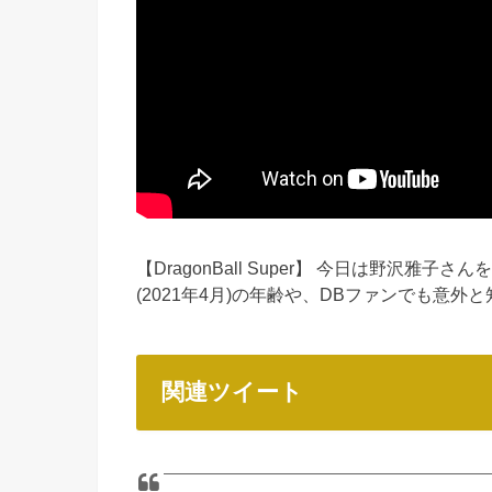
【DragonBall Super】 今日は野沢
(2021年4月)の年齢や、DBファンでも意外
関連ツイート