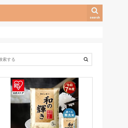
search