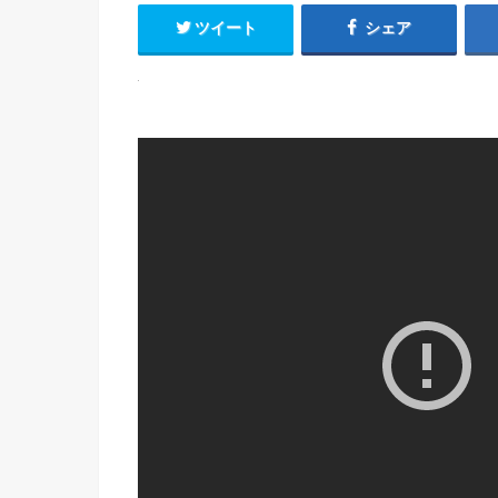
ツイート
シェア