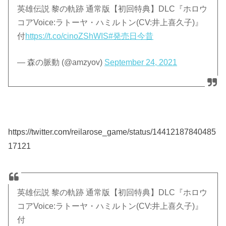
英雄伝説 黎の軌跡 通常版【初回特典】DLC『ホロウ
コアVoice:ラトーヤ・ハミルトン(CV:井上喜久子)』
付
https://t.co/cinoZShWIS
#発売日今昔
— 森の脈動 (@amzyov)
September 24, 2021
https://twitter.com/reilarose_game/status/14412187840485
17121
英雄伝説 黎の軌跡 通常版【初回特典】DLC『ホロウ
コアVoice:ラトーヤ・ハミルトン(CV:井上喜久子)』
付