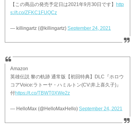
【この商品の発売予定日は2021年9月30日です】
http
s://t.co/ZFKC1FUQCz
— killingartz (@killingartz)
September 24, 2021
Amazon
英雄伝説 黎の軌跡 通常版【初回特典】DLC『ホロウ
コアVoice:ラトーヤ・ハミルトン(CV:井上喜久子)』
付
https://t.co/TBWT0XWe2z
— HelloMax (@HelloMaxHello)
September 24, 2021