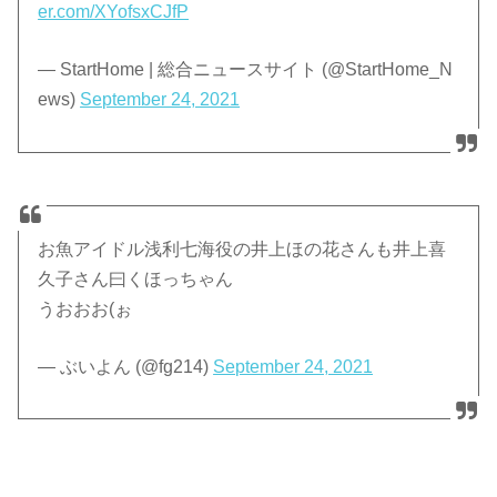
er.com/XYofsxCJfP
— StartHome | 総合ニュースサイト (@StartHome_N
ews)
September 24, 2021
お魚アイドル浅利七海役の井上ほの花さんも井上喜
久子さん曰くほっちゃん
うおおお(ぉ
— ぶいよん (@fg214)
September 24, 2021