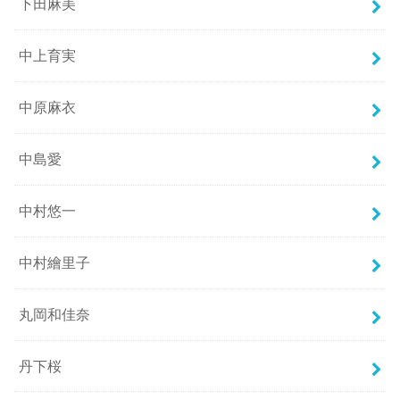
下田麻美
中上育実
中原麻衣
中島愛
中村悠一
中村繪里子
丸岡和佳奈
丹下桜