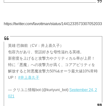
https://twitter.com/favottman/status/1441233573307052033
英雄 巴御前（CV：井上喜久子）
包容力があり、世話好きな母性溢れる英雄。
新密度を上げると攻撃力やクリティカル率が上昇！
特に「悪魔」への攻撃力が高く、コアアビリティを
解放すると対悪魔攻撃力50%&オーラ最大値10%常時
UP！
#井上喜久子
— クリユニ情報bot (@kuriyuni_bot)
September 24, 2
021