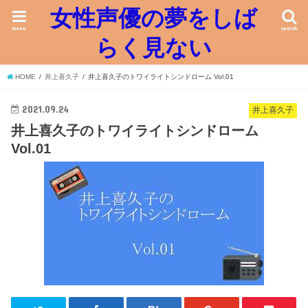
女性声優の夢をしば
menu
search
らく見ない
HOME
井上喜久子
井上喜久子のトワイライトシンドローム Vol.01
2021.09.24
井上喜久子
井上喜久子のトワイライトシンドローム
Vol.01