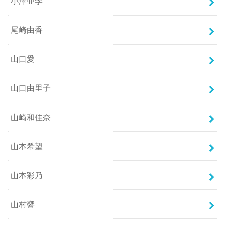
小澤亜李
尾崎由香
山口愛
山口由里子
山崎和佳奈
山本希望
山本彩乃
山村響