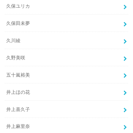
久保ユリカ
久保田未夢
久川綾
久野美咲
五十嵐裕美
井上ほの花
井上喜久子
井上麻里奈