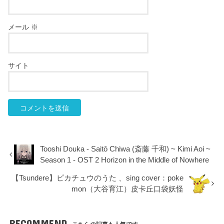
メール
※
サイト
Tooshi Douka - Saitō Chiwa (斎藤 千和) ~ Kimi Aoi ~
Season 1 - OST 2 Horizon in the Middle of Nowhere
【Tsundere】ピカチュウのうた 、sing cover：poke
mon（大谷育江）皮卡丘口袋妖怪
RECOMMEND