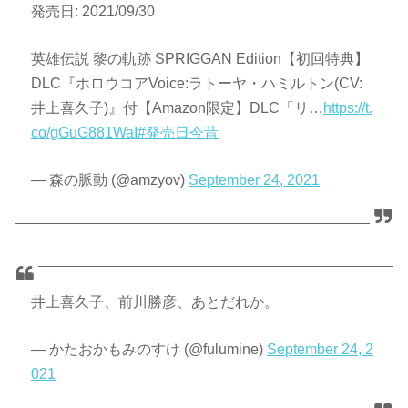
発売日: 2021/09/30
英雄伝説 黎の軌跡 SPRIGGAN Edition【初回特典】
DLC『ホロウコアVoice:ラトーヤ・ハミルトン(CV:
井上喜久子)』付【Amazon限定】DLC「リ…
https://t.
co/gGuG881WaI
#発売日今昔
— 森の脈動 (@amzyov)
September 24, 2021
井上喜久子、前川勝彦、あとだれか。
— かたおかもみのすけ (@fulumine)
September 24, 2
021