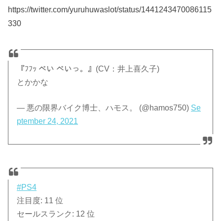
https://twitter.com/yuruhuwaslot/status/1441243470086115
330
『ﾌﾌｯ ぺい ぺいっ。』(CV：井上喜久子)
とかかな
— 悪の限界バイク博士、ハモス。 (@hamos750)
Se
ptember 24, 2021
#PS4
注目度: 11 位
セールスランク: 12 位