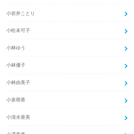
小岩井ことり
小松未可子
小林ゆう
小林優子
小林由美子
小泉萌香
小清水亜美