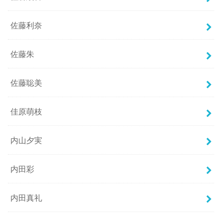
佐藤利奈
佐藤朱
佐藤聡美
佳原萌枝
内山夕実
内田彩
内田真礼