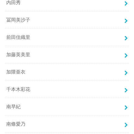
内田秀
冨岡美沙子
前田佳織里
加藤英美里
加隈亜衣
千本木彩花
南早紀
南條愛乃