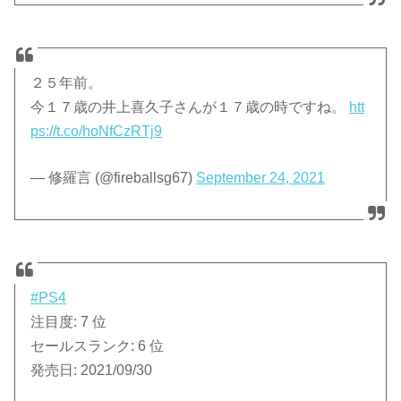
２５年前。
今１７歳の井上喜久子さんが１７歳の時ですね。
htt
ps://t.co/hoNfCzRTj9
— 修羅言 (@fireballsg67)
September 24, 2021
#PS4
注目度: 7 位
セールスランク: 6 位
発売日: 2021/09/30