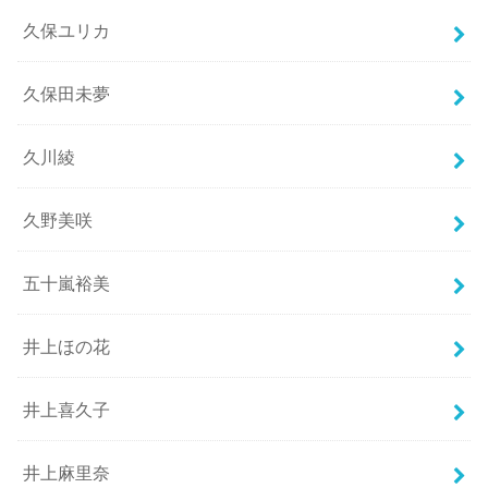
久保ユリカ
久保田未夢
久川綾
久野美咲
五十嵐裕美
井上ほの花
井上喜久子
井上麻里奈