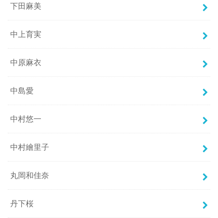
下田麻美
中上育実
中原麻衣
中島愛
中村悠一
中村繪里子
丸岡和佳奈
丹下桜