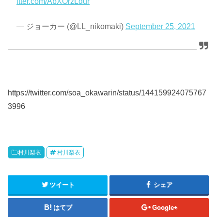
itter.com/AbXOrzLdur
— ジョーカー (@LL_nikomaki)
September 25, 2021
https://twitter.com/soa_okawarin/status/144159924075767
3996
村川梨衣
村川梨衣
ツイート
シェア
はてブ
Google+