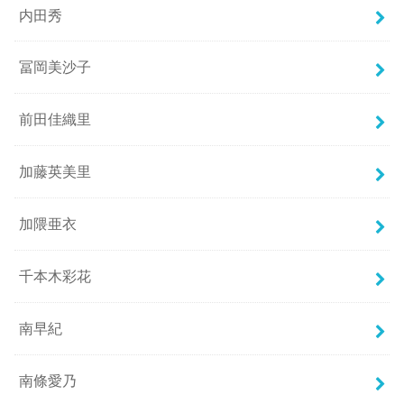
内田秀
冨岡美沙子
前田佳織里
加藤英美里
加隈亜衣
千本木彩花
南早紀
南條愛乃