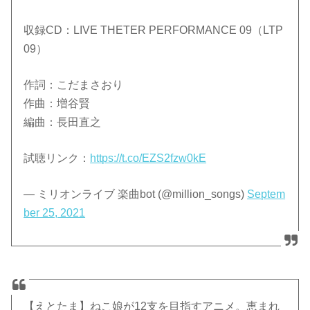
収録CD：LIVE THETER PERFORMANCE 09（LTP
09）
作詞：こだまさおり
作曲：増谷賢
編曲：長田直之
試聴リンク：
https://t.co/EZS2fzw0kE
— ミリオンライブ 楽曲bot (@million_songs)
Septem
ber 25, 2021
【えとたま】ねこ娘が12支を目指すアニメ。恵まれ