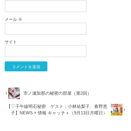
メール
※
サイト
市ノ瀬加那の秘密の部屋（第2回）
【▽子午線明石秘密 ゲスト：小林祐梨子、春野恵
子】NEWS × 情報 キャッチ＋（9月13日月曜日）