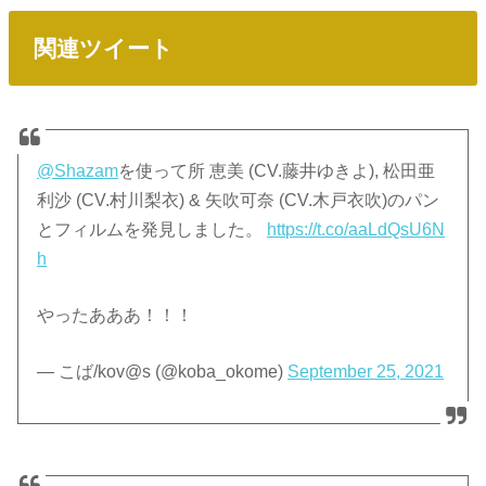
関連ツイート
@Shazam
を使って所 恵美 (CV.藤井ゆきよ), 松田亜
利沙 (CV.村川梨衣) & 矢吹可奈 (CV.木戸衣吹)のパン
とフィルムを発見しました。
https://t.co/aaLdQsU6N
h
やったあああ！！！
— こば/kov@s (@koba_okome)
September 25, 2021