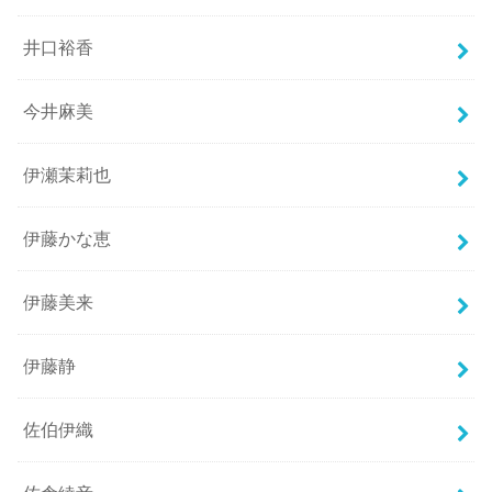
井口裕香
今井麻美
伊瀬茉莉也
伊藤かな恵
伊藤美来
伊藤静
佐伯伊織