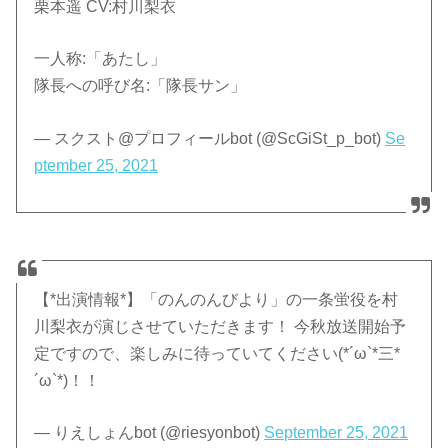
栗本遥 CV:村川梨衣
一人称:「あたし」
隊長への呼び名:「隊長サン」
— スクスト@プロフィールbot (@ScGiSt_p_bot)
Se
ptember 25, 2021
【*出演情報*】「のんのんびより」の一条蛍役を村
川梨衣が演じさせていただきます！ 今秋放送開始予
定ですので、楽しみに待っていてください(*´ω`*三*
´ω`*)！！
— りえしょんbot (@riesyonbot)
September 25, 2021