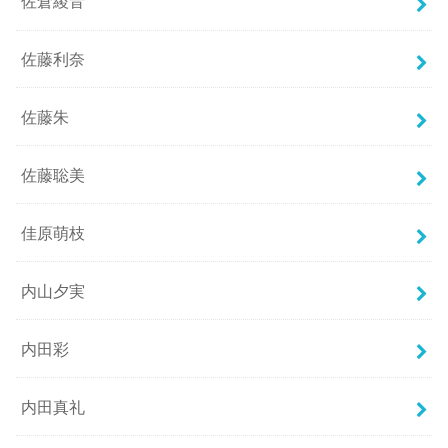
佐倉綾音
佐藤利奈
佐藤朱
佐藤聡美
佳原萌枝
内山夕実
内田彩
内田真礼