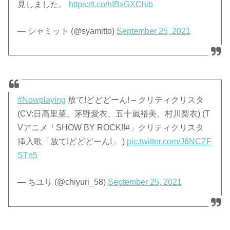
見しました。
https://t.co/hIBxGXChib
— シャミット (@syamitto)
September 25, 2021
#Nowplaying
放て!どどどーん! – クリティクリスタ
(CV:日高里菜、茅野愛衣、五十嵐裕美、村川梨衣) (T
Vアニメ「SHOW BY ROCK!!#」クリティクリスタ
挿入歌「放て!どどどーん!」 )
pic.twitter.com/J6NCZF
STn5
— ちユり (@chiyuri_58)
September 25, 2021