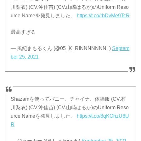
川梨衣) (CV.沖佳苗) (CV.山崎はるか)のUniform Reso
urce Nameを発見しました。
https://t.co/rbDvMe9TcR
最高すぎる
— 風紀まもるくん (@05_K_RINNNNNNN_)
Septem
ber 25, 2021
Shazamを使ってバニー、チャイナ、体操服 (CV.村
川梨衣) (CV.沖佳苗) (CV.山崎はるか)のUniform Reso
urce Nameを発見しました。
https://t.co/8qKOhzU6U
R
— ジョーカー (@LL_nikomaki)
September 25, 2021