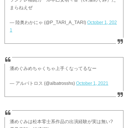
まらねえぜ
— 陸奥わかにゃ (@P_TARI_A_TARI)
October 1, 202
1
潘めぐみめちゃくちゃ上手くなってるなー
— アルバトロス (@albatrosshs)
October 1, 2021
潘めぐみは松本零士系作品の出演経験が実は無い?