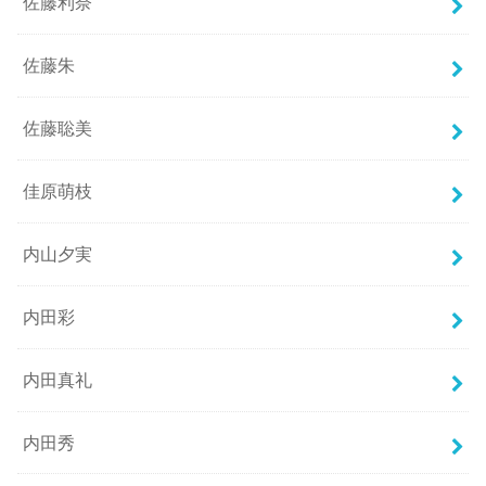
佐藤利奈
佐藤朱
佐藤聡美
佳原萌枝
内山夕実
内田彩
内田真礼
内田秀