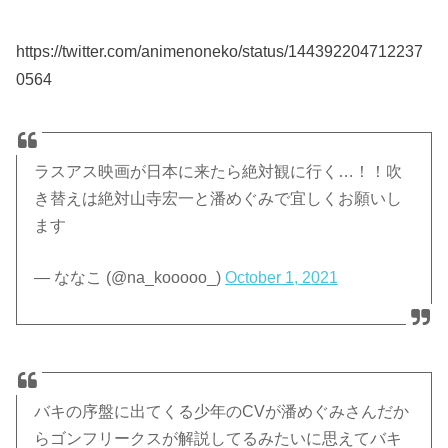
https://twitter.com/animenoneko/status/144392204712237
0564
ラスアス映画が日本に来たら絶対観に行く…！！吹
き替えは絶対山寺宏一と潘めぐみで宜しくお願いし
ます
— ななこ (@na_kooooo_)
October 1, 2021
バキの序盤に出てくる少年のCVが潘めぐみさんだか
らゴンフリークスが解説してるみたいに思えてバキ