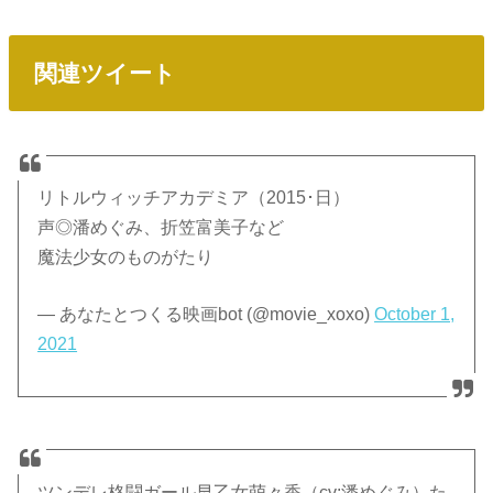
関連ツイート
リトルウィッチアカデミア（2015･日）
声◎潘めぐみ、折笠富美子など
魔法少女のものがたり
— あなたとつくる映画bot (@movie_xoxo)
October 1,
2021
ツンデレ格闘ガール早乙女萌々香（cv:潘めぐみ）た