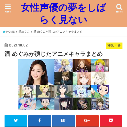
女性声優の夢をしば
menu
search
らく見ない
HOME
潘めぐみ
潘 めぐみが演じたアニメキャラまとめ
2021.10.02
潘めぐみ
潘 めぐみが演じたアニメキャラまとめ