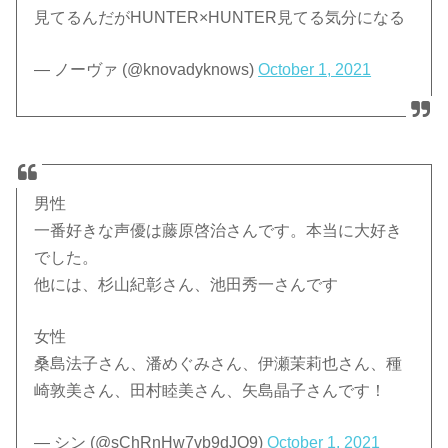
見てるんだがHUNTER×HUNTER見てる気分になる
— ノーヴァ (@knovadyknows)
October 1, 2021
男性
一番好きな声優は藤原啓治さんです。本当に大好き
でした。
他には、杉山紀彰さん、池田秀一さんです
女性
桑島法子さん、潘めぐみさん、伊瀬茉莉也さん、種
崎敦美さん、田村睦美さん、矢島晶子さんです！
— シン (@sChRnHw7vb9dJO9)
October 1, 2021