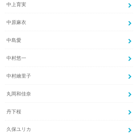
中上育実
中原麻衣
中島愛
中村悠一
中村繪里子
丸岡和佳奈
丹下桜
久保ユリカ