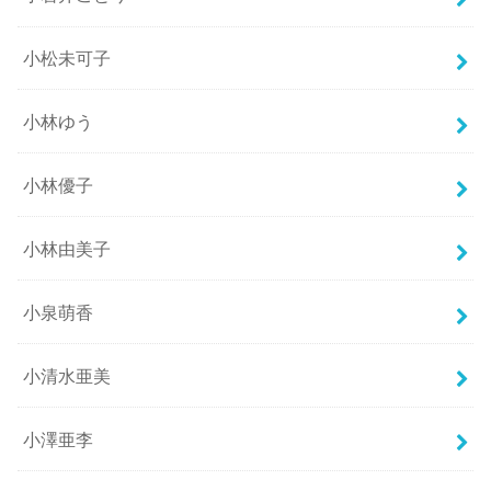
小松未可子
小林ゆう
小林優子
小林由美子
小泉萌香
小清水亜美
小澤亜李