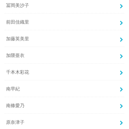
冨岡美沙子
前田佳織里
加藤英美里
加隈亜衣
千本木彩花
南早紀
南條愛乃
原奈津子