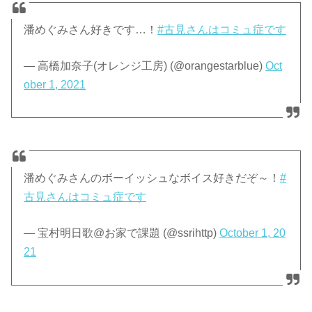
潘めぐみさん好きです…！
#古見さんはコミュ症です
— 高橋加奈子(オレンジ工房) (@orangestarblue)
Oct
ober 1, 2021
潘めぐみさんのボーイッシュなボイス好きだぞ～！
#
古見さんはコミュ症です
— 宝村明日歌@お家で課題 (@ssrihttp)
October 1, 20
21