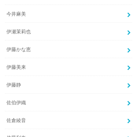
今井麻美
伊瀬茉莉也
伊藤かな恵
伊藤美来
伊藤静
佐伯伊織
佐倉綾音