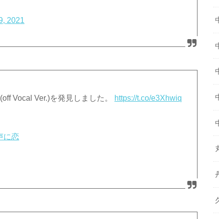
9, 2021
f Vocal Ver.)を発見しました。
https://t.co/e3Xhwiq
声に恋