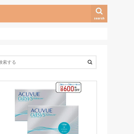
search