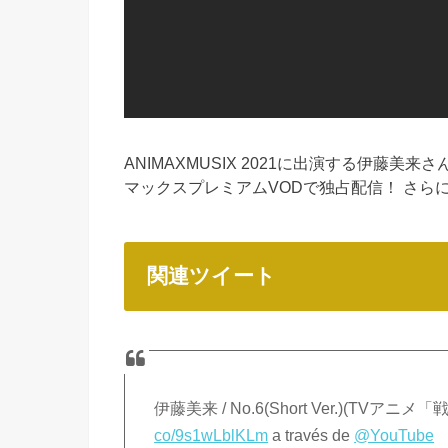
ANIMAXMUSIX 2021に出演する伊藤美
マックスプレミアムVODで独占配信！ さらに!! AN
関連ツイート
伊藤美来 / No.6(Short Ver.)(
co/9s1wLblKLm
a través de
@YouTube