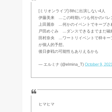
[ミリオンライブ] 8thに出演しない4人
伊藤美来 …この時期いつも何かのバレ
上田麗奈 …何かのイベントでキープさ
戸田めぐみ …ダンスできるまでまだ確
田村奈央 …ワートリイベントで枠キー
が個人的予想。
後日参戦の可能性もありえるかも
— エルミナ (@elmina_T)
October 9, 202
ヒマヒマ