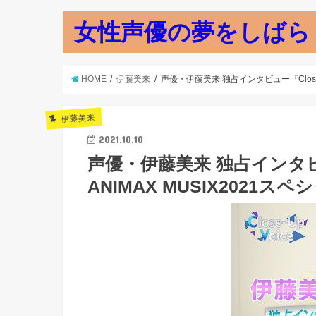
女性声優の夢をしばら
HOME
伊藤美来
声優・伊藤美来 独占インタビュー『Close-
伊藤美来
2021.10.10
声優・伊藤美来 独占インタビュー
ANIMAX MUSIX2021