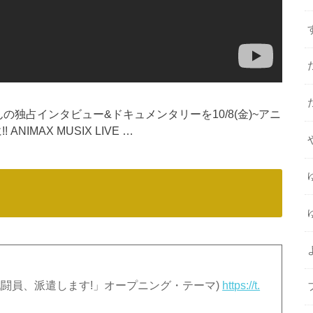
来さんの独占インタビュー&ドキュメンタリーを10/8(金)~アニ
IMAX MUSIX LIVE …
TVアニメ「戦闘員、派遣します!」オープニング・テーマ)
https://t.