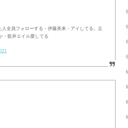
た人全員フォローする・伊藤美来・アイしてる。丘
か・藍井エイル愛してる
2021