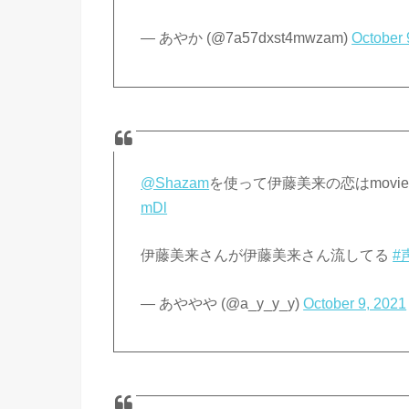
— あやか (@7a57dxst4mwzam)
October 
@Shazam
を使って伊藤美来の恋はmovie(of
mDl
伊藤美来さんが伊藤美来さん流してる
#
— あややや (@a_y_y_y)
October 9, 2021