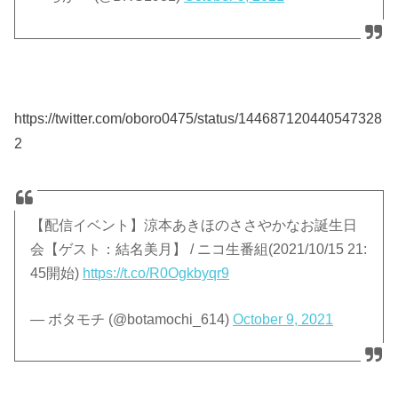
https://twitter.com/oboro0475/status/144687120440547328
2
【配信イベント】涼本あきほのささやかなお誕生日
会【ゲスト：結名美月】 / ニコ生番組(2021/10/15 21:
45開始)
https://t.co/R0Ogkbyqr9
— ボタモチ (@botamochi_614)
October 9, 2021