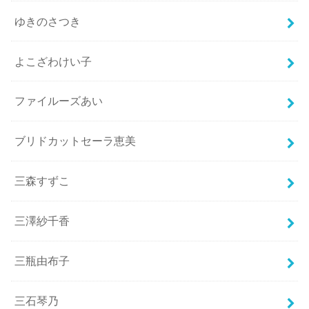
ゆきのさつき
よこざわけい子
ファイルーズあい
ブリドカットセーラ恵美
三森すずこ
三澤紗千香
三瓶由布子
三石琴乃