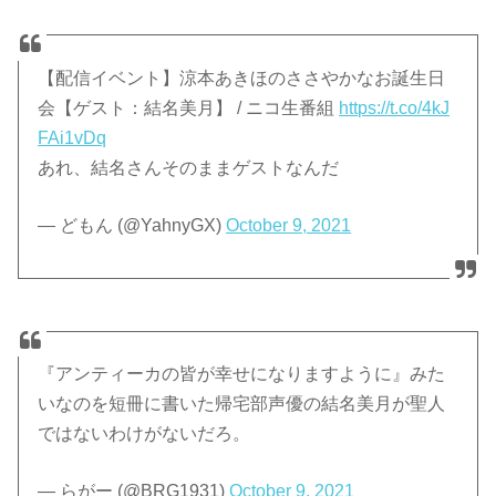
【配信イベント】涼本あきほのささやかなお誕生日
会【ゲスト：結名美月】 / ニコ生番組
https://t.co/4kJ
FAi1vDq
あれ、結名さんそのままゲストなんだ
— どもん (@YahnyGX)
October 9, 2021
『アンティーカの皆が幸せになりますように』みた
いなのを短冊に書いた帰宅部声優の結名美月が聖人
ではないわけがないだろ。
— らがー (@BRG1931)
October 9, 2021