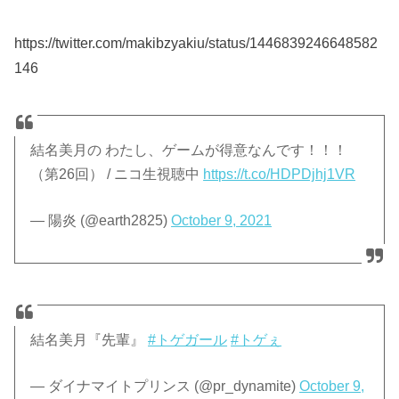
https://twitter.com/makibzyakiu/status/1446839246648582
146
結名美月の わたし、ゲームが得意なんです！！！
（第26回） / ニコ生視聴中
https://t.co/HDPDjhj1VR
— 陽炎 (@earth2825)
October 9, 2021
結名美月『先輩』
#トゲガール
#トゲぇ
— ダイナマイトプリンス (@pr_dynamite)
October 9,