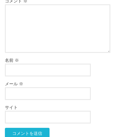
コメント
※
名前
※
メール
※
サイト