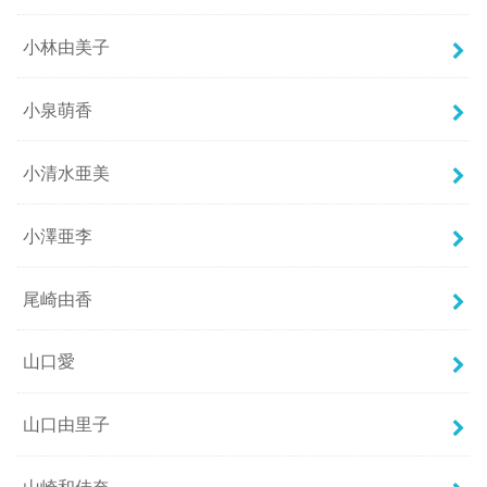
小林由美子
小泉萌香
小清水亜美
小澤亜李
尾崎由香
山口愛
山口由里子