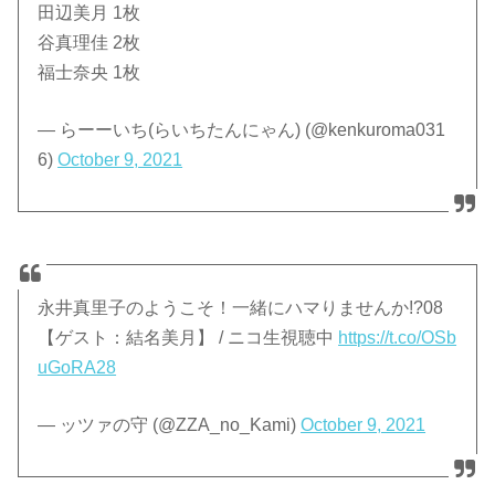
田辺美月 1枚
谷真理佳 2枚
福士奈央 1枚
— らーーいち(らいちたんにゃん) (@kenkuroma031
6)
October 9, 2021
永井真里子のようこそ！一緒にハマりませんか!?08
【ゲスト：結名美月】 / ニコ生視聴中
https://t.co/OSb
uGoRA28
— ッツァの守 (@ZZA_no_Kami)
October 9, 2021