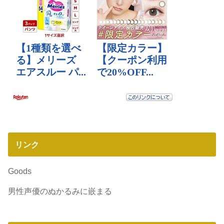
リンク
Goods
男性声優のぬかるみに嵌まる