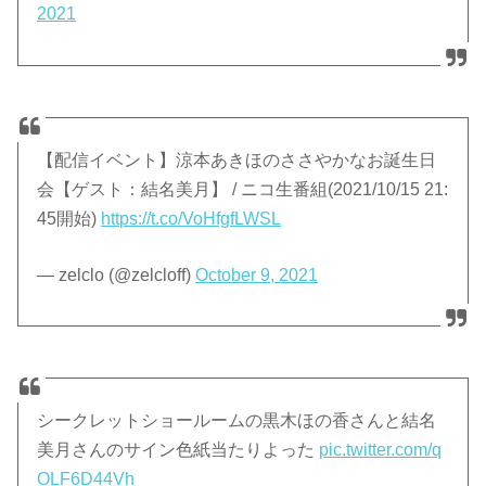
2021
【配信イベント】涼本あきほのささやかなお誕生日
会【ゲスト：結名美月】 / ニコ生番組(2021/10/15 21:
45開始)
https://t.co/VoHfgfLWSL
— zelclo (@zelcloff)
October 9, 2021
シークレットショールームの黒木ほの香さんと結名
美月さんのサイン色紙当たりよった
pic.twitter.com/q
OLF6D44Vh