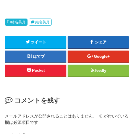
結名美月
結名美月
ツイート
シェア
はてブ
Google+
Pocket
feedly
コメントを残す
メールアドレスが公開されることはありません。
※
が付いている
欄は必須項目です