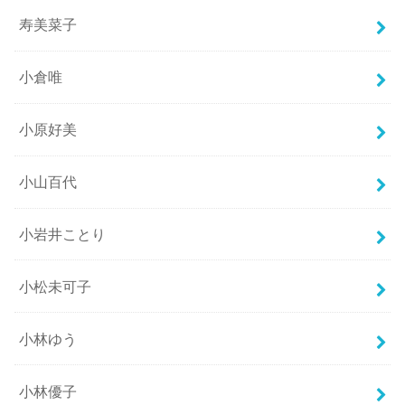
寿美菜子
小倉唯
小原好美
小山百代
小岩井ことり
小松未可子
小林ゆう
小林優子