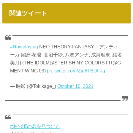
関連ツイート
#Nowplaying
NEO THEORY FANTASY – アンティ
ーカ (礒部花凜, 菅沼千紗, 八巻アンナ, 成海瑠奈, 結名
美月) (THE IDOLM@STER SHINY COLORS FR@G
MENT WING 03)
pic.twitter.com/Zje6TBDFJg
— 時影 (@Tokikage_)
October 10, 2021
#あの頃の君を見つけた