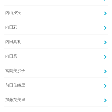
内山夕実
内田彩
内田真礼
内田秀
冨岡美沙子
前田佳織里
加藤英美里