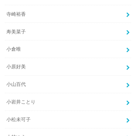
寺崎裕香
寿美菜子
小倉唯
小原好美
小山百代
小岩井ことり
小松未可子