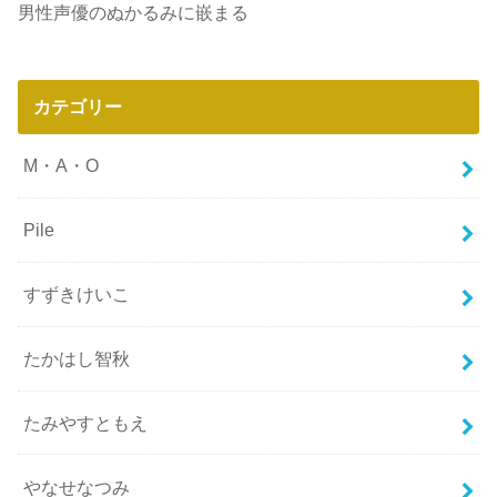
男性声優のぬかるみに嵌まる
カテゴリー
M・A・O
Pile
すずきけいこ
たかはし智秋
たみやすともえ
やなせなつみ