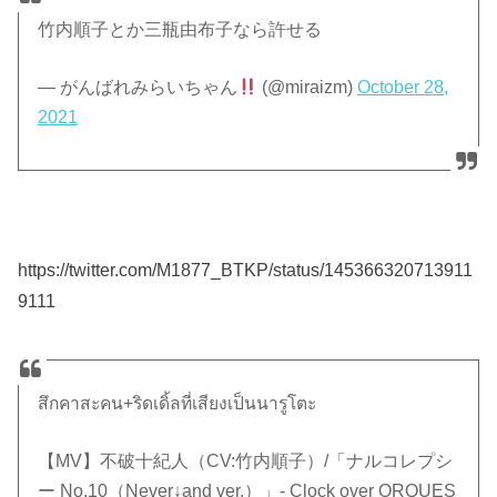
竹内順子とか三瓶由布子なら許せる
— がんばれみらいちゃん
(@miraizm)
October 28,
2021
https://twitter.com/M1877_BTKP/status/145366320713911
9111
สึกคาสะคน+ริดเดิ้ลที่เสียงเป็นนารูโตะ
【MV】不破十紀人（CV:竹内順子）/「ナルコレプシ
ー No.10（Never↓and ver.）」- Clock over ORQUES