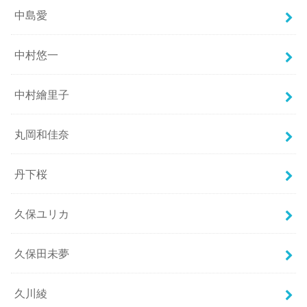
中島愛
中村悠一
中村繪里子
丸岡和佳奈
丹下桜
久保ユリカ
久保田未夢
久川綾