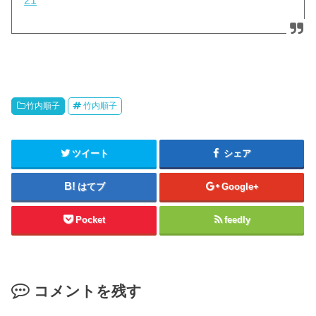
21
竹内順子
竹内順子
ツイート
シェア
はてブ
Google+
Pocket
feedly
コメントを残す