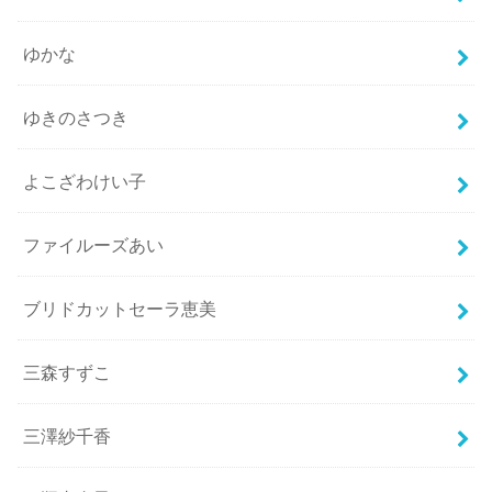
ゆかな
ゆきのさつき
よこざわけい子
ファイルーズあい
ブリドカットセーラ恵美
三森すずこ
三澤紗千香