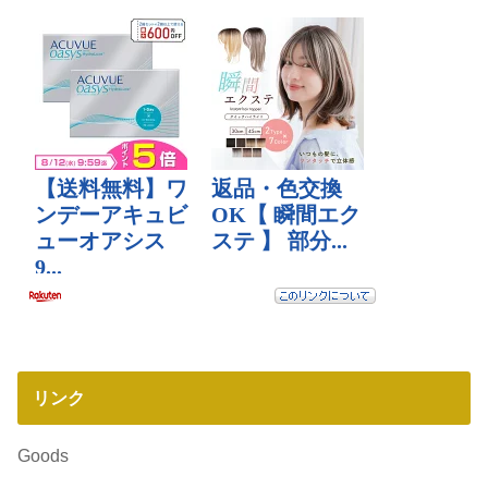
リンク
Goods