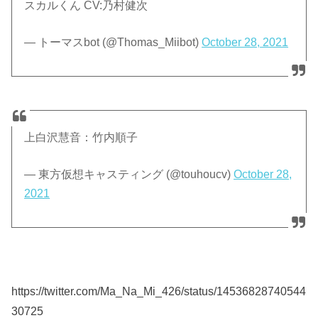
スカルくん CV:乃村健次
— トーマスbot (@Thomas_Miibot)
October 28, 2021
上白沢慧音：竹内順子
— 東方仮想キャスティング (@touhoucv)
October 28,
2021
https://twitter.com/Ma_Na_Mi_426/status/14536828740544
30725