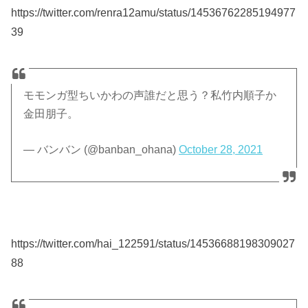
https://twitter.com/renra12amu/status/14536762285194977
39
モモンガ型ちいかわの声誰だと思う？私竹内順子か
金田朋子。
— バンバン (@banban_ohana)
October 28, 2021
https://twitter.com/hai_122591/status/14536688198309027
88