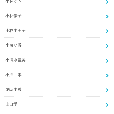
小林ゆう
小林優子
小林由美子
小泉萌香
小清水亜美
小澤亜李
尾崎由香
山口愛