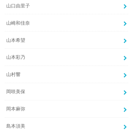
山口由里子
山崎和佳奈
山本希望
山本彩乃
山村響
岡咲美保
岡本麻弥
島本須美