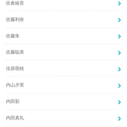
佐倉綾音
佐藤利奈
佐藤朱
佐藤聡美
佳原萌枝
内山夕実
内田彩
内田真礼