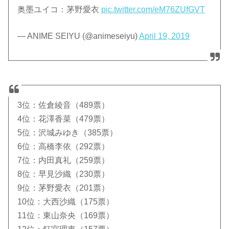
奥墨ユイコ：茅野愛衣
pic.twitter.com/eM76ZUfGVT
— ANIME SEIYU (@animeseiyu)
April 19, 2019
3位：佐倉綾音（489票）
4位：花澤香菜（479票）
5位：沢城みゆき（385票）
6位：高橋李依（292票）
7位：内田真礼（259票）
8位：早見沙織（230票）
9位：茅野愛衣（201票）
10位：大西沙織（175票）
11位：東山奈央（169票）