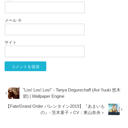
メール
※
サイト
"Los! Los! Los!" - Tanya Degurechaff (Aoi Yuuki 悠木
碧) | Wallpaper Engine
【Fate/Grand Order バレンタイン2019】『あまいも
の』- 茨木童子＜CV：東山奈央＞