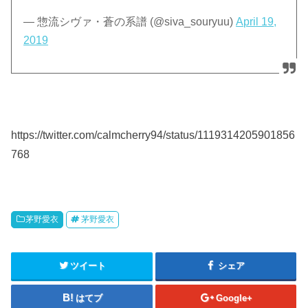
— 惣流シヴァ・蒼の系譜 (@siva_souryuu)
April 19,
2019
https://twitter.com/calmcherry94/status/1119314205901856
768
茅野愛衣
茅野愛衣
ツイート
シェア
はてブ
Google+