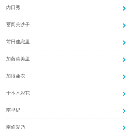
内田秀
冨岡美沙子
前田佳織里
加藤英美里
加隈亜衣
千本木彩花
南早紀
南條愛乃