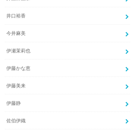
井口裕香
今井麻美
伊瀬茉莉也
伊藤かな恵
伊藤美来
伊藤静
佐伯伊織