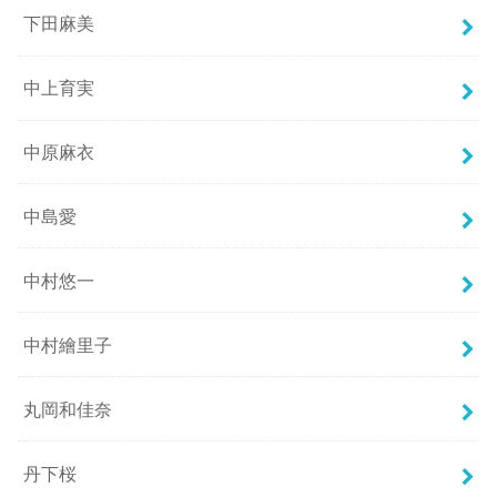
下田麻美
中上育実
中原麻衣
中島愛
中村悠一
中村繪里子
丸岡和佳奈
丹下桜