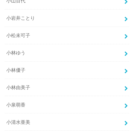
小山百代
小岩井ことり
小松未可子
小林ゆう
小林優子
小林由美子
小泉萌香
小清水亜美