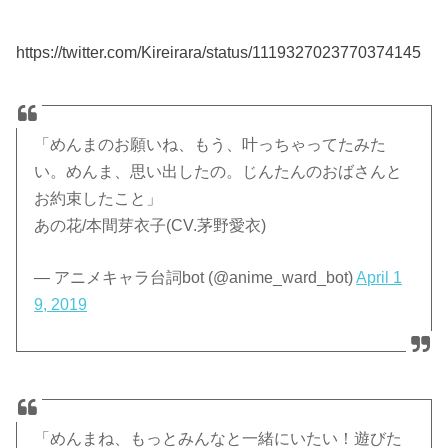
https://twitter.com/Kireirara/status/1119327023770374145
「めんまのお願いね、もう、叶っちゃってたみた
い。めんま、思い出したの。じんたんのおばさんと
お約束したこと」
あの花/本間芽衣子(CV.茅野愛衣)
— アニメキャラ台詞bot (@anime_ward_bot)
April 1
9, 2019
「めんまね、もっとみんなと一緒にいたい！遊びた