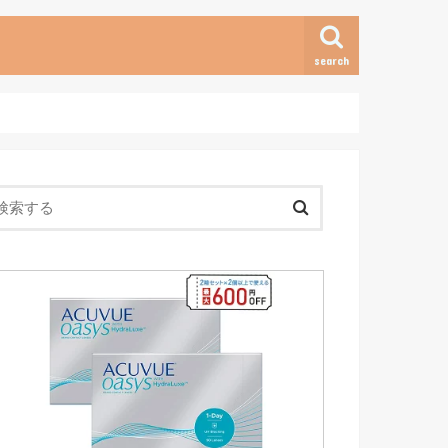
search