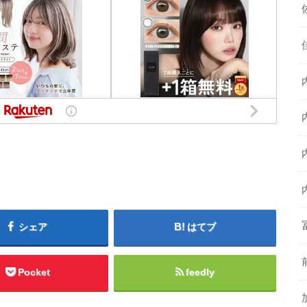
シェア
はてブ
Pocket
feedly