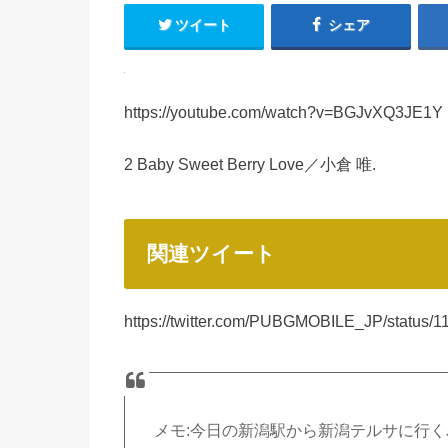
ツイート
シェア
https://youtube.com/watch?v=BGJvXQ3JE1Y
2 Baby Sweet Berry Love／小倉 唯.
関連ツイート
https://twitter.com/PUBGMOBILE_JP/status
メモ:今日の新潟駅から新潟テルサに行