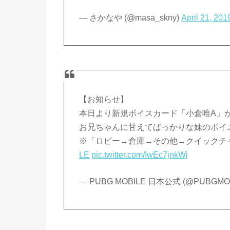
— さかなや (@masa_skny)
April 21, 201
【お知らせ】
本日より新規ボイスカード「小倉唯A」がT
お兄ちゃんに甘えてばっかりな妹のボイ
※「ロビー→倉庫→その他→クイックチ
LE
pic.twitter.com/IwEc7jnkWj
— PUBG MOBILE 日本公式 (@PUBGMOB