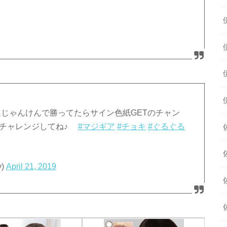
じゃんけんで勝ってたらサイン色紙GETのチャン
再チャレンジしてね♪
#マジギア
#チョキ
#ぐるぐる
y)
April 21, 2019