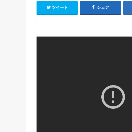
ツイート
シェア