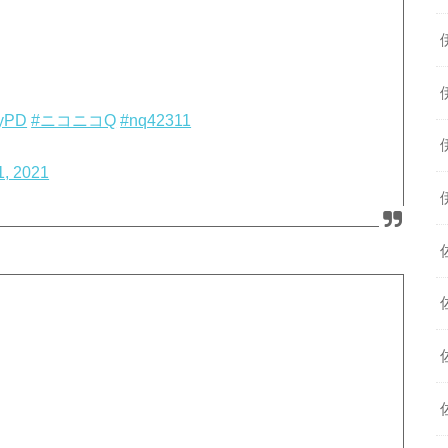
vyPD
#ニコニコQ
#nq42311
1, 2021