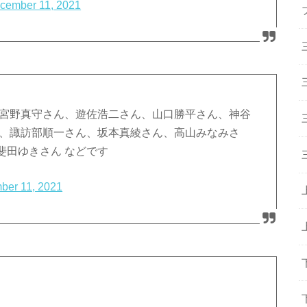
cember 11, 2021
、宮野真守さん、遊佐浩二さん、山口勝平さん、神谷
ん、諏訪部順一さん、坂本真綾さん、高山みなみさ
斐田ゆきさん などです
ber 11, 2021