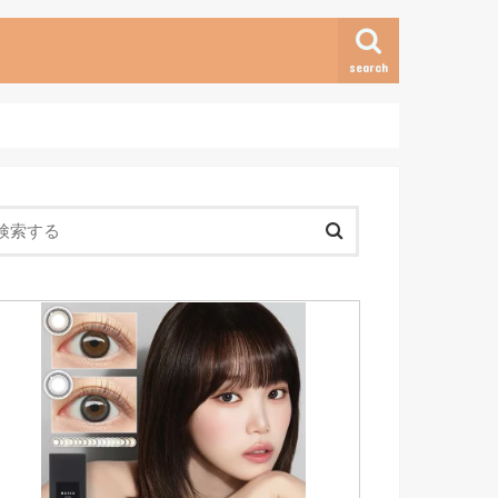
search