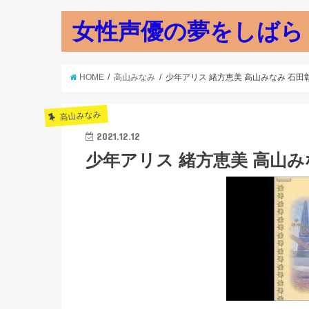
女性声優の夢をしばら
HOME
高山みなみ
少年アリス 緒方恵美 高山みなみ 石田彰 
高山みなみ
2021.12.12
少年アリス 緒方恵美 高山みな