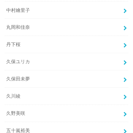
中村繪里子
丸岡和佳奈
丹下桜
久保ユリカ
久保田未夢
久川綾
久野美咲
五十嵐裕美