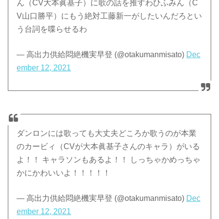
ん（CV大本眞基子）に歌の話を推すわひふみん（C
V山口勝平）にもう絶対工藤新一がしたいんだろとい
う台詞を喋らせるわ
— 高出力供給悶絶機実早登 (@otakumanmisato)
Dec
ember 12, 2021
ダンロンには歌っても大丈夫どころか歌うのが本業
のカービィ（CVが大本眞基子さんのキャラ）がいる
よ！！ キャラソンもあるよ！！ しっちゃかめっちゃ
かにかわいいよ！！！！！
— 高出力供給悶絶機実早登 (@otakumanmisato)
Dec
ember 12, 2021