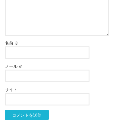
名前
※
メール
※
サイト