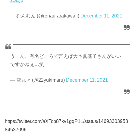
sSEjb
— むんむん (@renaurarakawaii)
December 11, 2021
うーん、有名どころで言えば大本眞基子さんがいい
ですかねぇ…笑
— 雪丸々 (@22yukimaru)
December 11, 2021
https://twitter.com/aXTcb87kv1gqP1L/status/14693303953
84537096