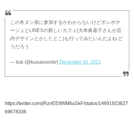
この冬ヌン茶に参加するかわからないけどボンボヤ
ージュとLINESの新しいカフェ(大本眞基子さんが店
内デザインとかしたとこ)も行ってみたいんだよね ど
うだろう
— ksk (@kusukosmbr)
December 10, 2021
https://twitter.com/jRznEEtIWM6aSkF/status/14691923627
69678336