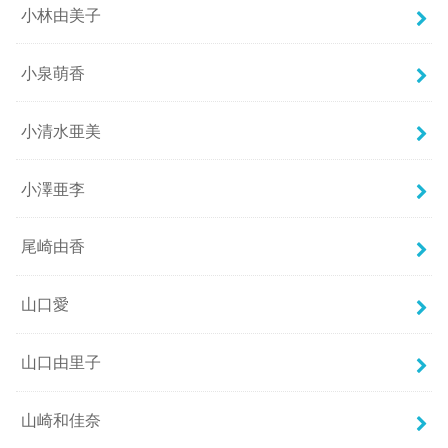
小林由美子
小泉萌香
小清水亜美
小澤亜李
尾崎由香
山口愛
山口由里子
山崎和佳奈