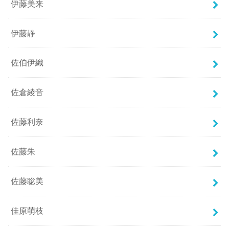
伊藤美来
伊藤静
佐伯伊織
佐倉綾音
佐藤利奈
佐藤朱
佐藤聡美
佳原萌枝