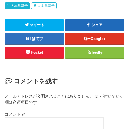
大本眞基子
大本眞基子
ツイート
シェア
はてブ
Google+
Pocket
feedly
コメントを残す
メールアドレスが公開されることはありません。
※
が付いている
欄は必須項目です
コメント
※