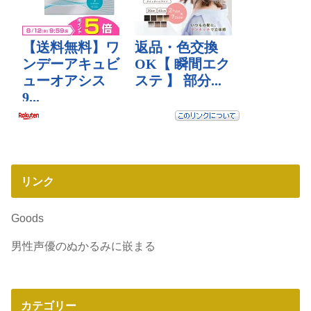
リンク
Goods
男性声優のぬかるみに嵌まる
カテゴリー