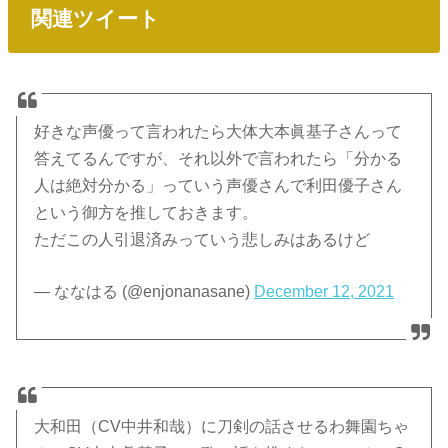
関連ツイート
好きな声優って言われたら大体大本眞基子さんって
答えてるんですが、それ以外で言われたら「分かる
人は絶対分かる」っていう声優さんで利田優子さん
という御方を推しておきます。
ただこの人引退済みっていう悲しみはあるけど
— ななはる (@enjonanasane)
December 12, 2021
大和田（CV中井和哉）に刀剣の話させるわ舞園ちゃ