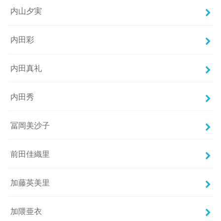
内山夕実
内田彩
内田真礼
内田秀
冨岡美沙子
前田佳織里
加藤英美里
加隈亜衣