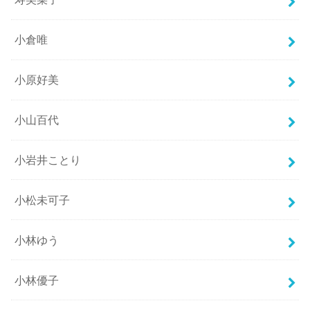
小倉唯
小原好美
小山百代
小岩井ことり
小松未可子
小林ゆう
小林優子