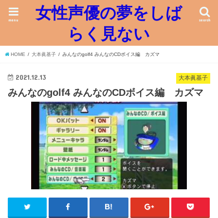
女性声優の夢をしば
menu
search
らく見ない
HOME
大本眞基子
みんなのgolf4 みんなのCDボイス編 カズマ
2021.12.13
大本眞基子
みんなのgolf4 みんなのCDボイス編 カズマ