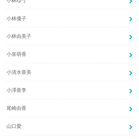
小林ゆう
小林優子
小林由美子
小泉萌香
小清水亜美
小澤亜李
尾崎由香
山口愛