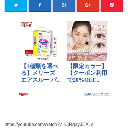
https://youtube.com/watch?v=CjRgay3EA1s