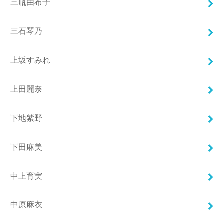
三瓶由布子
三石琴乃
上坂すみれ
上田麗奈
下地紫野
下田麻美
中上育実
中原麻衣