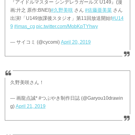
『アイドルマスター シンデレラガールズ U149』(漫
画:廾之 原作:BNEI)
#久野美咲
さん
#佐藤亜美菜
さん
出演!「U149放課後スタジオ」第11回放送開始!
#U14
9
#imas_cg
pic.twitter.com/MobKpTYhwy
— サイコミ (@cycomi)
April 20, 2019
久野美咲さん！
— 画龍点誠* #つぶやき制作日誌 (@Garyou10drawin
g)
April 21, 2019