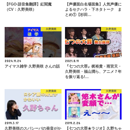
【FGO·語音集翻譯】紅閻魔
【声優面白名場面集】人気声優に
（CV：久野美咲）
よるセクハラ・下ネタトーク ま
とめ①【杉田…
久野美咲
久野美咲
2024.11.24
2021.8.11
アイマス雑学 久野美咲 さんの話
『七つの大罪』梶裕貴・雨宮天・
久野美咲・福山潤ら、アニメ７年
を振り返る!…
久野美咲
久野美咲
2019.3.17
2019.2.26
久野美咲のスパシーバの発音がか
【七つの大罪★ラジオ】久野ちゃ