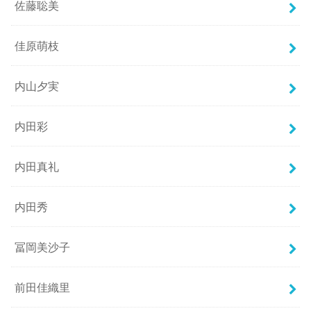
佐藤聡美
佳原萌枝
内山夕実
内田彩
内田真礼
内田秀
冨岡美沙子
前田佳織里