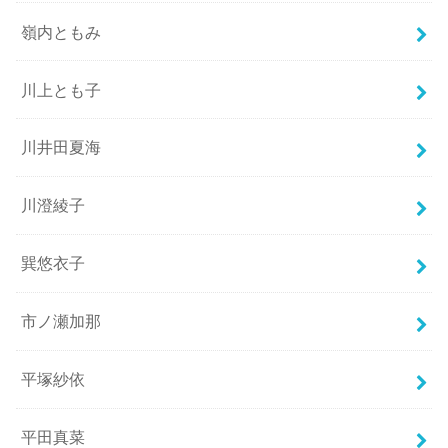
嶺内ともみ
川上とも子
川井田夏海
川澄綾子
巽悠衣子
市ノ瀬加那
平塚紗依
平田真菜