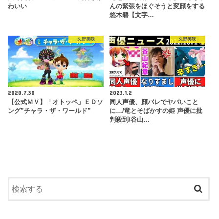
わいい
んの緊張をほぐそうと変顔をする
悠木碧【文字…
久野美咲
久野美咲
2020.7.30
2023.1.2
【公式ＭＶ】「オトッペ」ＥＤソ
同人声優、顔バレでヤバいこと
ング”チャラ・ザ・ワールド”
に…/竜とそばかすの姫 声優に批
判殺到/谷山…