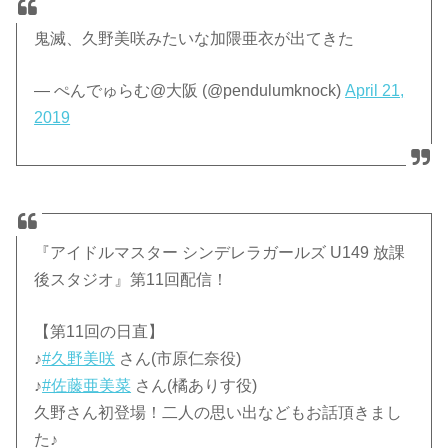
鬼滅、久野美咲みたいな加隈亜衣が出てきた
— ぺんでゅらむ@大阪 (@pendulumknock)
April 21,
2019
『アイドルマスター シンデレラガールズ U149 放課
後スタジオ』第11回配信！
【第11回の日直】
♪
#久野美咲
さん(市原仁奈役)
♪
#佐藤亜美菜
さん(橘ありす役)
久野さん初登場！二人の思い出などもお話頂きまし
た♪