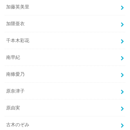
加藤英美里
加隈亜衣
千本木彩花
南早紀
南條愛乃
原奈津子
原由実
古木のぞみ