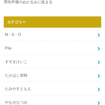
男性声優のぬかるみに嵌まる
カテゴリー
M・A・O
Pile
すずきけいこ
たかはし智秋
たみやすともえ
やなせなつみ