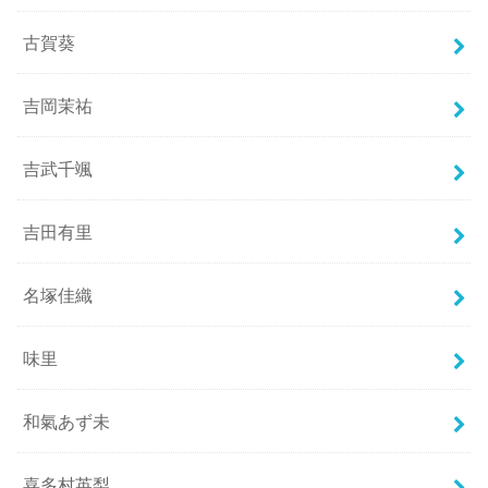
古賀葵
吉岡茉祐
吉武千颯
吉田有里
名塚佳織
味里
和氣あず未
喜多村英梨