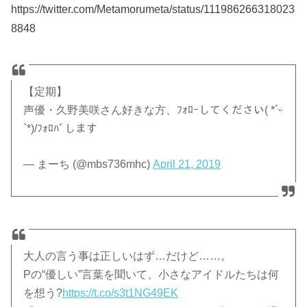
https://twitter.com/Metamorumeta/status/111986266318023
8848
【定期】
声優・久野美咲さん好きな方、ﾌｫﾛｰしてください( *´ᵕ
`*)/ﾌｫﾛﾊﾞします
— まーち (@mbs736mhc)
April 21, 2019
大人の言う事は正しいはず…だけど……。
Pの“優しい”言葉を聞いて、小さなアイドルたちは何
を想う?
https://t.co/s3t1NG49EK