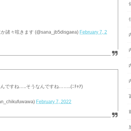
諸々呟きます (@sana_jb5disgaea)
February 7, 2
ですね…..そうなんですね……..(ﾆﾁｬｱ)
hikufuwawa)
February 7, 2022