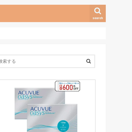
search