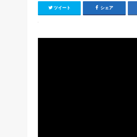
ツイート
シェア