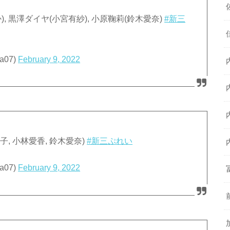
か), 黒澤ダイヤ(小宮有紗), 小原鞠莉(鈴木愛奈)
#新三
ya07)
February 9, 2022
逢田梨香子, 小林愛香, 鈴木愛奈)
#新三ぷれい
ya07)
February 9, 2022