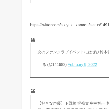
https://twitter.com/sikiyuki_xanadu/status/
次のファンクラブイベントにはぜひ鈴木
— る (@141682)
February 9, 2022
【好きな声優】下野紘 梶裕貴 中村悠一 杉