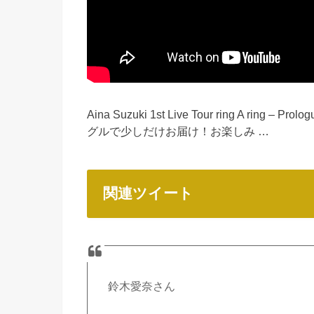
Aina Suzuki 1st Live Tour ring A ring –
グルで少しだけお届け！お楽しみ …
関連ツイート
鈴木愛奈さん