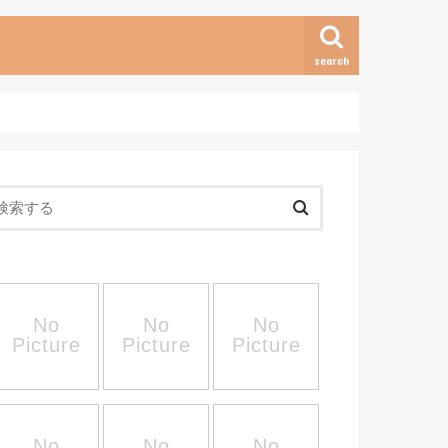
search