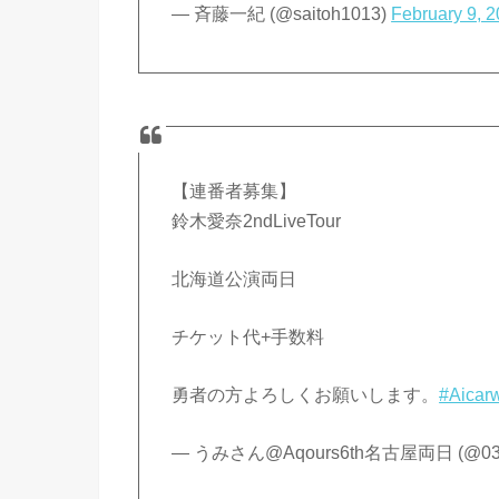
— 斉藤一紀 (@saitoh1013)
February 9, 
【連番者募集】
鈴木愛奈2ndLiveTour
北海道公演両日
チケット代+手数料
勇者の方よろしくお願いします。
#Aicar
— うみさん@Aqours6th名古屋両日 (@03