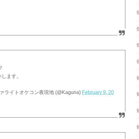
？
いします。
イトオケコン夜現地 (@Kaguna)
February 9, 20