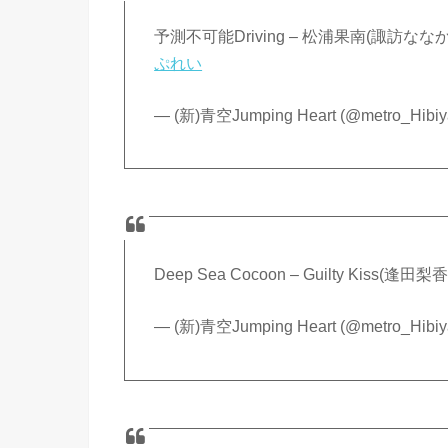
予測不可能Driving – 松浦果南(諏訪なな
ぷれい
— (新)青空Jumping Heart (@metro_Hibi
Deep Sea Cocoon – Guilty Kiss(
— (新)青空Jumping Heart (@metro_Hibi