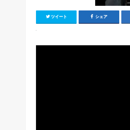
ツイート
シェア