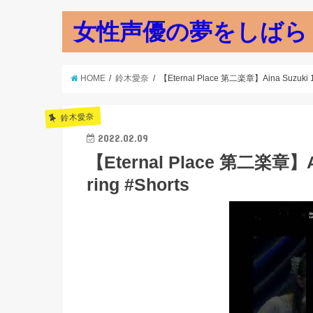
女性声優の夢をしばら
HOME
鈴木愛奈
【Eternal Place 第二楽章】Aina Suzuki 1st L
鈴木愛奈
2022.02.09
【Eternal Place 第二楽章】Aina
ring #Shorts