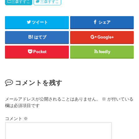
三森すずこ
三森すずこ
ツイート
シェア
はてブ
Google+
Pocket
feedly
コメントを残す
メールアドレスが公開されることはありません。
※
が付いている
欄は必須項目です
コメント
※