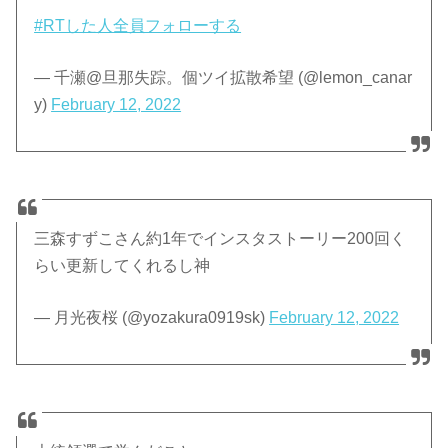
#RTした人全員フォローする
— 千瀬@旦那失踪。個ツイ拡散希望 (@lemon_canar
y)
February 12, 2022
三森すずこさん約1年でインスタストーリー200回く
らい更新してくれるし神
— 月光夜桜 (@yozakura0919sk)
February 12, 2022