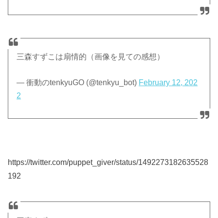
三森すずこは扇情的（画像を見ての感想）
— 衝動のtenkyuGO (@tenkyu_bot)
February 12, 202
2
https://twitter.com/puppet_giver/status/1492273182635528
192