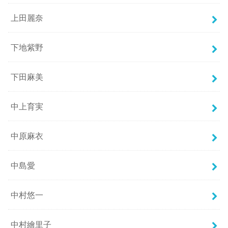
上田麗奈
下地紫野
下田麻美
中上育実
中原麻衣
中島愛
中村悠一
中村繪里子