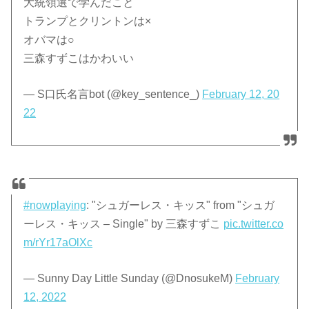
大統領選で学んだこと
トランプとクリントンは×
オバマは○
三森すずこはかわいい
— S口氏名言bot (@key_sentence_)
February 12, 20
22
#nowplaying
: "シュガーレス・キッス" from "シュガ
ーレス・キッス – Single" by 三森すずこ
pic.twitter.co
m/rYr17aOlXc
— Sunny Day Little Sunday (@DnosukeM)
February
12, 2022