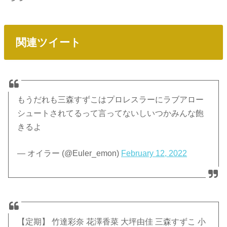
関連ツイート
もうだれも三森すずこはプロレスラーにラブアロー
シュートされてるって言ってないしいつかみんな飽
きるよ
— オイラー (@Euler_emon)
February 12, 2022
【定期】 竹達彩奈 花澤香菜 大坪由佳 三森すずこ 小