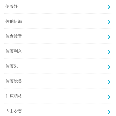
伊藤静
佐伯伊織
佐倉綾音
佐藤利奈
佐藤朱
佐藤聡美
佳原萌枝
内山夕実