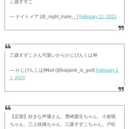
三森すずこ
— ナイトメア (@_night_mare__)
February 11, 2022
三森すずこさん可愛いからかじぴんくは神
— かじぴんくは神bot (@kajipink_is_god)
February 1
1, 2022
【定期】好きな声優さん。豊崎愛生ちゃん、小倉唯
ちゃん、三上枝織ちゃん、三森すずこちゃん、戸松