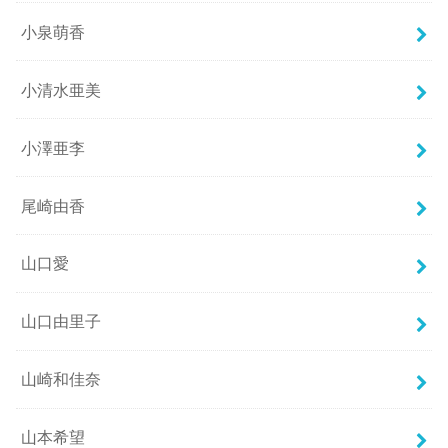
小泉萌香
小清水亜美
小澤亜李
尾崎由香
山口愛
山口由里子
山崎和佳奈
山本希望