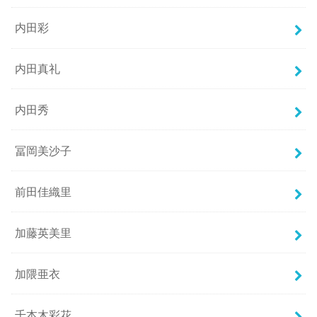
内田彩
内田真礼
内田秀
冨岡美沙子
前田佳織里
加藤英美里
加隈亜衣
千本木彩花