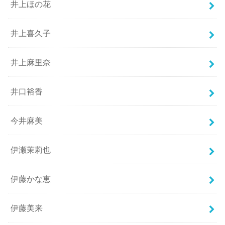
井上ほの花
井上喜久子
井上麻里奈
井口裕香
今井麻美
伊瀬茉莉也
伊藤かな恵
伊藤美来