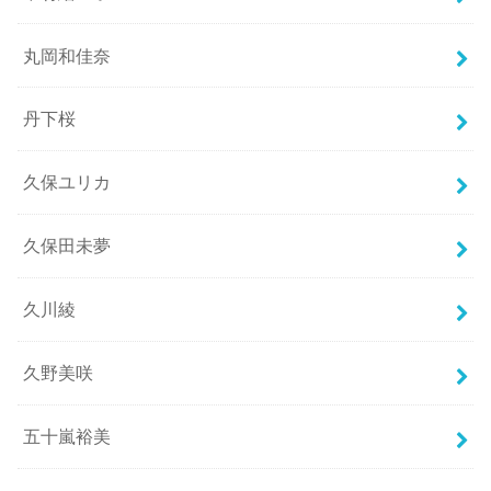
丸岡和佳奈
丹下桜
久保ユリカ
久保田未夢
久川綾
久野美咲
五十嵐裕美