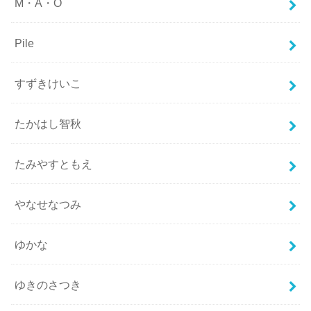
M・A・O
Pile
すずきけいこ
たかはし智秋
たみやすともえ
やなせなつみ
ゆかな
ゆきのさつき