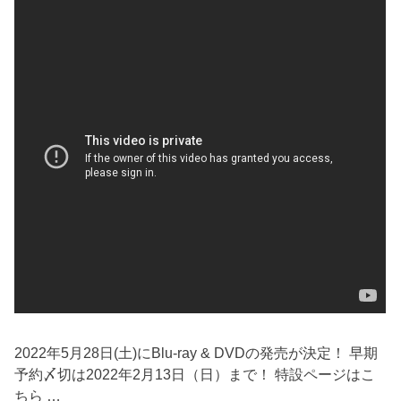
2022年5月28日(土)にBlu-ray & DVDの発売が決定！ 早期
予約〆切は2022年2月13日（日）まで！ 特設ページはこ
ちら …