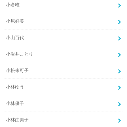
小倉唯
小原好美
小山百代
小岩井ことり
小松未可子
小林ゆう
小林優子
小林由美子