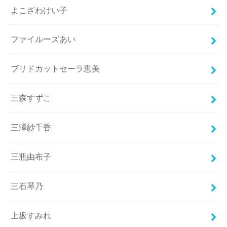
よこざわけい子
ファイルーズあい
ブリドカットセーラ恵美
三森すずこ
三澤紗千香
三瓶由布子
三石琴乃
上坂すみれ