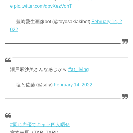
e
pic.twitter.com/qpvXezVohT
— 豊崎愛生画像bot (@toyosakiakibot)
February 14, 2
022
瀬戸麻沙美さんな感じがｗ
#at_living
— 塩と佐藤 (@sdiy)
February 14, 2022
#同じ声優でキャラ四人晒せ
宮本来夏（TARI TARI）