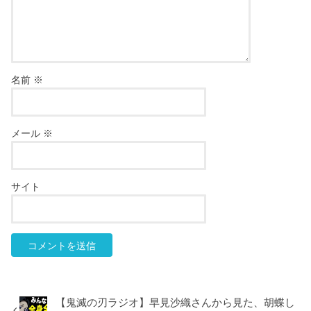
名前
※
メール
※
サイト
【鬼滅の刃ラジオ】早見沙織さんから見た、胡蝶し