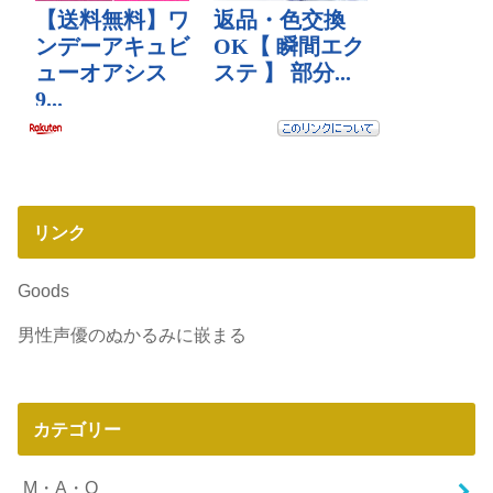
リンク
Goods
男性声優のぬかるみに嵌まる
カテゴリー
M・A・O