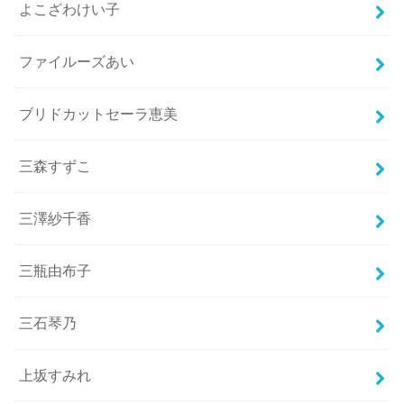
よこざわけい子
ファイルーズあい
ブリドカットセーラ恵美
三森すずこ
三澤紗千香
三瓶由布子
三石琴乃
上坂すみれ