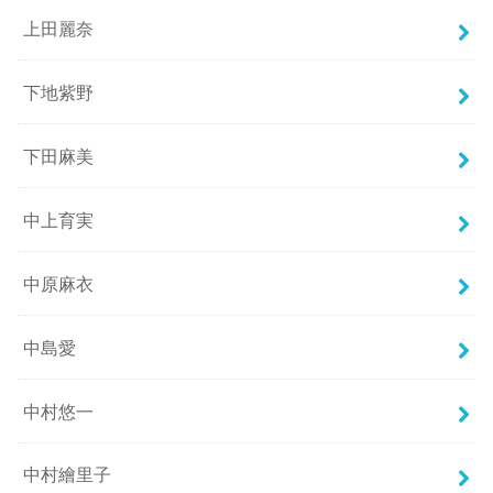
上田麗奈
下地紫野
下田麻美
中上育実
中原麻衣
中島愛
中村悠一
中村繪里子