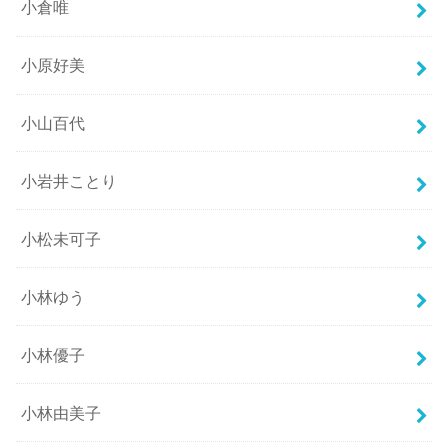
小倉唯
小原好美
小山百代
小岩井ことり
小松未可子
小林ゆう
小林優子
小林由美子