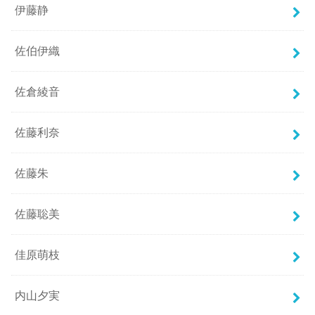
伊藤静
佐伯伊織
佐倉綾音
佐藤利奈
佐藤朱
佐藤聡美
佳原萌枝
内山夕実