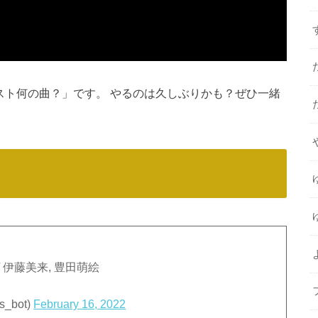
スト何の曲？」です。 やるのは久しぶりかも？ぜひ一緒
 / 伊藤美来, 豊田萌絵
_bot)
February 16, 2022