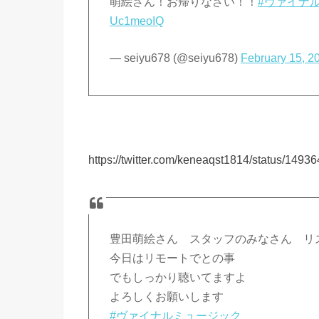
萌絵さん！お帰りなさい！！
#ヴァイナ
Uc1meoIQ
— seiyu678 (@seiyu678)
February 15, 2
https://twitter.com/keneaqst1814/status/14
豊田萌絵さん スタッフのみなさん リ
今日はリモートでとの事
でもしっかり聴いてますよ
よろしくお願いします
#ヴァイナルミュージック