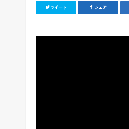
ツイート
シェア