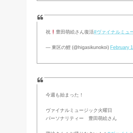
祝
豊田萌絵さん復活
#ヴァイナルミュ
— 東区の鯉 (@higasikunokoi)
February 1
今週も始まった！
ヴァイナルミュージック火曜日
パーソナリティー 豊田萌絵さん