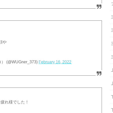
顔や
@WUGner_373)
February 16, 2022
お疲れ様でした！