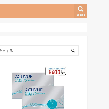
search