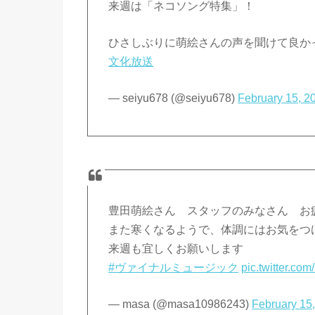
来週は「ネコソング特集」！
ひさしぶりに萌絵さんの声を聞けて良か
文化放送
— seiyu678 (@seiyu678)
February 15, 2
豊田萌絵さん スタッフのみなさん お
また寒くなるようで、体調にはお気をつ
来週も宜しくお願いします
#ヴァイナルミュージック
pic.twitter.c
— masa (@masa10986243)
February 15