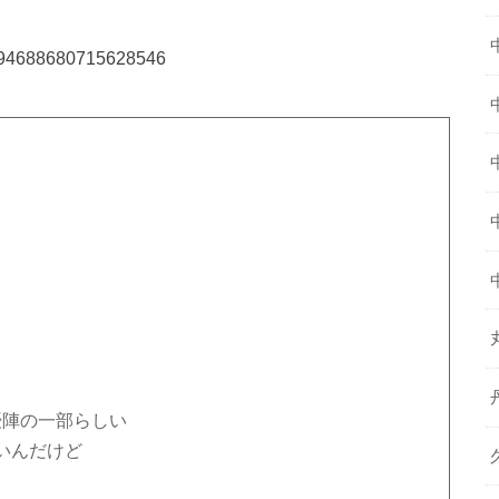
/1494688680715628546
優陣の一部らしい
いんだけど