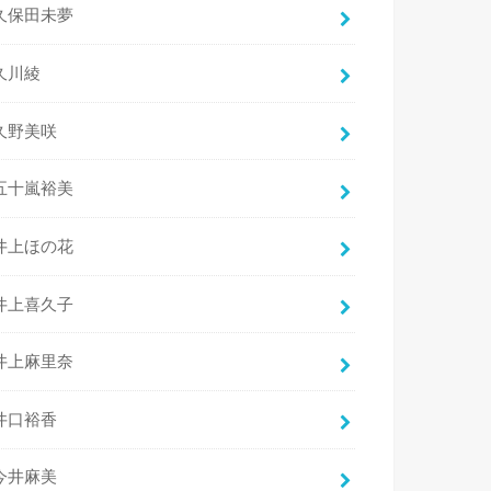
久保田未夢
久川綾
久野美咲
五十嵐裕美
井上ほの花
井上喜久子
井上麻里奈
井口裕香
今井麻美