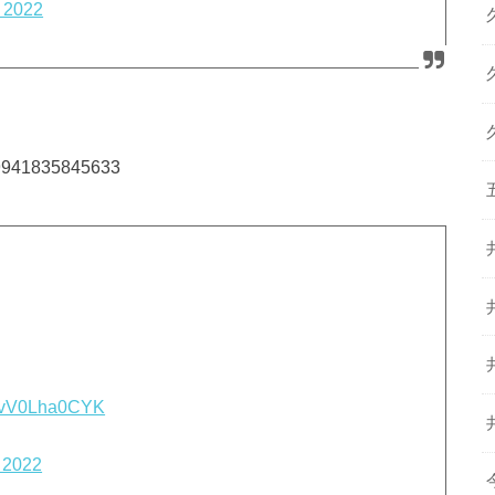
, 2022
669941835845633
co/vV0Lha0CYK
 2022