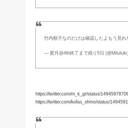
竹内順子なのだけは確認したよもう見れ
— 蜜月@4th終了まで残り5日 (@Mitutuki
https://twitter.com/m_k_gr/status/149459787
https://twitter.com/kofas_shino/status/1494