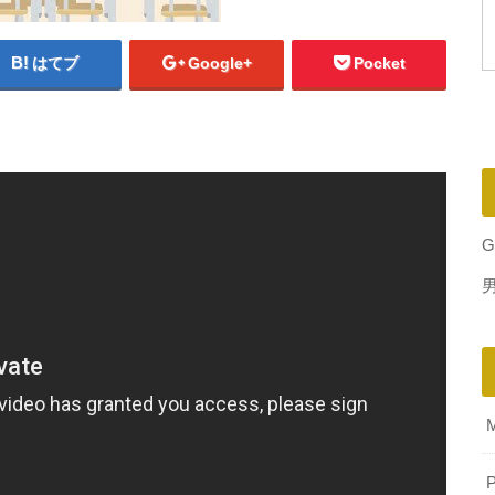
はてブ
Google+
Pocket
G
P