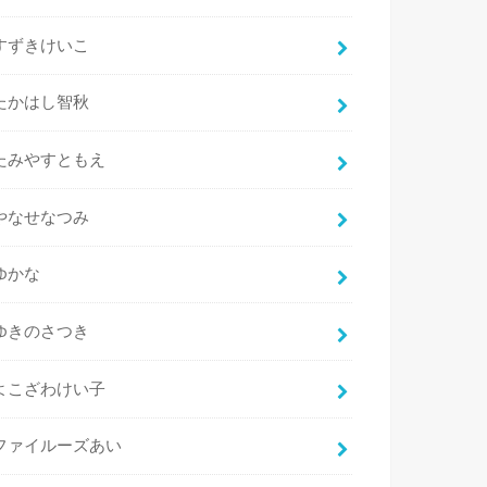
すずきけいこ
たかはし智秋
たみやすともえ
やなせなつみ
ゆかな
ゆきのさつき
よこざわけい子
ファイルーズあい