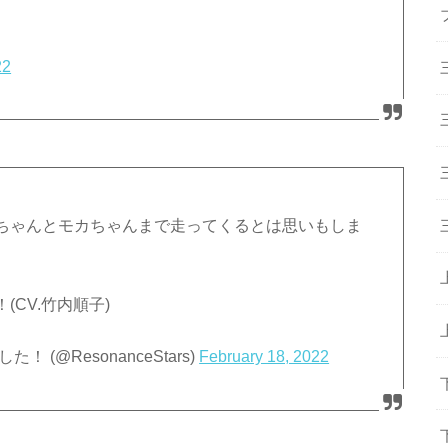
22
ちゃんとモカちゃんまで走ってくるとは思いもしま
CV.竹内順子)
(@ResonanceStars)
February 18, 2022