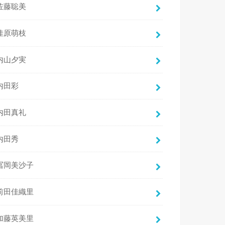
佐藤聡美
佳原萌枝
内山夕実
内田彩
内田真礼
内田秀
冨岡美沙子
前田佳織里
加藤英美里