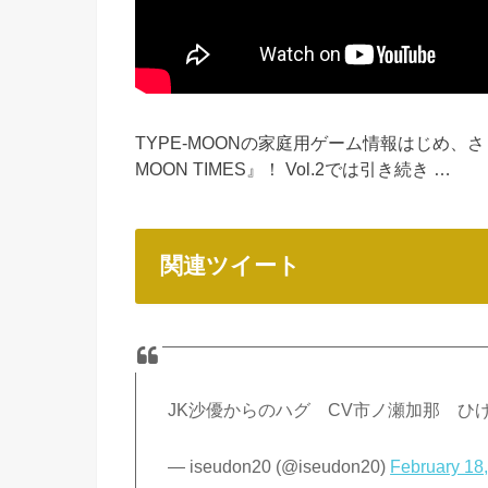
TYPE-MOONの家庭用ゲーム情報はじめ、
MOON TIMES』！ Vol.2では引き続き …
関連ツイート
JK沙優からのハグ CV市ノ瀬加那 ひ
— iseudon20 (@iseudon20)
February 18