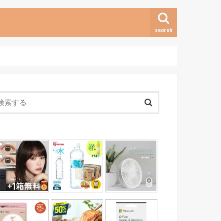
search