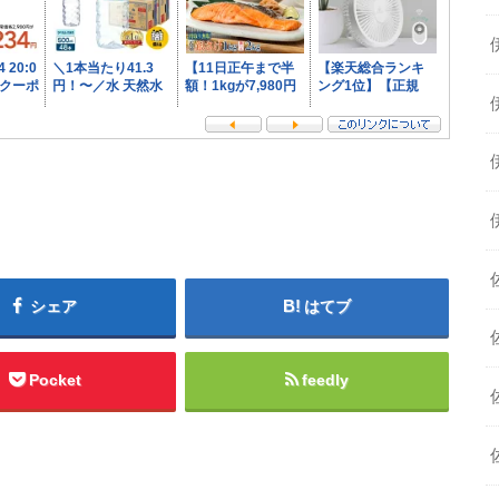
シェア
はてブ
Pocket
feedly