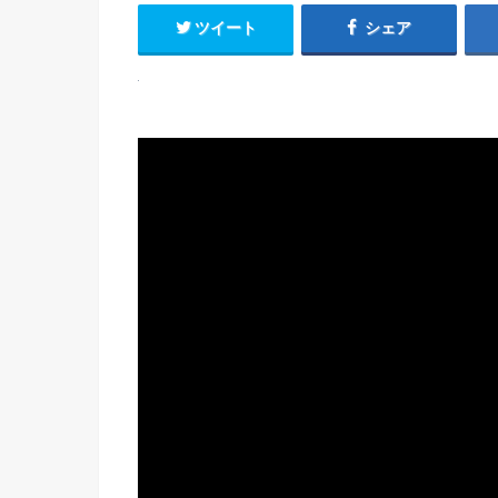
ツイート
シェア