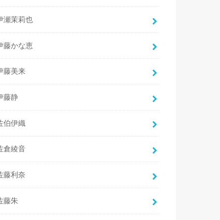
伊瀬茉莉也
伊藤かな恵
伊藤美来
伊藤静
佐伯伊織
佐倉綾音
佐藤利奈
佐藤朱