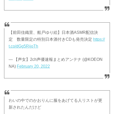
【前田佳織里、船戸ゆり絵】日本酒ASMR配信決
定 数量限定の特別日本酒付きCDも発売決定
https://
t.co/dGg5RijoTh
— 【声女】2ch声優速報まとめアンテナ (@KOEON
NA)
February 20, 2022
わいの中でのかおりんに服をあげてる人リストが更
新されたんだけど