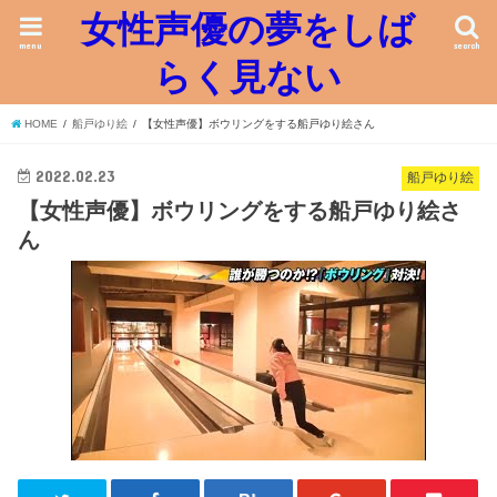
女性声優の夢をしば
menu
search
らく見ない
HOME
船戸ゆり絵
【女性声優】ボウリングをする船戸ゆり絵さん
2022.02.23
船戸ゆり絵
【女性声優】ボウリングをする船戸ゆり絵さ
ん