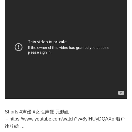
Shorts #声優 #女性声優 元動画
→https://www.youtube.com/watch?v=8yfHUyDQAXo 船戸
ゆり絵 …