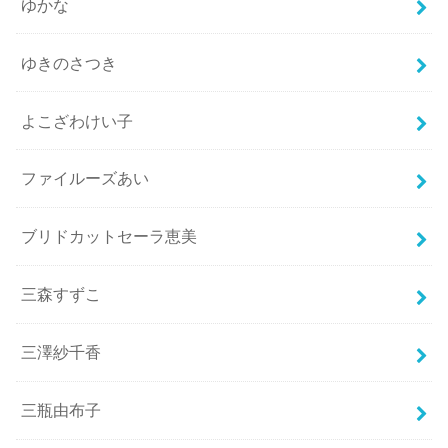
ゆかな
ゆきのさつき
よこざわけい子
ファイルーズあい
ブリドカットセーラ恵美
三森すずこ
三澤紗千香
三瓶由布子