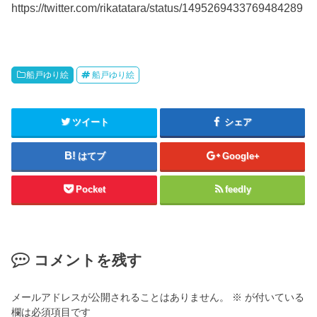
https://twitter.com/rikatatara/status/1495269433769484289
船戸ゆり絵
船戸ゆり絵
ツイート
シェア
はてブ
Google+
Pocket
feedly
コメントを残す
メールアドレスが公開されることはありません。
※
が付いている
欄は必須項目です