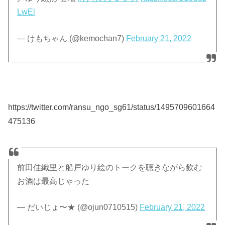
LwEl
— けもちゃん (@kemochan7)
February 21, 2022
https://twitter.com/ransu_ngo_sg61/status/1495709601664
475136
前田佳織里と船戸ゆり絵のトークを聴きながら飲む
お酒は最高じゃった
— だいじょ〜★ (@ojun0710515)
February 21, 2022