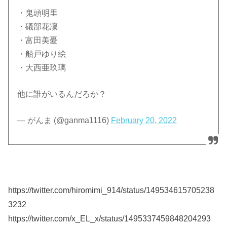
・鬼頭明里
・礒部花凜
・富田美憂
・船戸ゆり絵
・大西亜玖璃
他に誰がいるんだろか？
— がんま (@ganma1116)
February 20, 2022
https://twitter.com/hiromimi_914/status/149534615705238
3232
https://twitter.com/x_EL_x/status/1495337459848204293