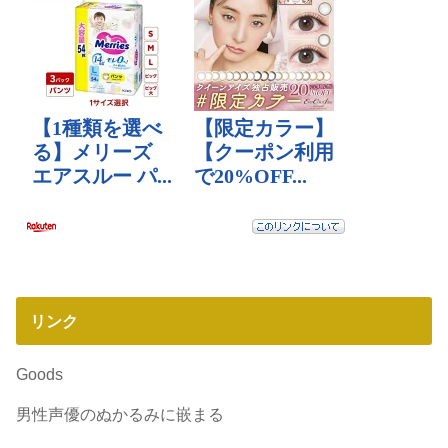
リンク
Goods
男性声優のぬかるみに嵌まる