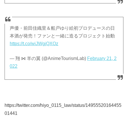
声優・前田佳織里＆船戸ゆり絵初プロデュースの日
本酒が発売！ファンと一緒に造るプロジェクト始動
https://t.co/wiJWgjQXOz
— 翔 ⋈ 羊の翼 (@AnimeTourismLab)
February 21, 2
022
https://twitter.com/hiyo_0115_law/status/14955520164455
01441