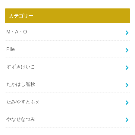
カテゴリー
M・A・O
Pile
すずきけいこ
たかはし智秋
たみやすともえ
やなせなつみ