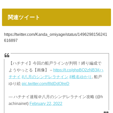
関連ツイート
https://twitter.com/Kanda_omiyage/status/1496298156241
616897
【ハチナイ】今回の船戸ラインが判明！縛り編成で
ようやっとる【画像】 –
https://t.co/ghpBO2zNB3
#ハ
チナイ
#八月のシンデレラナイン
#椎名ゆかり
, 船戸
ゆり絵
pic.twitter.com/8IdDdOIreD
— ハチナイ速報＠八月のシンデレラナイン攻略 (@h
achinainet)
February 22, 2022