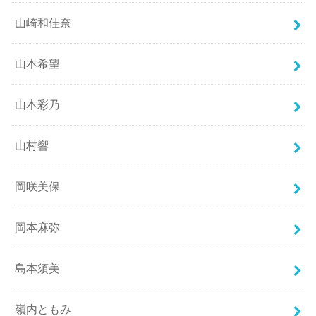
山崎和佳奈
山本希望
山本彩乃
山村響
岡咲美保
岡本麻弥
島本須美
嶺内ともみ