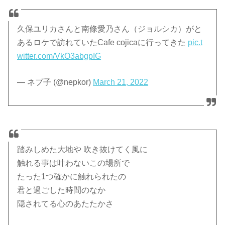
久保ユリカさんと南條愛乃さん（ジョルシカ）がと
あるロケで訪れていたCafe cojicaに行ってきた
pic.t
witter.com/VkO3abgpIG
— ネプ子 (@nepkor)
March 21, 2022
踏みしめた大地や 吹き抜けてく風に
触れる事は叶わないこの場所で
たった1つ確かに触れられたの
君と過ごした時間のなか
隠されてる心のあたたかさ