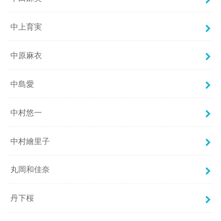
中上育実
中原麻衣
中島愛
中村悠一
中村繪里子
丸岡和佳奈
丹下桜