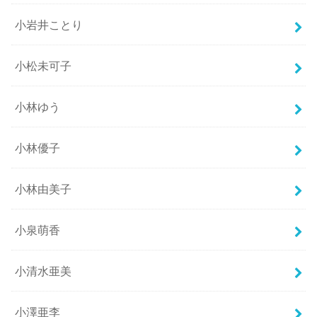
小岩井ことり
小松未可子
小林ゆう
小林優子
小林由美子
小泉萌香
小清水亜美
小澤亜李