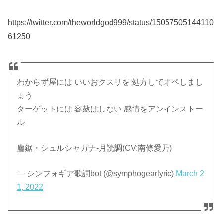
https://twitter.com/theworldgod999/status/15057505144110
61250
わからず屋には いいおクスリを 処方してオペしまし
ょう
ターゲットには 容赦はしない 感情をアンインストー
ル
鏖鋸・シュルシャガナ-月読調(CV:南條愛乃)
— シンフォギア歌詞bot (@symphogearlyric)
March 2
1, 2022