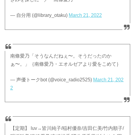
— 自分用 (@library_otaku)
March 21, 2022
南條愛乃「そうなんだねぇ〜。そうだったのか
ぁ〜。」｛南條愛乃・エオルゼアより愛をこめて｝
— 声優トークbot (@voice_radio2525)
March 21, 202
2
【定期】 luv→皆川純子/稲村優奈/吉田仁美/竹内順子/