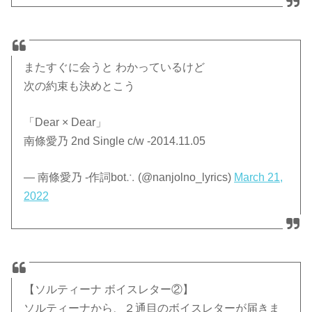
またすぐに会うと わかっているけど
次の約束も決めとこう
「Dear × Dear」
南條愛乃 2nd Single c/w -2014.11.05
— 南條愛乃 -作詞bot∴ (@nanjolno_lyrics)
March 21,
2022
【ソルティーナ ボイスレター②】
ソルティーナから、２通目のボイスレターが届きま