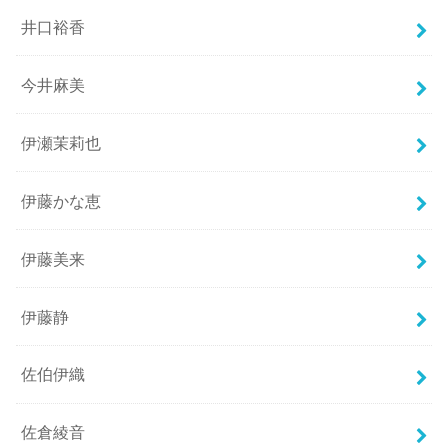
井口裕香
今井麻美
伊瀬茉莉也
伊藤かな恵
伊藤美来
伊藤静
佐伯伊織
佐倉綾音