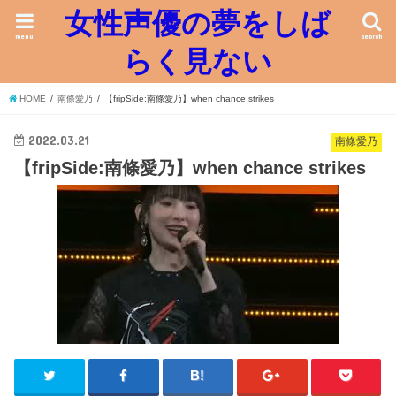
女性声優の夢をしば
menu
search
らく見ない
HOME
南條愛乃
【fripSide:南條愛乃】when chance strikes
2022.03.21
南條愛乃
【fripSide:南條愛乃】when chance strikes