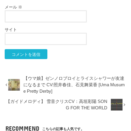
メール
※
サイト
【ウマ娘】ゼンノロブロイとライスシャワーが友達
になるまで CV:照井春佳、石見舞菜香 [Uma Musum
e Pretty Derby]
【ガイドメロディ】 雪音クリスCV：高垣彩陽 SON
G FOR THE WORLD
RECOMMEND
こちらの記事も人気です。