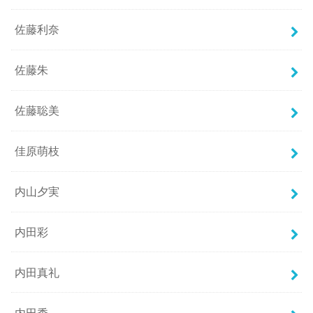
佐藤利奈
佐藤朱
佐藤聡美
佳原萌枝
内山夕実
内田彩
内田真礼
内田秀