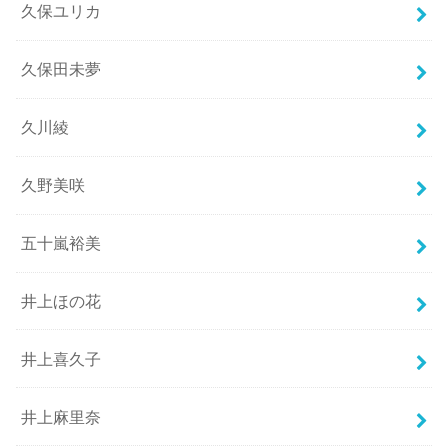
久保ユリカ
久保田未夢
久川綾
久野美咲
五十嵐裕美
井上ほの花
井上喜久子
井上麻里奈