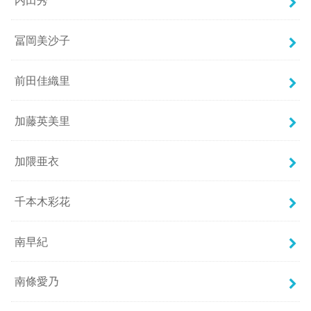
冨岡美沙子
前田佳織里
加藤英美里
加隈亜衣
千本木彩花
南早紀
南條愛乃