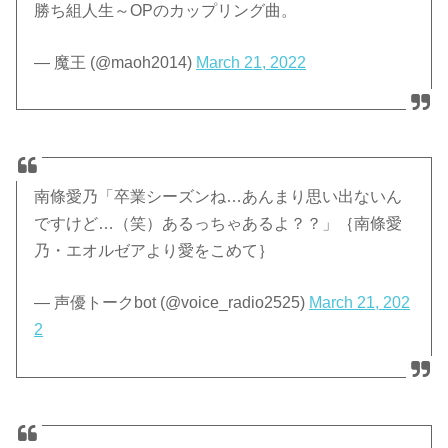
勝ち組人生～OPのカップリング曲。
— 魔王 (@maoh2014)
March 21, 2022
南條愛乃「卒業シーズンね…あんまり思い出ないん
ですけど…（笑）あるっちゃあるよ？？」｛南條愛
乃・エオルゼアより愛をこめて｝
— 声優トークbot (@voice_radio2525)
March 21, 202
2