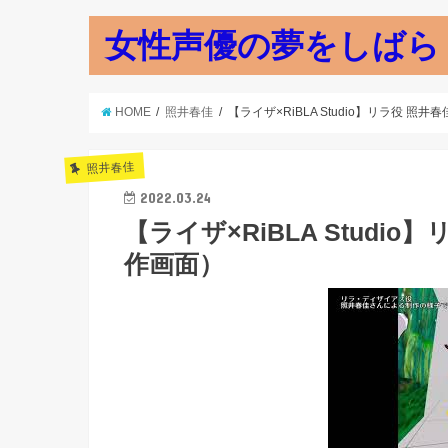
女性声優の夢をしばら
HOME
照井春佳
【ライザ×RiBLA Studio】リラ役 
照井春佳
2022.03.24
【ライザ×RiBLA Studi
作画面）