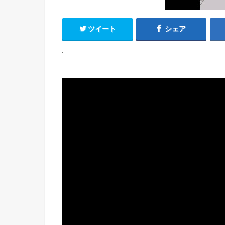
ツイート
シェア