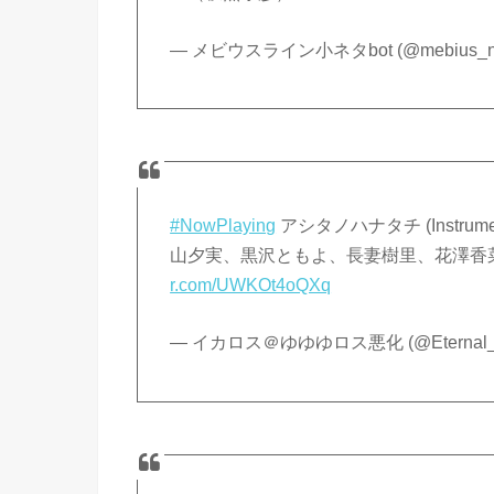
— メビウスライン小ネタbot (@mebius_n
#NowPlaying
アシタノハナタチ (Instru
山夕実、黒沢ともよ、長妻樹里、花澤香菜
r.com/UWKOt4oQXq
— イカロス＠ゆゆゆロス悪化 (@Eternal_I