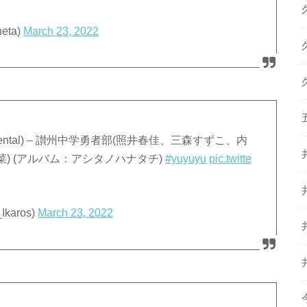
eta)
March 23, 2022
mental) – 讃州中学勇者部(照井春佳、三森すずこ、内
) (アルバム：アシタノハナタチ)
#yuyuyu
pic.twitte
karos)
March 23, 2022