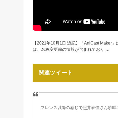
【2021年10月1日 追記】「AniCast Mak
は、名称変更前の情報が含まれており …
関連ツイート
フレンズ以降の感じで照井春佳さん歌唱