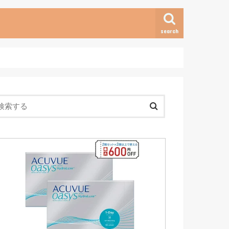
search