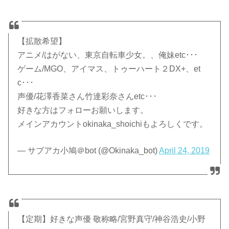
【拡散希望】
アニメ/はがない、東京自転車少女。、俺妹etc･･･
ゲーム/MGO、アイマス、トゥーハート２DX+、et
c･･･
声優/花澤香菜さん竹達彩奈さんetc･･･
好きな方はフォローお願いします。
メインアカウントokinaka_shoichiもよろしくです。
— サブアカ小鳩＠bot (@Okinaka_bot)
April 24, 2019
【定期】好きな声優 敬称略/宮野真守/神谷浩史/小野