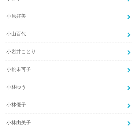
小原好美
小山百代
小岩井ことり
小松未可子
小林ゆう
小林優子
小林由美子