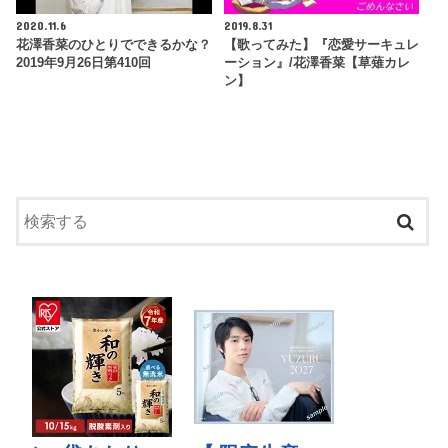
2020.11.6
2019.8.31
花澤香菜のひとりでできるかな？
【歌ってみた】『恋愛サーキュレ
2019年9月26日第410回
ーション』/花澤香菜【草薙カレ
ン】