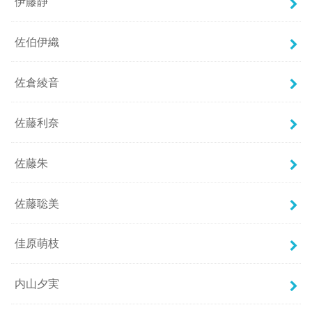
伊藤静
佐伯伊織
佐倉綾音
佐藤利奈
佐藤朱
佐藤聡美
佳原萌枝
内山夕実