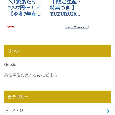
リンク
Goods
男性声優のぬかるみに嵌まる
カテゴリー
M・A・O