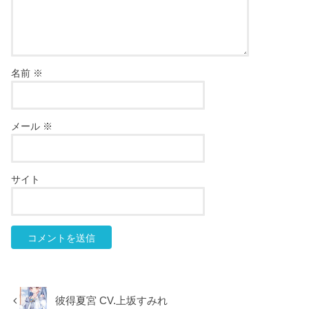
名前
※
メール
※
サイト
彼得夏宮 CV.上坂すみれ