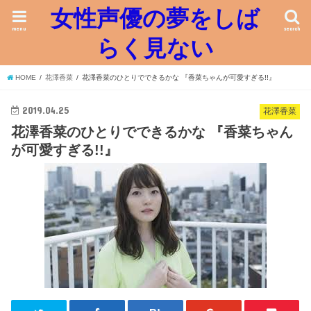
女性声優の夢をしば
menu
search
らく見ない
HOME
花澤香菜
花澤香菜のひとりでできるかな 『香菜ちゃんが可愛すぎる!!』
2019.04.25
花澤香菜
花澤香菜のひとりでできるかな 『香菜ちゃん
が可愛すぎる!!』