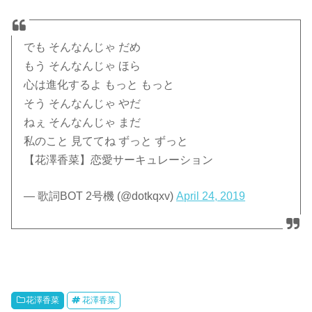
でも そんなんじゃ だめ
もう そんなんじゃ ほら
心は進化するよ もっと もっと
そう そんなんじゃ やだ
ねぇ そんなんじゃ まだ
私のこと 見ててね ずっと ずっと
【花澤香菜】恋愛サーキュレーション
— 歌詞BOT 2号機 (@dotkqxv)
April 24, 2019
花澤香菜
花澤香菜