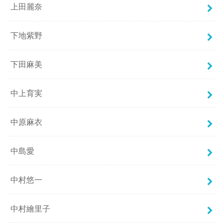
上田麗奈
下地紫野
下田麻美
中上育実
中原麻衣
中島愛
中村悠一
中村繪里子