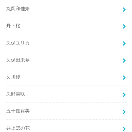
丸岡和佳奈
丹下桜
久保ユリカ
久保田未夢
久川綾
久野美咲
五十嵐裕美
井上ほの花