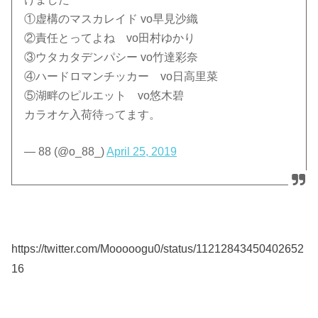
①虚構のマスカレイド vo早見沙織
②責任とってよね vo田村ゆかり
③ウタカタデンパシー vo竹達彩奈
④ハードロマンチッカー vo日高里菜
⑤湖畔のピルエット vo悠木碧
カラオケ入荷待ってます。
— 88 (@o_88_)
April 25, 2019
https://twitter.com/Mooooogu0/status/11212843450402652
16