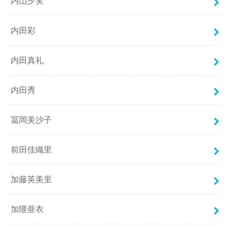
内山夕実
内田彩
内田真礼
内田秀
冨岡美沙子
前田佳織里
加藤英美里
加隈亜衣