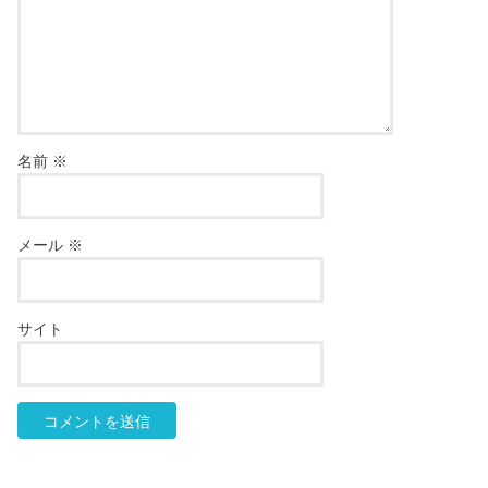
名前
※
メール
※
サイト