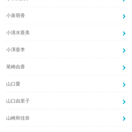
小泉萌香
小清水亜美
小澤亜李
尾崎由香
山口愛
山口由里子
山崎和佳奈