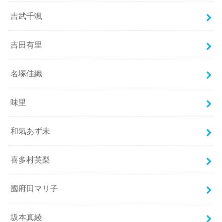
吉武千颯
吉田有里
名塚佳織
味里
和氣あず未
喜多村英梨
國府田マリ子
坂本真綾