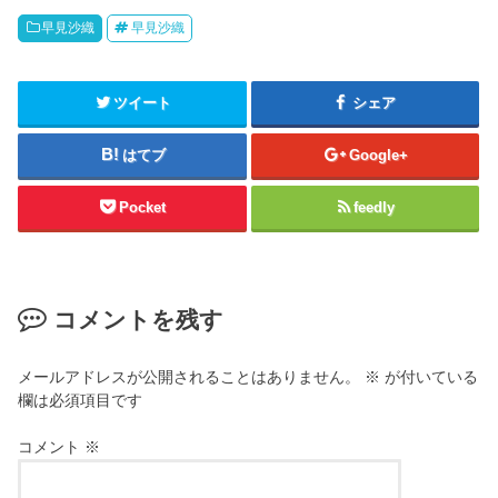
早見沙織
早見沙織
ツイート
シェア
はてブ
Google+
Pocket
feedly
コメントを残す
メールアドレスが公開されることはありません。
※
が付いている
欄は必須項目です
コメント
※