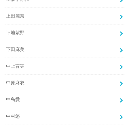
上田麗奈
下地紫野
下田麻美
中上育実
中原麻衣
中島愛
中村悠一