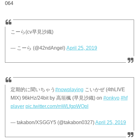
064
こーら(cv早見沙織)
— こーら (@42ndAngel)
April 25, 2019
定期的に聞いちゃう
#nowplaying
こいかぜ (4thLIVE
MIX) 96kHz/24bit by 高垣楓 (早見沙織) on
#onkyo
#hf
player
pic.twitter.com/mWLfgpWQpI
— takabon/XSGGY5 (@takabon0327)
April 25, 2019