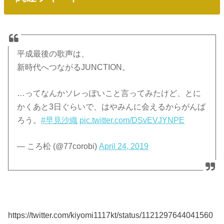
平成最後の歌声は、
新時代へつながるJUNCTION。
…ってなんかソレっぽいこと言ってみたけど、とに
かくあと3日ぐらいで、はやみんに会えるからがんば
ろう。
#早見沙織
pic.twitter.com/DSvEVJYNPE
— ころ松 (@77corobi)
April 24, 2019
https://twitter.com/kiyomi1117kt/status/1121297644041560