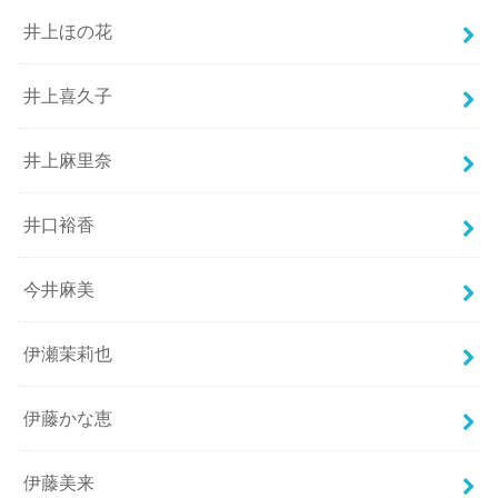
井上ほの花
井上喜久子
井上麻里奈
井口裕香
今井麻美
伊瀬茉莉也
伊藤かな恵
伊藤美来