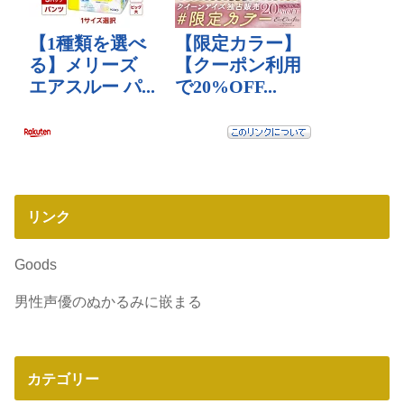
リンク
Goods
男性声優のぬかるみに嵌まる
カテゴリー