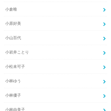
小倉唯
小原好美
小山百代
小岩井ことり
小松未可子
小林ゆう
小林優子
小林由美子