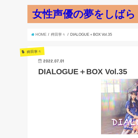
女性声優の夢をしばら
HOME
稗田寧々
DIALOGUE＋BOX Vol.35
稗田寧々
2022.07.01
DIALOGUE＋BOX Vol.35