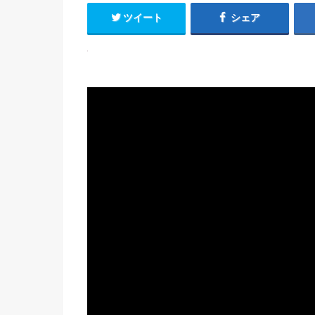
ツイート
シェア