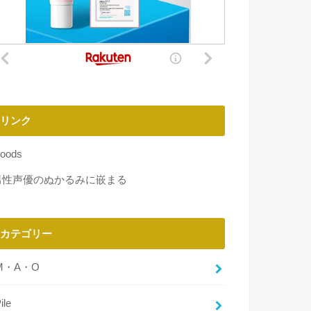
リンク
oods
男性声優のぬかるみに嵌まる
カテゴリー
M・A・O
ile