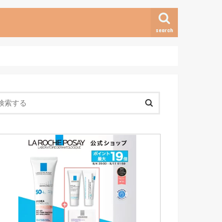
search