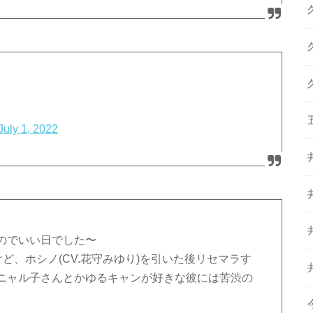
July 1, 2022
のでいい日でした〜
ど、ホシノ(CV.花守みゆり)を引いた後リセマラす
ニャル子さんとかゆるキャンが好きな彼には苦渋の