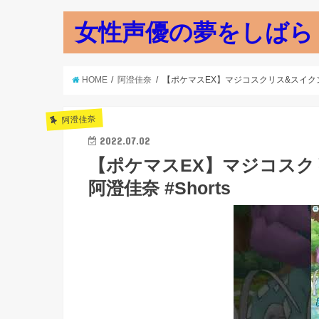
女性声優の夢をしばら
HOME
阿澄佳奈
【ポケマスEX】マジコスクリス&スイクン バ
阿澄佳奈
2022.07.02
【ポケマスEX】マジコスク
阿澄佳奈 #Shorts