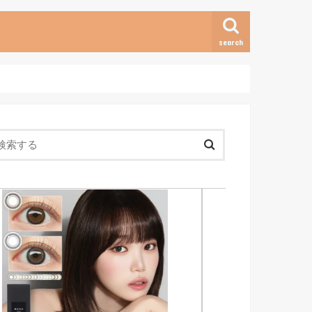
search