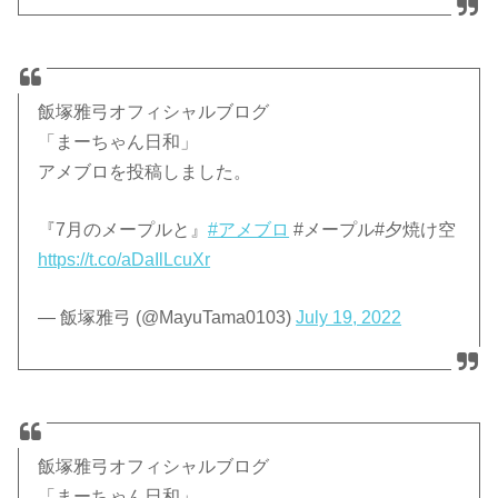
飯塚雅弓オフィシャルブログ
「まーちゃん日和」
アメブロを投稿しました。
『7月のメープルと』
#アメブロ
#メープル#夕焼け空
https://t.co/aDaIlLcuXr
— 飯塚雅弓 (@MayuTama0103)
July 19, 2022
飯塚雅弓オフィシャルブログ
「まーちゃん日和」