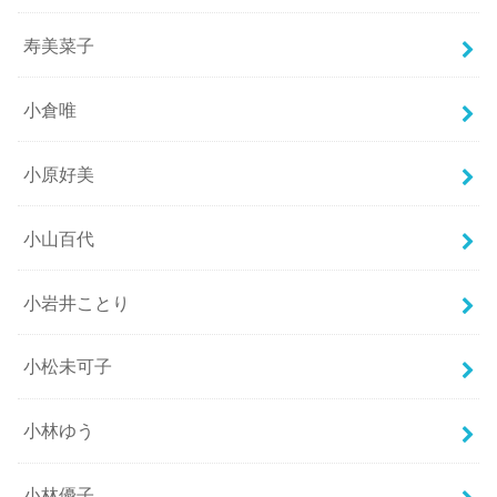
寿美菜子
小倉唯
小原好美
小山百代
小岩井ことり
小松未可子
小林ゆう
小林優子