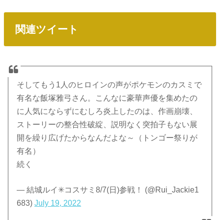
関連ツイート
そしてもう1人のヒロインの声がポケモンのカスミで
有名な飯塚雅弓さん。こんなに豪華声優を集めたの
に人気にならずにむしろ炎上したのは、作画崩壊、
ストーリーの整合性破綻、説明なく突拍子もない展
開を繰り広げたからなんだよな～（トンゴー祭りが
有名）
続く
— 結城ルイ✳︎コスサミ8/7(日)参戦！ (@Rui_Jackie1
683)
July 19, 2022