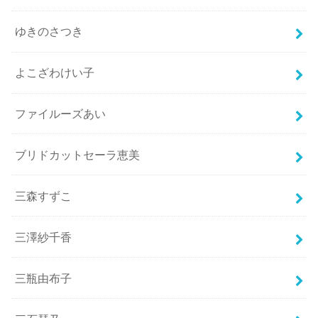
ゆきのさつき
よこざわけい子
ファイルーズあい
ブリドカットセーラ恵美
三森すずこ
三澤紗千香
三瓶由布子