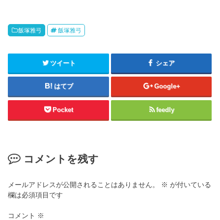
飯塚雅弓
飯塚雅弓
ツイート
シェア
はてブ
Google+
Pocket
feedly
コメントを残す
メールアドレスが公開されることはありません。
※
が付いている
欄は必須項目です
コメント
※