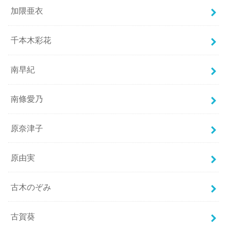
加隈亜衣
千本木彩花
南早紀
南條愛乃
原奈津子
原由実
古木のぞみ
古賀葵