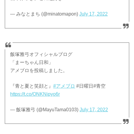
— みなとまち (@minatomapon)
July 17, 2022
飯塚雅弓オフィシャルブログ
「まーちゃん日和」
アメブロを投稿しました。
『青と夏と笑顔と』
#アメブロ
#日曜日#青空
https://t.co/ONKNipyo6r
— 飯塚雅弓 (@MayuTama0103)
July 17, 2022