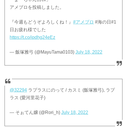
アメブロを投稿しました。
『今週もどうぞよろしくね！』
#アメブロ
#海の日#1
日お疲れ様でした
https://t.co/ipdhg24eEz
— 飯塚雅弓 (@MayuTama0103)
July 18, 2022
@32294
ラプラスにのって / カスミ (飯塚雅弓), ラプ
ラス (愛河里花子)
— そぉてん嬢 (@Rori_h)
July 18, 2022