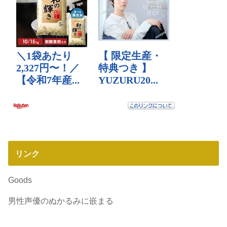
リンク
Goods
男性声優のぬかるみに嵌まる