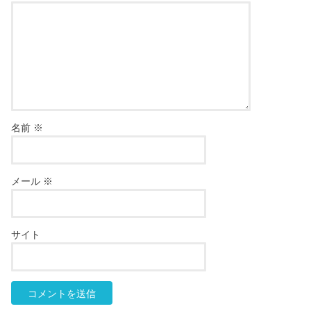
名前
※
メール
※
サイト