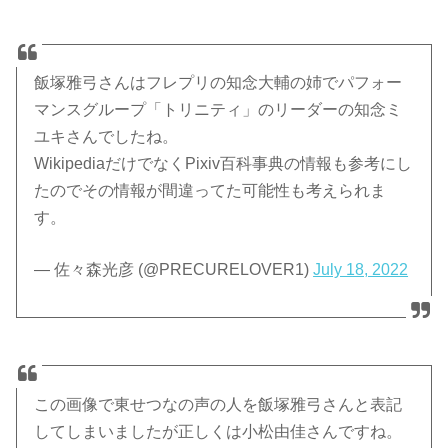
飯塚雅弓さんはフレプリの知念大輔の姉でパフォー
マンスグループ「トリニティ」のリーダーの知念ミ
ユキさんでしたね。
WikipediaだけでなくPixiv百科事典の情報も参考にし
たのでその情報が間違ってた可能性も考えられま
す。
— 佐々森光彦 (@PRECURELOVER1)
July 18, 2022
この画像で東せつなの声の人を飯塚雅弓さんと表記
してしまいましたが正しくは小松由佳さんですね。