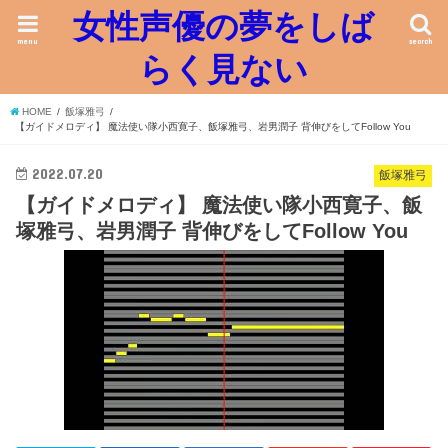
女性声優の夢をしば
menu
search
らく見ない
HOME
飯塚雅弓
【ガイドメロディ】 魔法使い隊小西寛子、飯塚雅弓、岩男潤子 背伸びをしてFollow You
2022.07.20
飯塚雅弓
【ガイドメロディ】 魔法使い隊小西寛子、飯
塚雅弓、岩男潤子 背伸びをしてFollow You