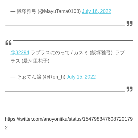
— 飯塚雅弓 (@MayuTama0103)
July 16, 2022
@32294
ラプラスにのって / カスミ (飯塚雅弓), ラプ
ラス (愛河里花子)
— そぉてん嬢 (@Rori_h)
July 15, 2022
https://twitter.com/anoyoniiku/status/154798347608720179
2