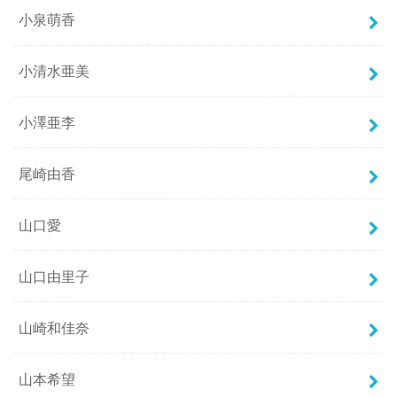
小泉萌香
小清水亜美
小澤亜李
尾崎由香
山口愛
山口由里子
山崎和佳奈
山本希望