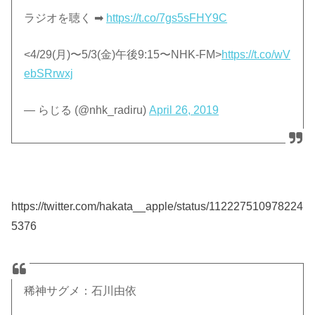
ラジオを聴く ➡
https://t.co/7gs5sFHY9C
<4/29(月)〜5/3(金)午後9:15〜NHK-FM>
https://t.co/wV
ebSRrwxj
— らじる (@nhk_radiru)
April 26, 2019
https://twitter.com/hakata__apple/status/112227510978224
5376
稀神サグメ：石川由依