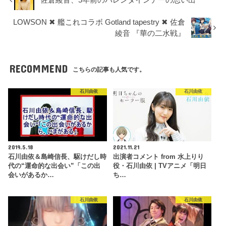
佐倉綾音、5年前のバレンタインデーの思い出
LOWSON ✖ 艦これコラボ Gotland tapestry ✖ 佐倉
綾音 『華の二水戦』
RECOMMEND
こちらの記事も人気です。
石川由依
石川由依
2019.5.18
2021.11.21
石川由依＆島崎信長、駆けだし時
出演者コメント from 水上りり
代の“運命的な出会い”「この出
役・石川由依 | TVアニメ「明日
会いがあるか…
ち…
石川由依
石川由依