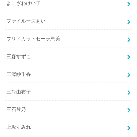
よこざわけい子
ファイルーズあい
ブリドカットセーラ恵美
三森すずこ
三澤紗千香
三瓶由布子
三石琴乃
上坂すみれ