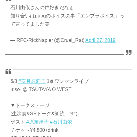
石川由依さんの声好きだなぁ
知り合いはpubgのボイスの事「エンプラボイス」っ
て言ってました笑
— RFC-RickNapier (@Cruel_Rat)
April 27, 2019
6/8
#安月名莉子
1st ワンマンライブ
-rise- @ TSUTAYA O-WEST
▼トークステージ
(生演奏&SPトーク&朗読…etc)
ゲスト
#原奈津子
#石川由依
チケット¥4,800+drink