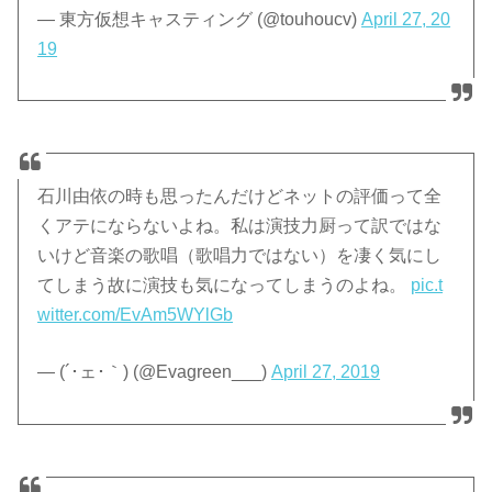
— 東方仮想キャスティング (@touhoucv)
April 27, 20
19
石川由依の時も思ったんだけどネットの評価って全
くアテにならないよね。私は演技力厨って訳ではな
いけど音楽の歌唱（歌唱力ではない）を凄く気にし
てしまう故に演技も気になってしまうのよね。
pic.t
witter.com/EvAm5WYlGb
— (´･ェ･｀) (@Evagreen___)
April 27, 2019