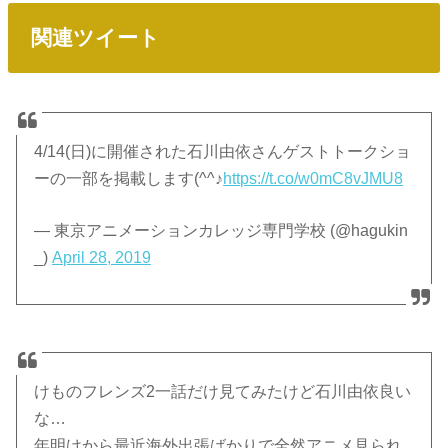
関連ツイート
4/14(日)に開催された石川由依さんゲストトークショ
ーの一部を掲載します(^^♪
https://t.co/w0mC8vJMU8
— 東京アニメーションカレッジ専門学校 (@hagukin
_)
April 28, 2019
けものフレンズ2一話だけ見てみたけど石川由依良い
な…
年明けから最近海外出張ばかりで全然アニメ見られ