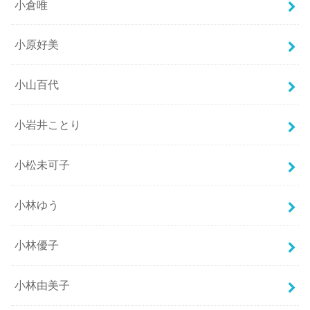
小倉唯
小原好美
小山百代
小岩井ことり
小松未可子
小林ゆう
小林優子
小林由美子