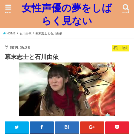
女性声優の夢をしば
menu
search
らく見ない
HOME
石川由依
幕末志士と石川由依
2019.04.28
石川由依
幕末志士と石川由依