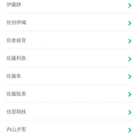
伊藤静
佐伯伊織
佐倉綾音
佐藤利奈
佐藤朱
佐藤聡美
佳原萌枝
内山夕実