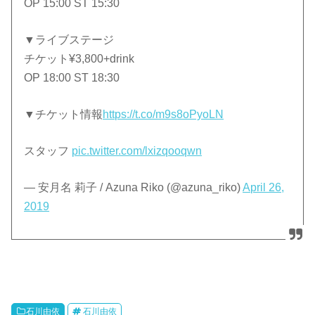
OP 15:00 ST 15:30
▼ライブステージ
チケット¥3,800+drink
OP 18:00 ST 18:30
▼チケット情報
https://t.co/m9s8oPyoLN
スタッフ
pic.twitter.com/lxizqooqwn
— 安月名 莉子 / Azuna Riko (@azuna_riko)
April 26,
2019
石川由依
石川由依