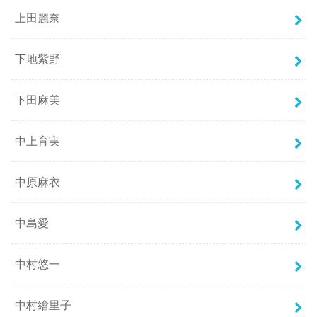
上田麗奈
下地紫野
下田麻美
中上育実
中原麻衣
中島愛
中村悠一
中村繪里子