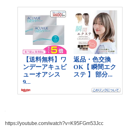
https://youtube.com/watch?v=K95FGm53Jcc