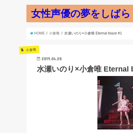
女性声優の夢をしばら
HOME
小倉唯
水瀬いのり×小倉唯 Eternal blaze #1
小倉唯
2019.04.28
水瀬いのり×小倉唯 Eternal bl