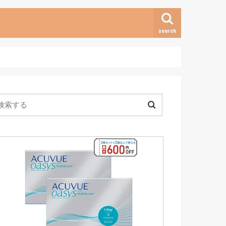
search