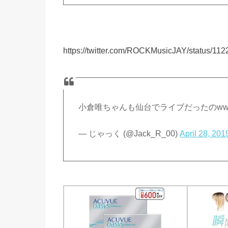
https://twitter.com/ROCKMusicJAY/status/1
小倉唯ちゃんも仙台でライブだったのw
— じゃっく (@Jack_R_00)
April 28, 201