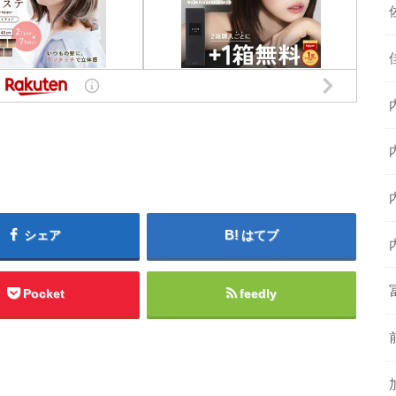
シェア
はてブ
Pocket
feedly