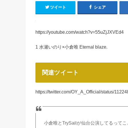
ツイート
シェア
https://youtube.com/watch?v=55uZjJXVEd4
1 水瀬いのり×小倉唯 Eternal blaze.
関連ツイート
https://twitter.com/OY_A_Official/status/11
小倉唯とTrySailが仙台公演してるっ