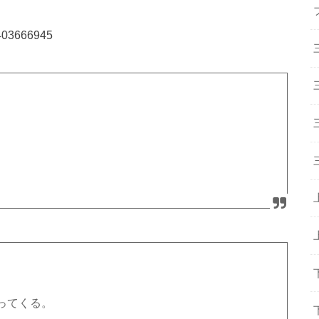
04403666945
ってくる。