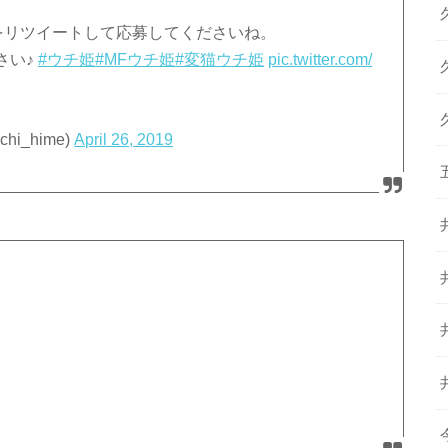
！
投稿をリツイートして応募してくださいね。
さい♪
#ウチ姫
#MFウチ姫
#変猫ウチ姫
pic.twitter.com/
i_hime)
April 26, 2019