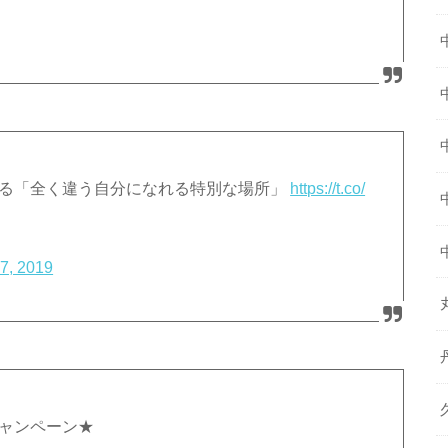
語る「全く違う自分になれる特別な場所」
https://t.co/
27, 2019
キャンペーン★