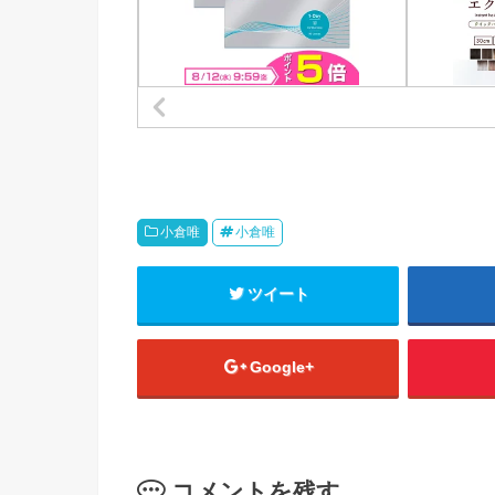
小倉唯
小倉唯
ツイート
Google+
コメントを残す