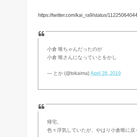
https://twitter.com/kai_ra9/status/11225064
小倉 唯ちゃんだったのが
小倉 唯さんになっていとをかし
— とか (@tokaima)
April 28, 2019
帰宅。
色々浮気していたが、やはり小倉唯に戻