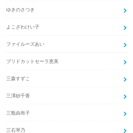
ゆきのさつき
よこざわけい子
ファイルーズあい
ブリドカットセーラ恵美
三森すずこ
三澤紗千香
三瓶由布子
三石琴乃