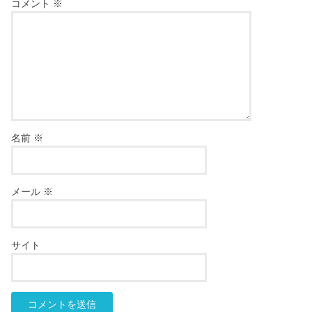
コメント
※
名前
※
メール
※
サイト