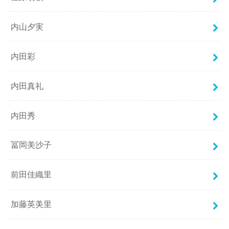
内山夕実
内田彩
内田真礼
内田秀
冨岡美沙子
前田佳織里
加藤英美里