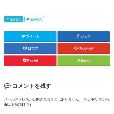
佐藤聡美
佐藤聡美
ツイート
シェア
はてブ
Google+
Pocket
feedly
コメントを残す
メールアドレスが公開されることはありません。
※
が付いている
欄は必須項目です