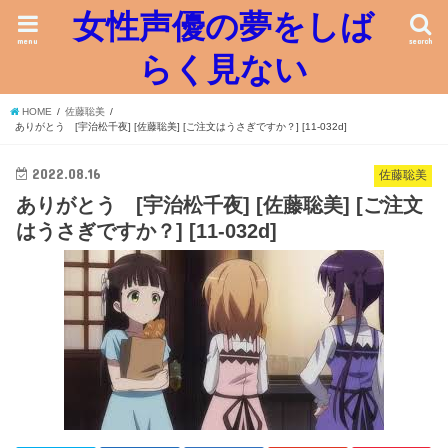
女性声優の夢をしば
menu
search
らく見ない
HOME
佐藤聡美
ありがとう [宇治松千夜] [佐藤聡美] [ご注文はうさぎですか？] [11-032d]
2022.08.16
佐藤聡美
ありがとう [宇治松千夜] [佐藤聡美] [ご注文
はうさぎですか？] [11-032d]