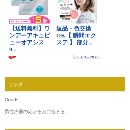
リンク
Goods
男性声優のぬかるみに嵌まる