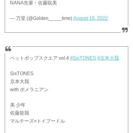
NANA先輩：佐藤聡美
— 万里 (@Golden_____time)
August 16, 2022
ペットポップスクエア vol.4
#SixTONES
#京本大我
SixTONES
京本大我
with ポメラニアン
美 少年
佐藤龍我
マルチーズ×トイプードル