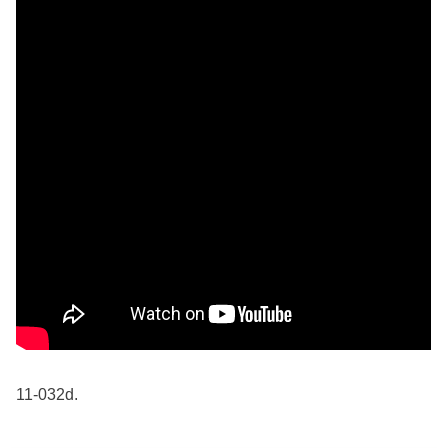
11-032d.