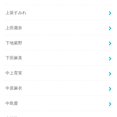
上坂すみれ
上田麗奈
下地紫野
下田麻美
中上育実
中原麻衣
中島愛