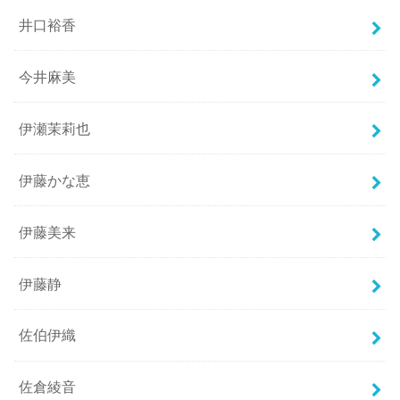
井口裕香
今井麻美
伊瀬茉莉也
伊藤かな恵
伊藤美来
伊藤静
佐伯伊織
佐倉綾音