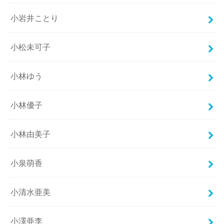
小岩井ことり
小松未可子
小林ゆう
小林優子
小林由美子
小泉萌香
小清水亜美
小澤亜李