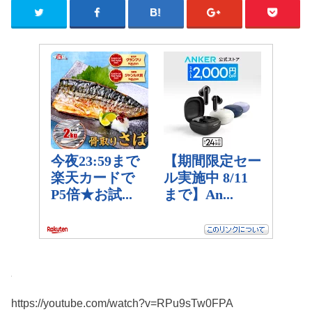
https://youtube.com/watch?v=RPu9sTw0FPA