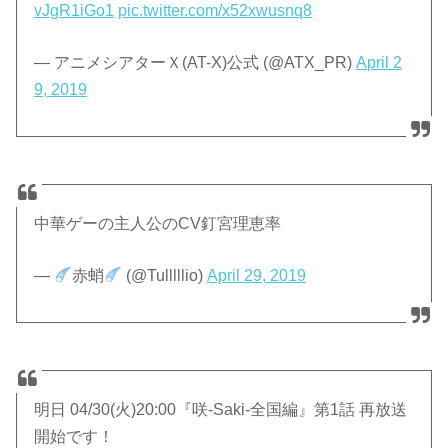
vJgR1iGo1
pic.twitter.com/x52xwusnq8
— アニメシアターＸ(AT-X)公式 (@ATX_PR)
April 2
9, 2019
中華ゲーの主人公のCV釘宮理恵率
—
赤蛸
(@Tulllllio)
April 29, 2019
明日 04/30(火)20:00『咲-Saki-全国編』第1話 再放送
開始です！