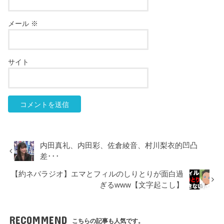
メール
※
サイト
内田真礼、内田彩、佐倉綾音、村川梨衣的凹凸
差･･･
【約ネバラジオ】エマとフィルのしりとりが面白過
ぎるwww【文字起こし】
RECOMMEND
こちらの記事も人気です。