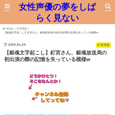
女性声優の夢をしば
menu
search
らく見ない
HOME
釘宮理恵
【銀魂文字起こし】釘宮さん、銀魂放送局の初出演の際の記憶を失っている模様w
2019.04.29
釘宮理恵
【銀魂文字起こし】釘宮さん、銀魂放送局の
初出演の際の記憶を失っている模様w