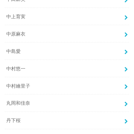
中上育実
中原麻衣
中島愛
中村悠一
中村繪里子
丸岡和佳奈
丹下桜