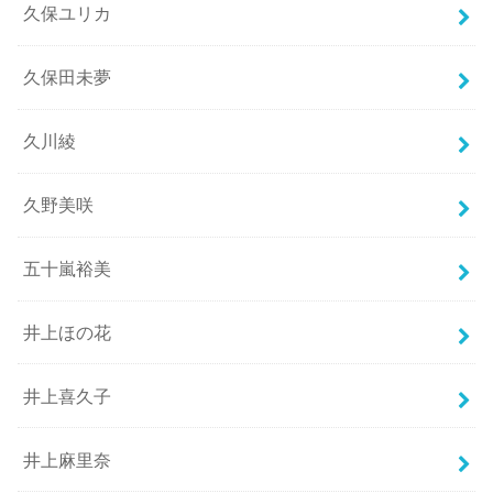
久保ユリカ
久保田未夢
久川綾
久野美咲
五十嵐裕美
井上ほの花
井上喜久子
井上麻里奈