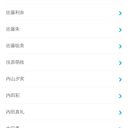
佐藤利奈
佐藤朱
佐藤聡美
佳原萌枝
内山夕実
内田彩
内田真礼